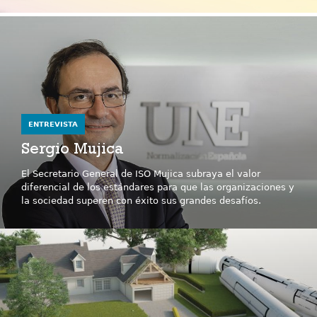
ENTREVISTA
Sergio Mujica
El Secretario General de ISO Mujica subraya el valor
diferencial de los estándares para que las organizaciones y
la sociedad superen con éxito sus grandes desafíos.