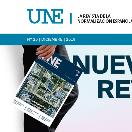
LA REVISTA DE LA
NORMALIZACIÓN ESPAÑOL
Nº 20 | DICIEMBRE
| 2019