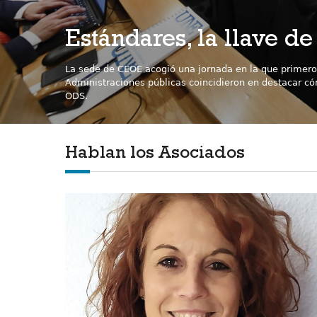
Estándares, la llave d
La sede de CEOE acogió una jornada en la que primero
Administraciones públicas coincidieron en destacar có
ODS.
Hablan los Asociados