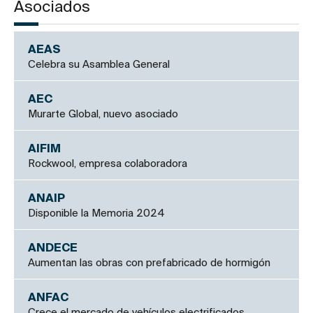
Asociados
AEAS
Celebra su Asamblea General
AEC
Murarte Global, nuevo asociado
AIFIM
Rockwool, empresa colaboradora
ANAIP
Disponible la Memoria 2024
ANDECE
Aumentan las obras con prefabricado de hormigón
ANFAC
Crece el mercado de vehículos electrificados