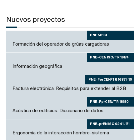
Nuevos proyectos
PNE 58161
Formación del operador de grúas cargadoras
PNE-CEN ISO/TR 19174
Información geográfica
PNE-FprCEN/TR 16931-10
Factura electrónica. Requisitos para extender al B2B
PNE-FprCEN/TR 18180
Acústica de edificios. Diccionario de datos
PNE-prEN ISO 9241-171
Ergonomía de la interacción hombre-sistema