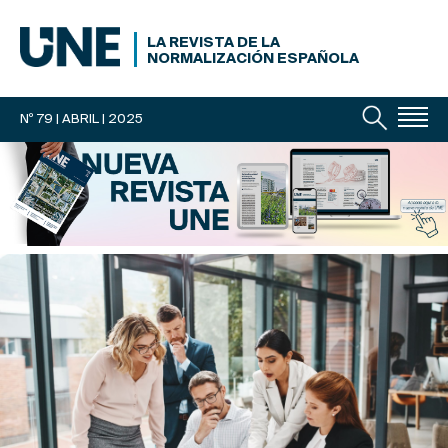
LA REVISTA DE LA
NORMALIZACIÓN ESPAÑOLA
Nº 79 | ABRIL
| 2025