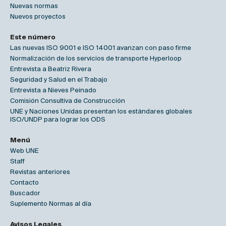
Nuevas normas
Nuevos proyectos
Este número
Las nuevas ISO 9001 e ISO 14001 avanzan con paso firme
Normalización de los servicios de transporte Hyperloop
Entrevista a Beatriz Rivera
Seguridad y Salud en el Trabajo
Entrevista a Nieves Peinado
Comisión Consultiva de Construcción
UNE y Naciones Unidas presentan los estándares globales
ISO/UNDP para lograr los ODS
Menú
Web UNE
Staff
Revistas anteriores
Contacto
Buscador
Suplemento Normas al día
Avisos Legales