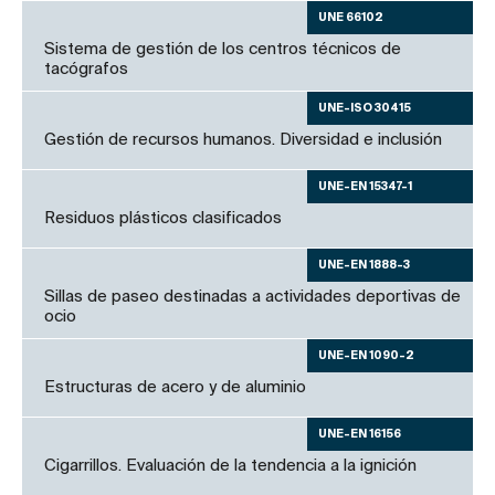
UNE 66102
Sistema de gestión de los centros técnicos de
tacógrafos
UNE-ISO 30415
Gestión de recursos humanos. Diversidad e inclusión
UNE-EN 15347-1
Residuos plásticos clasificados
UNE-EN 1888-3
Sillas de paseo destinadas a actividades deportivas de
ocio
UNE-EN 1090-2
Estructuras de acero y de aluminio
UNE-EN 16156
Cigarrillos. Evaluación de la tendencia a la ignición