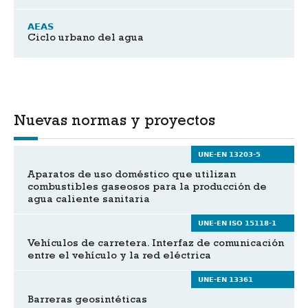
AEAS
Ciclo urbano del agua
Nuevas normas y proyectos
UNE-EN 13203-5
Aparatos de uso doméstico que utilizan
combustibles gaseosos para la producción de
agua caliente sanitaria
UNE-EN ISO 15118-1
Vehículos de carretera. Interfaz de comunicación
entre el vehículo y la red eléctrica
UNE-EN 13361
Barreras geosintéticas