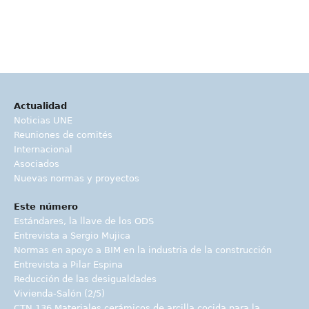
Actualidad
Noticias UNE
Reuniones de comités
Internacional
Asociados
Nuevas normas y proyectos
Este número
Estándares, la llave de los ODS
Entrevista a Sergio Mujica
Normas en apoyo a BIM en la industria de la construcción
Entrevista a Pilar Espina
Reducción de las desigualdades
Vivienda-Salón (2/5)
CTN 136 Materiales cerámicos de arcilla cocida para la