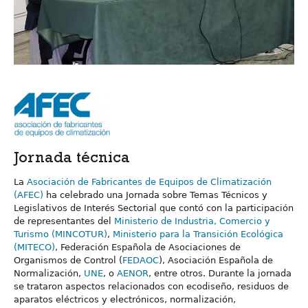
Jornada técnica
La
Asociación de Fabricantes de Equipos de Climatización
(AFEC)
ha celebrado una Jornada sobre Temas Técnicos y
Legislativos de Interés Sectorial que contó con la participación
de representantes del
Ministerio de Industria, Comercio y
Turismo (MINCOTUR)
,
Ministerio para la Transición Ecológica
(MITECO)
, Federación Española de Asociaciones de
Organismos de Control (
FEDAOC
), Asociación Española de
Normalización,
UNE
, o
AENOR
, entre otros. Durante la jornada
se trataron aspectos relacionados con ecodiseño, residuos de
aparatos eléctricos y electrónicos, normalización,