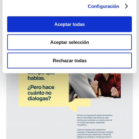
estudios Necesidades de inversión en renovación de las
Configuración
infraestructuras del ciclo urbano del agua en España y Hacia
una financiación más eficiente de las infraestructuras del ciclo
de agua urbana en España. Además, se presentó la Guía de
Aceptar todas
gestión de activos en redes de abastecimiento, elaborada por
el Grupo de Trabajo de Gestión ...
Leer más
Aceptar selección
Rechazar todas