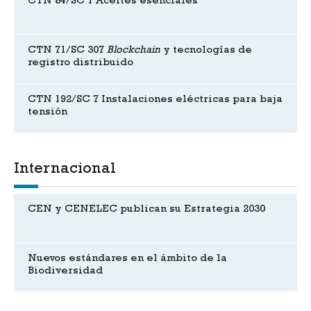
CTN 84/SC 1 Aceites esenciales
CTN 71/SC 307
Blockchain
y tecnologías de
registro distribuido
CTN 192/SC 7 Instalaciones eléctricas para baja
tensión
Internacional
CEN y CENELEC publican su Estrategia 2030
Nuevos estándares en el ámbito de la
Biodiversidad