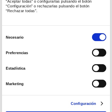
“Aceptar todas” o configurarlas pulsando el botón
“Configuración” o rechazarlas pulsando el botón
“Rechazar todas”.
Selección
de
Necesario
consentimiento
Preferencias
Descargar PDF
Suscríbete a la Revista UNE online
Estadística
La suscripción es gratuita rellenando el
formulario.
Marketing
Suscribirse
Configuración