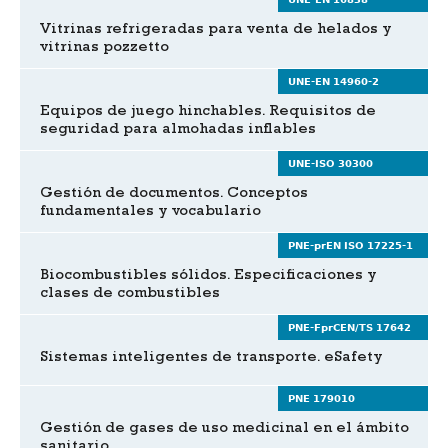
Vitrinas refrigeradas para venta de helados y
vitrinas pozzetto
UNE-EN 14960-2
Equipos de juego hinchables. Requisitos de
seguridad para almohadas inflables
UNE-ISO 30300
Gestión de documentos. Conceptos
fundamentales y vocabulario
PNE-prEN ISO 17225-1
Biocombustibles sólidos. Especificaciones y
clases de combustibles
PNE-FprCEN/TS 17642
Sistemas inteligentes de transporte. eSafety
PNE 179010
Gestión de gases de uso medicinal en el ámbito
sanitario