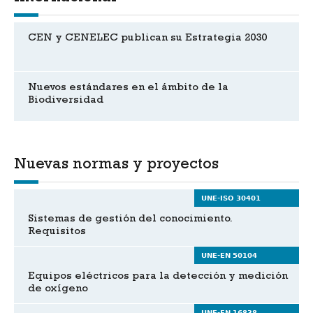
CEN y CENELEC publican su Estrategia 2030
Nuevos estándares en el ámbito de la
Biodiversidad
Nuevas normas y proyectos
UNE-ISO 30401
Sistemas de gestión del conocimiento.
Requisitos
UNE-EN 50104
Equipos eléctricos para la detección y medición
de oxígeno
UNE-EN 16838