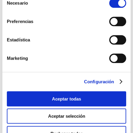
de
Necesario
productivos para reducir el consumo energético. AeH2 es la
consentimiento
voz del sector del hidrógeno en España. ...
Leer más
Preferencias
Estadística
Marketing
Configuración
Aceptar todas
Aceptar selección