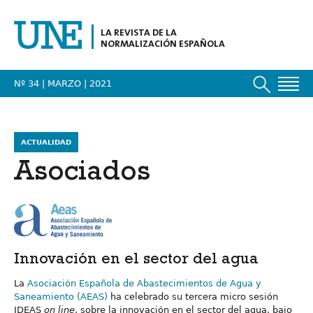
LA REVISTA DE LA
NORMALIZACIÓN ESPAÑOLA
Nº 34 | MARZO
| 2021
ACTUALIDAD
Asociados
Innovación en el sector del agua
La
Asociación Española de Abastecimientos de Agua y
Saneamiento (AEAS)
ha celebrado su tercera micro sesión
IDEAS
on line
, sobre la innovación en el sector del agua, bajo