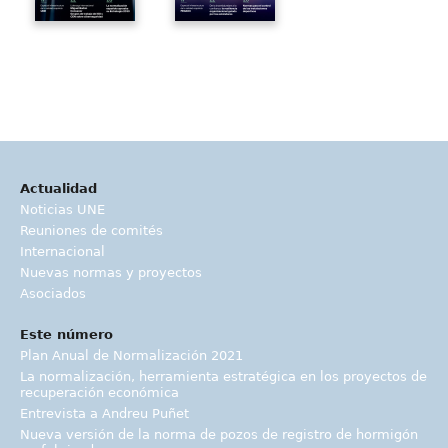
Actualidad
Noticias UNE
Reuniones de comités
Internacional
Nuevas normas y proyectos
Asociados
Este número
Plan Anual de Normalización 2021
La normalización, herramienta estratégica en los proyectos de
recuperación económica
Entrevista a Andreu Puñet
Nueva versión de la norma de pozos de registro de hormigón