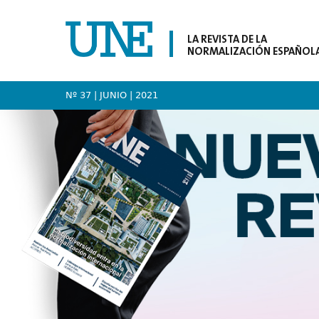
LA REVISTA DE LA
NORMALIZACIÓN ESPAÑOL
Nº 37 | JUNIO
| 2021