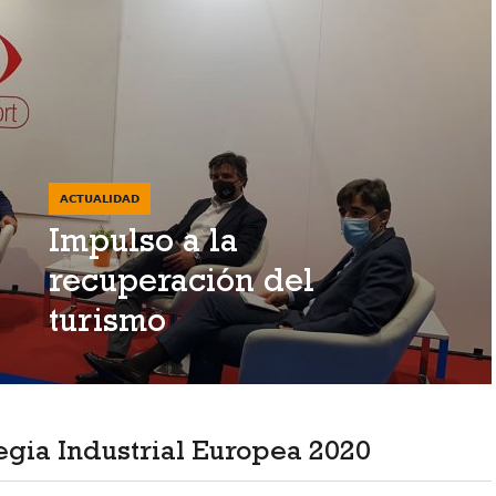
ACTUALIDAD
Impulso a la
recuperación del
turismo
egia Industrial Europea 2020