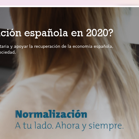
ación española en 2020?
taria y apoyar la recuperación de la economía española,
ociedad.