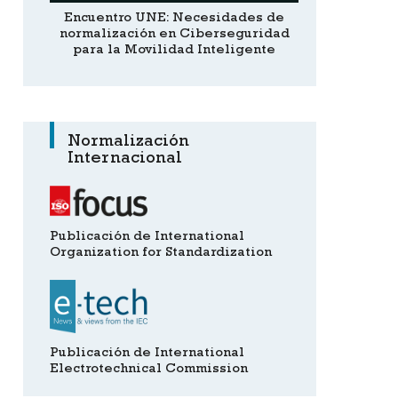
n el
Encuentro UNE: Necesidades de
Javier Ga
normalización en Ciberseguridad
Asamblea
para la Movilidad Inteligente
Normalización
Internacional
Publicación de International
Organization for Standardization
Publicación de International
Electrotechnical Commission