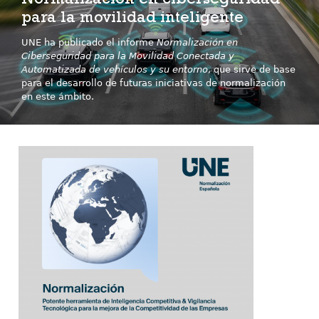
Normalización en ciberseguridad
para la movilidad inteligente
UNE ha publicado el informe
Normalización en
Ciberseguridad para la Movilidad Conectada y
Automatizada de vehículos y su entorno
, que sirve de base
para el desarrollo de futuras iniciativas de normalización
en este ámbito.