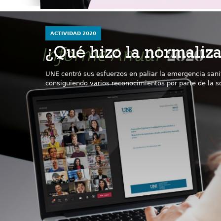
ACTIVIDAD 2020
¿Qué hizo la normaliz
UNE centró sus esfuerzos en paliar la emergencia sani
consiguiendo varios reconocimientos por parte de la s