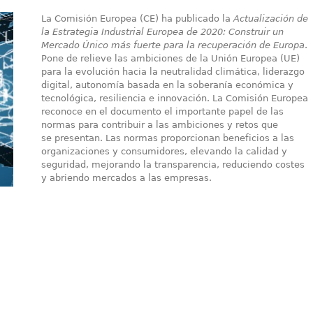
Importancia de las normas e
La Comisión Europea (CE) ha publicado la
Actualización de
sector juguetero
la Estrategia Industrial Europea de 2020: Construir un
Mercado Único más fuerte para la recuperación de Europa
.
Pone de relieve las ambiciones de la Unión Europea (UE)
para la evolución hacia la neutralidad climática, liderazgo
digital, autonomía basada en la soberanía económica y
tecnológica, resiliencia e innovación. La Comisión Europea
reconoce en el documento el importante papel de las
normas para contribuir a las ambiciones y retos que
se presentan. Las normas proporcionan beneficios a las
organizaciones y consumidores, elevando la calidad y
seguridad, mejorando la transparencia, reduciendo costes
y abriendo mercados a las empresas.