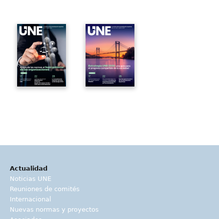
Actualidad
Noticias UNE
Reuniones de comités
Internacional
Nuevas normas y proyectos