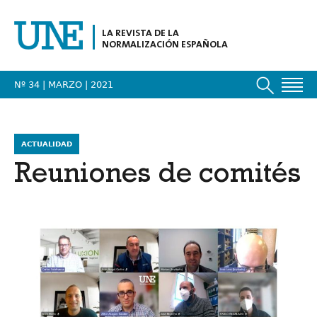
LA REVISTA DE LA
NORMALIZACIÓN ESPAÑOLA
Nº 34 | MARZO
| 2021
ACTUALIDAD
Reuniones de comités