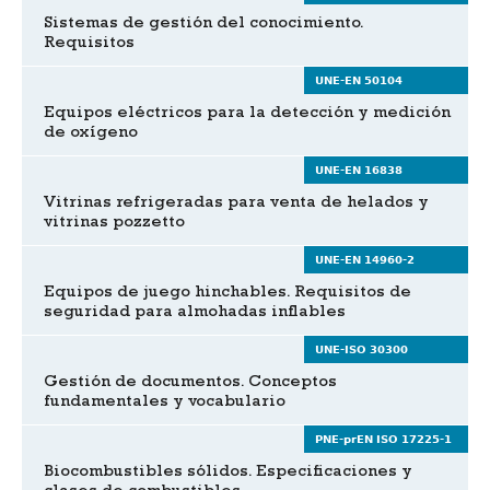
Sistemas de gestión del conocimiento.
Requisitos
UNE-EN 50104
Equipos eléctricos para la detección y medición
de oxígeno
UNE-EN 16838
Vitrinas refrigeradas para venta de helados y
vitrinas pozzetto
UNE-EN 14960-2
Equipos de juego hinchables. Requisitos de
seguridad para almohadas inflables
UNE-ISO 30300
Gestión de documentos. Conceptos
fundamentales y vocabulario
PNE-prEN ISO 17225-1
Biocombustibles sólidos. Especificaciones y