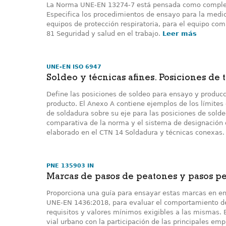
La Norma UNE-EN 13274-7 está pensada como compleme
Especifica los procedimientos de ensayo para la medici
equipos de protección respiratoria, para el equipo co
81 Seguridad y salud en el trabajo.
Leer más
UNE-EN ISO 6947
Soldeo y técnicas afines. Posiciones de 
Define las posiciones de soldeo para ensayo y producc
producto. El Anexo A contiene ejemplos de los límites d
de soldadura sobre su eje para las posiciones de sold
comparativa de la norma y el sistema de designación 
elaborado en el CTN 14 Soldadura y técnicas conexas
PNE 135903 IN
Marcas de pasos de peatones y pasos p
Proporciona una guía para ensayar estas marcas en e
UNE-EN 1436:2018, para evaluar el comportamiento d
requisitos y valores mínimos exigibles a las mismas.
vial urbano con la participación de las principales em