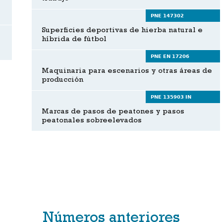
PNE 147302
Superficies deportivas de hierba natural e
híbrida de fútbol
PNE EN 17206
Maquinaria para escenarios y otras áreas de
producción
PNE 135903 IN
Marcas de pasos de peatones y pasos
peatonales sobreelevados
Números anteriores