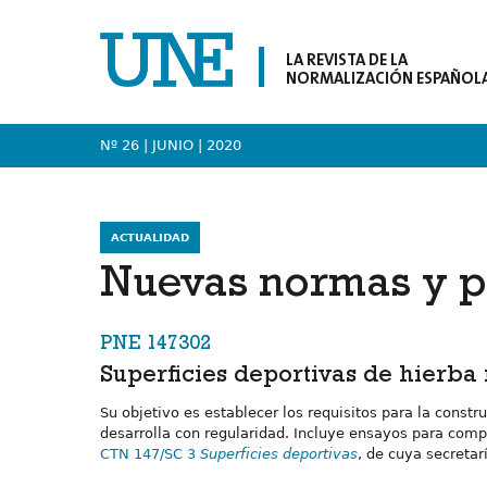
LA REVISTA DE LA
NORMALIZACIÓN ESPAÑOL
Nº 26 | JUNIO
| 2020
ACTUALIDAD
Nuevas normas y p
PNE 147302
Superficies deportivas de hierba 
Su objetivo es establecer los requisitos para la constru
desarrolla con regularidad. Incluye ensayos para compr
CTN 147/SC 3
Superficies deportivas
, de cuya secretar