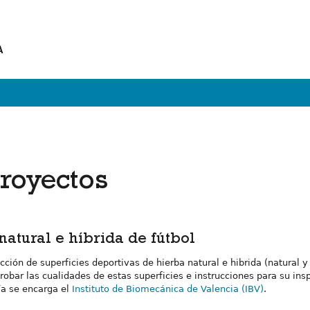
A
royectos
natural e híbrida de fútbol
cción de superficies deportivas de hierba natural e hibrida (natural y 
obar las cualidades de estas superficies e instrucciones para su ins
ía se encarga el
Instituto de Biomecánica de Valencia (IBV)
.