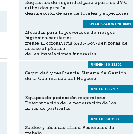
Requisitos de seguridad para aparatos UV-C
utilizados para la
desinfección de aire de locales y superficies
ESPECIFICACIÓN UNE 0069
Medidas para la prevención de riesgos
higiénico-sanitarios
frente al coronavirus SARS-CoV-2 en zonas de
acceso al público
de las instalaciones funerarias
UNE-EN ISO 22301
Seguridad y resiliencia. Sistema de Gestión
de la Continuidad del Negocio
UNE-EN 13274-7
Equipos de protección respiratoria.
Determinación de la penetración de los
filtros de partículas
UNE-EN ISO 6947
Soldeo y técnicas afines. Posiciones de
trabajo