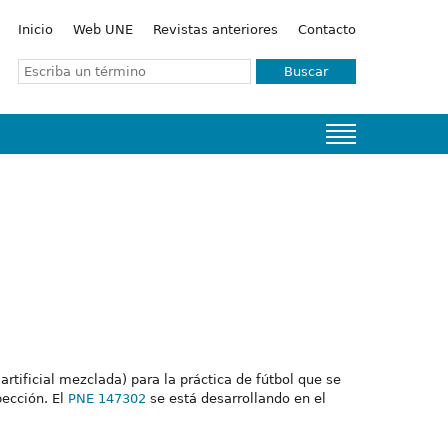
Inicio
Web UNE
Revistas anteriores
Contacto
Buscar
artificial mezclada) para la práctica de fútbol que se
pección. El
PNE 147302
se está desarrollando en el