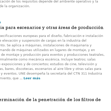
cación de los requisitos depende del ambiente operativo y la
de la organización.
6
a para escenarios y otras áreas de producción
ecificaciones europeas para el diseño, fabricación e instalación
 elevación y suspensión de cargas en la industria del
nto. Se aplica a máquinas, instalaciones de maquinaria y
mando de máquinas utilizados en lugares de montaje, y en
s de montaje y producción para eventos y producciones teatrales,
rmalmente como mecánica escénica. Incluye teatros; salas
 exposiciones y de conciertos; estudios de cine, televisión y
as, bares, discotecas, escenarios al aire libre y otras salas para
 y eventos. UNE desempeña la secretaría del CTN 311 Industria
miento, que ...
Leer más
erminación de la penetración de los filtros de