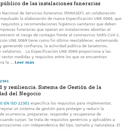
 público de las instalaciones funerarias
n Nacional de Servicios Funerarios (PANASEF), en colaboración
impulsado la elaboración de nueva Especificación UNE 0069, que
s requisitos y recomendaciones higiénico-sanitarios que deben
empresas funerarias que operan en instalaciones abiertas al
prevenir el riesgo de contagio frente al coronavirus SARS-CoV-2.
ación UNE 0069 tiene como fin último reestablecer, extremando
y generando confianza, la actividad pública de tanatorios,
y velatorios. La Especificación UNE 0069 proporciona a las
 sector medidas y requisitos entre los que se encuentran
ra la ...
Leer más
22301
 y resiliencia. Sistema de Gestión de la
dad del Negocio
E-EN ISO 22301
especifica los requisitos para implementar,
ejorar un sistema de gestión para proteger y reducir la
 de ocurrencia, prepararse, responder y recuperarse de
cuando surjan. Se trata de requisitos genéricos y aplicables a
ganizaciones con independencia del tipo, tamaño y naturaleza. El