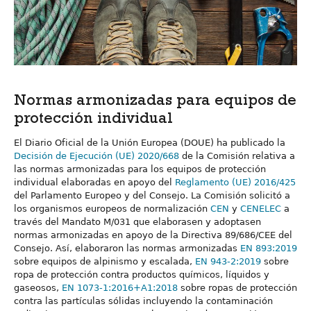
Normas armonizadas para equipos de
protección individual
El Diario Oficial de la Unión Europea (DOUE) ha publicado la
Decisión de Ejecución (UE) 2020/668
de la Comisión relativa a
las normas armonizadas para los equipos de protección
individual elaboradas en apoyo del
Reglamento (UE) 2016/425
del Parlamento Europeo y del Consejo. La Comisión solicitó a
los organismos europeos de normalización
CEN
y
CENELEC
a
través del Mandato M/031 que elaborasen y adoptasen
normas armonizadas en apoyo de la Directiva 89/686/CEE del
Consejo. Así, elaboraron las normas armonizadas
EN 893:2019
sobre equipos de alpinismo y escalada,
EN 943-2:2019
sobre
ropa de protección contra productos químicos, líquidos y
gaseosos,
EN 1073-1:2016+A1:2018
sobre ropas de protección
contra las partículas sólidas incluyendo la contaminación