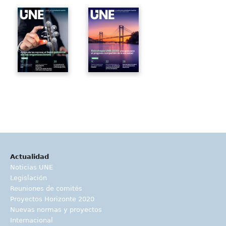
Actualidad
Noticias UNE
Legislación
Reuniones de comités
Proyectos Horizonte 2020
Nuevas normas y proyectos
Internacional