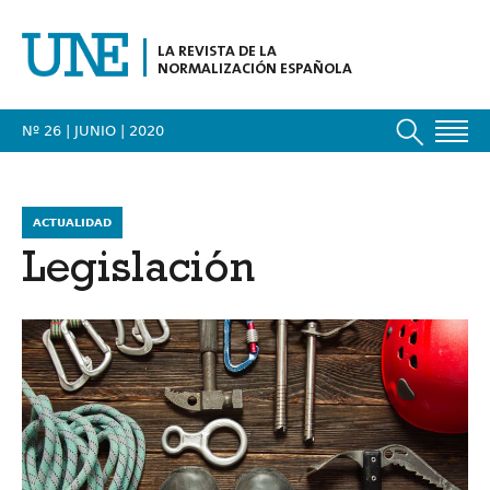
LA REVISTA DE LA
NORMALIZACIÓN ESPAÑOLA
Nº 26 | JUNIO
| 2020
ACTUALIDAD
Legislación