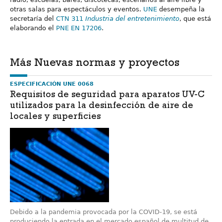
otras salas para espectáculos y eventos.
UNE
desempeña la
secretaría del
CTN 311
Industria del entretenimiento
, que está
elaborando el
PNE EN 17206
.
Más Nuevas normas y proyectos
ESPECIFICACIÓN UNE 0068
Requisitos de seguridad para aparatos UV-C
utilizados para la desinfección de aire de
locales y superficies
Debido a la pandemia provocada por la COVID-19, se está
produciendo la entrada en el mercado español de multitud de