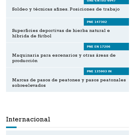
UNE-EN ISO 6947
Soldeo y técnicas afines. Posiciones de trabajo
PNE 147302
Superficies deportivas de hierba natural e
híbrida de fútbol
PNE EN 17206
Maquinaria para escenarios y otras áreas de
producción
PNE 135903 IN
Marcas de pasos de peatones y pasos peatonales
sobreelevados
Internacional