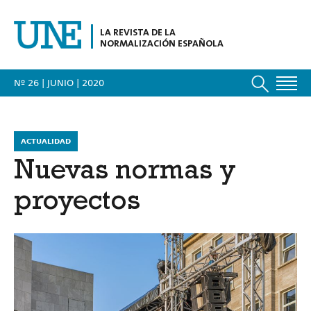
LA REVISTA DE LA
NORMALIZACIÓN ESPAÑOLA
Nº 26 | JUNIO
| 2020
ACTUALIDAD
Nuevas normas y
proyectos