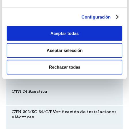
Legislación
Configuración
Normas armonizadas para equipos de protección
individual
Aceptar todas
Aceptar selección
Reuniones de comités
Rechazar todas
CTN 38 Metales ligeros y sus aleaciones
CTN 74 Acústica
CTN 202/SC 64/GT Verificación de instalaciones
eléctricas