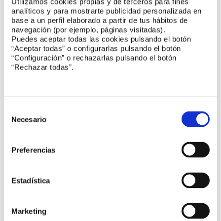
Utilizamos cookies propias y de terceros para fines
analíticos y para mostrarte publicidad personalizada en
base a un perfil elaborado a partir de tus hábitos de
navegación (por ejemplo, páginas visitadas).
Puedes aceptar todas las cookies pulsando el botón
“Aceptar todas” o configurarlas pulsando el botón
“Configuración” o rechazarlas pulsando el botón
“Rechazar todas”.
Noticias UNE
Selección
Finaliza el ciclo de Encuentros UNE
de
Necesario
consentimiento
Nuevos miembros se incorporan a UNE
Preferencias
Seguridad y uso de equipos de radiación
Estadística
ultravioleta
Marketing