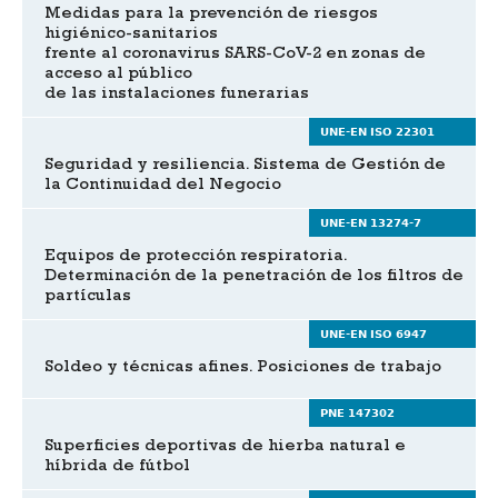
Medidas para la prevención de riesgos
higiénico-sanitarios
frente al coronavirus SARS-CoV-2 en zonas de
acceso al público
de las instalaciones funerarias
UNE-EN ISO 22301
Seguridad y resiliencia. Sistema de Gestión de
la Continuidad del Negocio
UNE-EN 13274-7
Equipos de protección respiratoria.
Determinación de la penetración de los filtros de
partículas
UNE-EN ISO 6947
Soldeo y técnicas afines. Posiciones de trabajo
PNE 147302
Superficies deportivas de hierba natural e
híbrida de fútbol