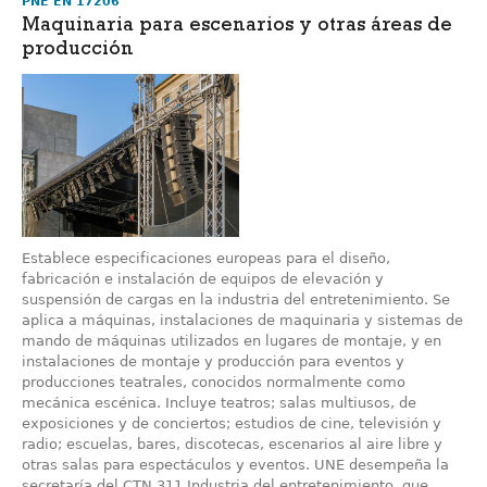
PNE EN 17206
Maquinaria para escenarios y otras áreas de
producción
Establece especificaciones europeas para el diseño,
fabricación e instalación de equipos de elevación y
suspensión de cargas en la industria del entretenimiento. Se
aplica a máquinas, instalaciones de maquinaria y sistemas de
mando de máquinas utilizados en lugares de montaje, y en
instalaciones de montaje y producción para eventos y
producciones teatrales, conocidos normalmente como
mecánica escénica. Incluye teatros; salas multiusos, de
exposiciones y de conciertos; estudios de cine, televisión y
radio; escuelas, bares, discotecas, escenarios al aire libre y
otras salas para espectáculos y eventos. UNE desempeña la
secretaría del CTN 311 Industria del entretenimiento, que ...