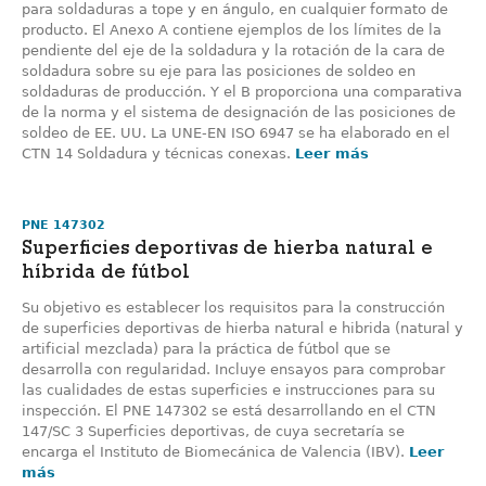
para soldaduras a tope y en ángulo, en cualquier formato de
producto. El Anexo A contiene ejemplos de los límites de la
pendiente del eje de la soldadura y la rotación de la cara de
soldadura sobre su eje para las posiciones de soldeo en
soldaduras de producción. Y el B proporciona una comparativa
de la norma y el sistema de designación de las posiciones de
soldeo de EE. UU. La UNE-EN ISO 6947 se ha elaborado en el
CTN 14 Soldadura y técnicas conexas.
Leer más
PNE 147302
Superficies deportivas de hierba natural e
híbrida de fútbol
Su objetivo es establecer los requisitos para la construcción
de superficies deportivas de hierba natural e hibrida (natural y
artificial mezclada) para la práctica de fútbol que se
desarrolla con regularidad. Incluye ensayos para comprobar
las cualidades de estas superficies e instrucciones para su
inspección. El PNE 147302 se está desarrollando en el CTN
147/SC 3 Superficies deportivas, de cuya secretaría se
encarga el Instituto de Biomecánica de Valencia (IBV).
Leer
más