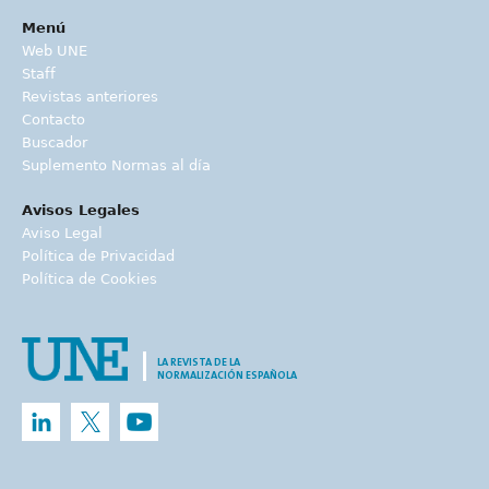
Menú
Web UNE
Staff
Revistas anteriores
Contacto
Buscador
Suplemento Normas al día
Avisos Legales
Aviso Legal
Política de Privacidad
Política de Cookies
LA REVISTA DE LA
NORMALIZACIÓN ESPAÑOLA