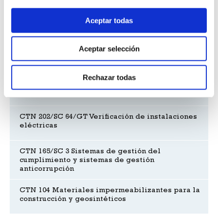
Reuniones de comités
Aceptar todas
Aceptar selección
CTN 38 Metales ligeros y sus aleaciones
Rechazar todas
CTN 74 Acústica
CTN 202/SC 64/GT Verificación de instalaciones
eléctricas
CTN 165/SC 3 Sistemas de gestión del
cumplimiento y sistemas de gestión
anticorrupción
CTN 104 Materiales impermeabilizantes para la
construcción y geosintéticos