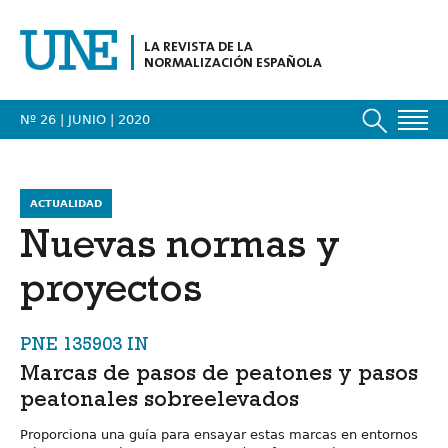
LA REVISTA DE LA
NORMALIZACIÓN ESPAÑOLA
Nº 26 | JUNIO
| 2020
ACTUALIDAD
Nuevas normas y
proyectos
PNE 135903 IN
Marcas de pasos de peatones y pasos
peatonales sobreelevados
Proporciona una guía para ensayar estas marcas en entornos