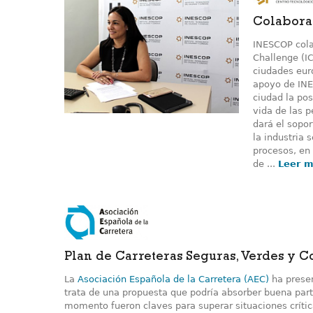
Colabora
INESCOP colab
Challenge (I
ciudades eur
apoyo de INES
ciudad la pos
vida de las p
dará el sopor
la industria 
procesos, en
de ...
Leer 
Plan de Carreteras Seguras, Verdes y C
La
Asociación Española de la Carretera (AEC)
ha presen
trata de una propuesta que podría absorber buena par
momento fueron claves para superar situaciones críti