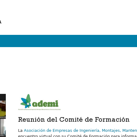
A
Reunión del Comité de Formación
La
Asociación de Empresas de Ingeniería, Montajes, Manteni
encuentro virtual con su Comité de Formación para informar 