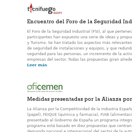
Encuentro del Foro de la Seguridad Ind
El Foro de la Seguridad Industrial (FSI), al que pert
participantes han expuesto una serie de ideas y propu
y Turismo. Se han tratado los aspectos más relevantes
de seguridad de instalaciones y equipos, y que redund
seguridad para las personas, un incremento de la acti
empresas del sector. Todas las propuestas giran alrede
Leer más
Medidas presentadas por la Alianza por 
La Alianza por la Competitividad de la Industria Espa
(papel), FEIQUE (química y farmacia), FIAB (alimenta
presentado al Gobierno de España un programa integra
programa está basado en diez propuestas que centran e
demanda nacional e internacional del sector de la auto