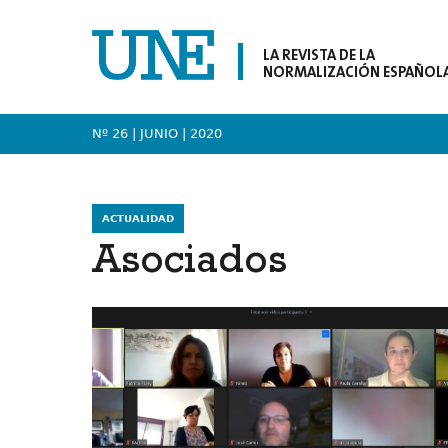
LA REVISTA DE LA
NORMALIZACIÓN ESPAÑOL
Nº 26 | JUNIO
| 2020
ACTUALIDAD
Asociados