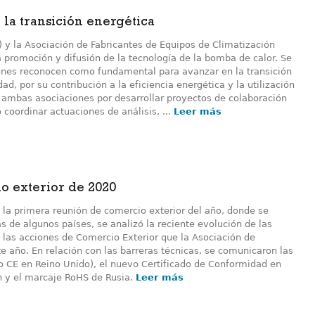
 la transición energética
) y la Asociación de Fabricantes de Equipos de Climatización
 promoción y difusión de la tecnología de la bomba de calor. Se
ones reconocen como fundamental para avanzar en la transición
d, por su contribución a la eficiencia energética y la utilización
e ambas asociaciones por desarrollar proyectos de colaboración
 coordinar actuaciones de análisis, ...
Leer más
o exterior de 2020
n la primera reunión de comercio exterior del año, donde se
 de algunos países, se analizó la reciente evolución de las
 las acciones de Comercio Exterior que la Asociación de
te año. En relación con las barreras técnicas, se comunicaron las
o CE en Reino Unido), el nuevo Certificado de Conformidad en
n y el marcaje RoHS de Rusia.
Leer más