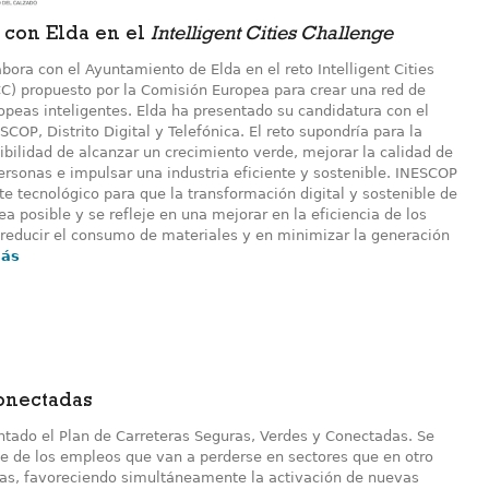
 con Elda en el
Intelligent Cities Challenge
ora con el Ayuntamiento de Elda en el reto Intelligent Cities
CC) propuesto por la Comisión Europea para crear una red de
opeas inteligentes. Elda ha presentado su candidatura con el
COP, Distrito Digital y Telefónica. El reto supondría para la
ibilidad de alcanzar un crecimiento verde, mejorar la calidad de
ersonas e impulsar una industria eficiente y sostenible. INESCOP
te tecnológico para que la transformación digital y sostenible de
sea posible y se refleje en una mejorar en la eficiencia de los
 reducir el consumo de materiales y en minimizar la generación
más
onectadas
tado el Plan de Carreteras Seguras, Verdes y Conectadas. Se
te de los empleos que van a perderse en sectores que en otro
cas, favoreciendo simultáneamente la activación de nuevas