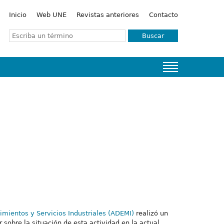
Inicio
Web UNE
Revistas anteriores
Contacto
Buscar
mientos y Servicios Industriales (ADEMI)
realizó un
sobre la situación de esta actividad en la actual