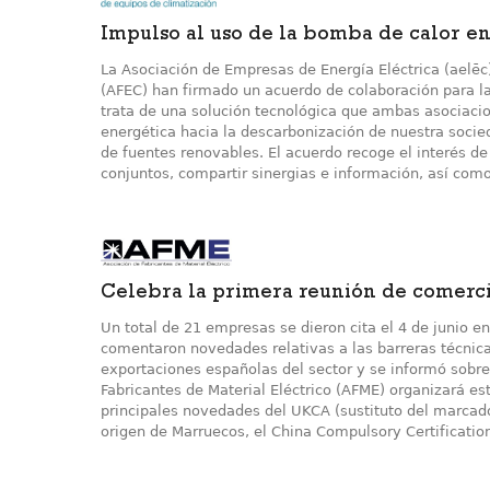
Impulso al uso de la bomba de calor en
La Asociación de Empresas de Energía Eléctrica (aelēc
(AFEC) han firmado un acuerdo de colaboración para la
trata de una solución tecnológica que ambas asociaci
energética hacia la descarbonización de nuestra socieda
de fuentes renovables. El acuerdo recoge el interés d
conjuntos, compartir sinergias e información, así como
Celebra la primera reunión de comerci
Un total de 21 empresas se dieron cita el 4 de junio e
comentaron novedades relativas a las barreras técnicas
exportaciones españolas del sector y se informó sobre
Fabricantes de Material Eléctrico (AFME) organizará es
principales novedades del UKCA (sustituto del marcad
origen de Marruecos, el China Compulsory Certificatio