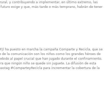
 rural, y contribuyendo a implementar, en último extremo, las
 futuro exige y que, más tarde o más temprano, habrán de tener
EFJ) ha puesto en marcha la campaña Comparte y Recicla, que se
eje de la comunicación son los niños como los grandes héroes de
ebido al papel crucial que han jugado durante el confinamiento.
ra que ningún niño se quede sin juguete. La difusión de esta
l hastag #ComparteyRecicla para incrementar la cobertura de la