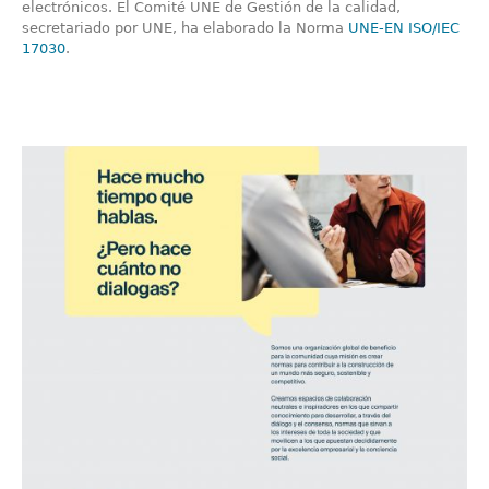
electrónicos. El Comité UNE de Gestión de la calidad,
secretariado por UNE, ha elaborado la Norma
UNE-EN ISO/IEC
17030
.