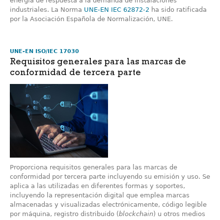
energía de respuesta a la demanda de instalaciones
industriales. La Norma
UNE-EN IEC 62872-2
ha sido ratificada
por la Asociación Española de Normalización, UNE.
UNE-EN ISO/IEC 17030
Requisitos generales para las marcas de
conformidad de tercera parte
Proporciona requisitos generales para las marcas de
conformidad por tercera parte incluyendo su emisión y uso. Se
aplica a las utilizadas en diferentes formas y soportes,
incluyendo la representación digital que emplea marcas
almacenadas y visualizadas electrónicamente, código legible
por máquina, registro distribuido (
blockchain
) u otros medios