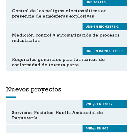
UNE 109110
Control de los peligros electrostáticos en
presencia de atmósferas explosivas
UNE-EN IEC 62872-2
Medición, control y automatización de procesos
industriales
UNE-EN ISO/IEC 17030
Requisitos generales para las marcas de
conformidad de tercera parte
Nuevos proyectos
PNE-prEN 17837
Servicios Postales. Huella Ambiental de
Paquetería
PNE-prEN 805