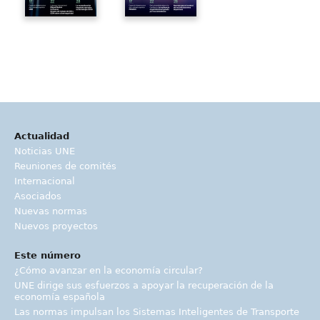
Actualidad
Noticias UNE
Reuniones de comités
Internacional
Asociados
Nuevas normas
Nuevos proyectos
Este número
¿Cómo avanzar en la economía circular?
UNE dirige sus esfuerzos a apoyar la recuperación de la
economía española
Las normas impulsan los Sistemas Inteligentes de Transporte