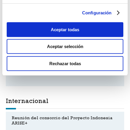
CTN 221 Sistemas de generación de energía
Configuración
eólica
Aceptar todas
CTN 193 Evaluación de la emisión de sustancias
peligrosas de productos de construcción
Aceptar selección
CTN 108 Seguridad física y electrónica. Sistemas
de protección y alarma
Rechazar todas
CTN 74 Acústica
Internacional
Reunión del consorcio del Proyecto Indonesia
ARISE+