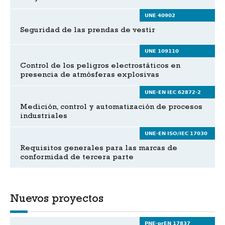
UNE 40902
Seguridad de las prendas de vestir
UNE 109110
Control de los peligros electrostáticos en
presencia de atmósferas explosivas
UNE-EN IEC 62872-2
Medición, control y automatización de procesos
industriales
UNE-EN ISO/IEC 17030
Requisitos generales para las marcas de
conformidad de tercera parte
Nuevos proyectos
PNE-prEN 17837