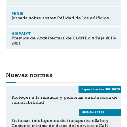
FENIE
Jornada sobre sostenibilidad de los edificios
HISPALYT
Premios de Arquitectura de Ladrillo y Teja 2019-
2021
Nuevas normas
Especificación UNE 0070
Proteger a la infancia y personas en situación de
vulnerabilidad
UNE-EN 15722
Sistemas inteligentes de transporte. eSafety.
Conjunto mínimo de datos del servicio eCall