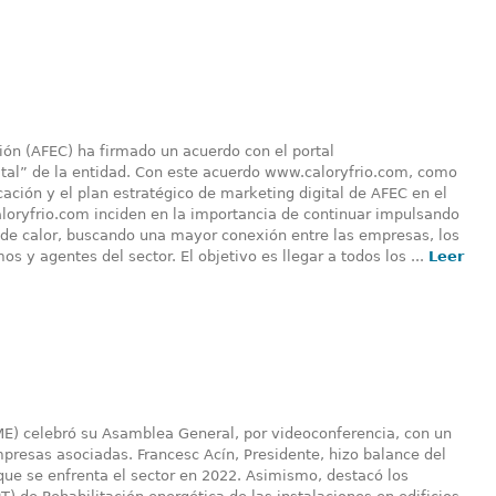
ión (AFEC) ha firmado un acuerdo con el portal
tal” de la entidad. Con este acuerdo www.caloryfrio.com, como
icación y el plan estratégico de marketing digital de AFEC en el
loryfrio.com inciden en la importancia de continuar impulsando
 de calor, buscando una mayor conexión entre las empresas, los
s y agentes del sector. El objetivo es llegar a todos los ...
Leer
FME) celebró su Asamblea General, por videoconferencia, con un
mpresas asociadas. Francesc Acín, Presidente, hizo balance del
s que se enfrenta el sector en 2022. Asimismo, destacó los