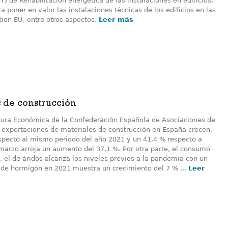
) de Rehabilitación energética de las instalaciones en edificios,
 poner en valor las instalaciones técnicas de los edificios en las
ion EU, entre otros aspectos.
Leer más
s de construcción
tura Económica de la Confederación Española de Asociaciones de
s exportaciones de materiales de construcción en España crecen,
especto al mismo periodo del año 2021 y un 41,4 % respecto a
marzo arroja un aumento del 37,1 %. Por otra parte, el consumo
, el de áridos alcanza los niveles previos a la pandemia con un
 de hormigón en 2021 muestra un crecimiento del 7 % ...
Leer