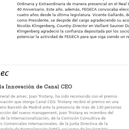
Ordinaria y Extraordinaria de manera presencial en el Real
40 Aniversario. Este año, además, FEGECA convocaba elecci
cuatro años desde la última legislatura. Vicente Gallardo, 
como Presidente, se despide del cargo agradeciendo su acog
Nicolás Klingenberg,
Country Director
en Vaillant Saunier D
Klingenberg agradeció la confianza depositada por los soci
potenciar la actividad de FEGECA para que siga siendo un re
 la Innovación de Canal CEO
eneral de amec, Joan Tristany, ha sido reconocido con el premio
ovación que otorga Canal CEO. Tristany recibió el premio en una
eatro Barceló de Madrid ante la presencia de más de 130 personas
irección del nuevo management. Joan Tristany es miembro del
de la Internacionalización, de la Comisión Consultiva de
 Comerciales Internacionales, de la Junta Directiva de la