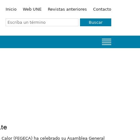
Inicio
Web UNE
Revistas anteriores
Contacto
Buscar
nte
e Calor (FEGECA) ha celebrado su Asamblea General