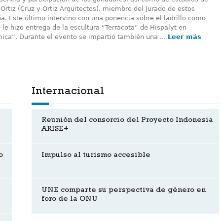
rtiz (Cruz y Ortiz Arquitectos), miembro del Jurado de estos
a. Este último intervino con una ponencia sobre el ladrillo como
 le hizo entrega de la escultura “Terracota” de Hispalyt en
ica”. Durante el evento se impartió también una ...
Leer más
Internacional
Reunión del consorcio del Proyecto Indonesia
ARISE+
o
Impulso al turismo accesible
UNE comparte su perspectiva de género en
foro de la ONU