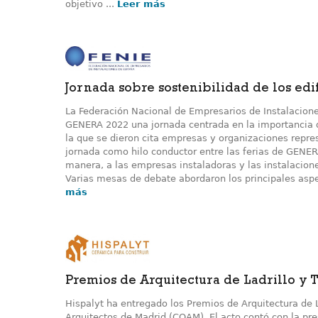
objetivo ...
Leer más
Jornada sobre sostenibilidad de los edif
La Federación Nacional de Empresarios de Instalacion
GENERA 2022 una jornada centrada en la importancia de
la que se dieron cita empresas y organizaciones repr
jornada como hilo conductor entre las ferias de GENER
manera, a las empresas instaladoras y las instalacione
Varias mesas de debate abordaron los principales aspect
más
Premios de Arquitectura de Ladrillo y T
Hispalyt ha entregado los Premios de Arquitectura de L
Arquitectos de Madrid (COAM). El acto contó con la pr