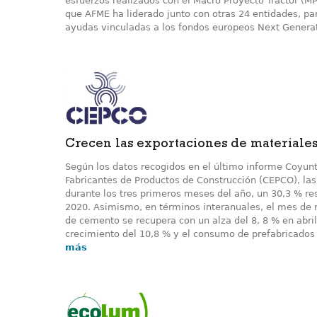
esfuerzos realizados con el Macro Proyecto Tractor (MPT
que AFME ha liderado junto con otras 24 entidades, para
ayudas vinculadas a los fondos europeos Next Generat
Crecen las exportaciones de materiale
Según los datos recogidos en el último informe Coyun
Fabricantes de Productos de Construcción (CEPCO), la
durante los tres primeros meses del año, un 30,3 % r
2020. Asimismo, en términos interanuales, el mes de 
de cemento se recupera con un alza del 8, 8 % en abril
crecimiento del 10,8 % y el consumo de prefabricados
más