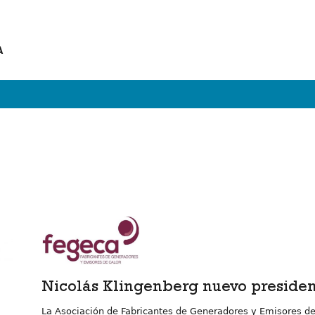
A
Nicolás Klingenberg nuevo preside
La Asociación de Fabricantes de Generadores y Emisores d