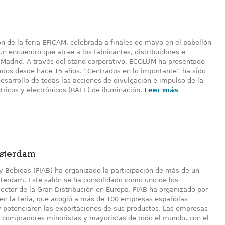
n de la feria EFICAM, celebrada a finales de mayo en el pabellón
un encuentro que atrae a los fabricantes, distribuidores e
 Madrid. A través del stand corporativo, ECOLUM ha presentado
dos desde hace 15 años. “Centrados en lo importante” ha sido
desarrollo de todas las acciones de divulgación e impulso de la
ctricos y electrónicos (RAEE) de iluminación.
Leer más
msterdam
y Bebidas (FIAB) ha organizado la participación de más de un
terdam. Este salón se ha consolidado como uno de los
ector de la Gran Distribución en Europa. FIAB ha organizado por
en la feria, que acogió a más de 100 empresas españolas
 potenciaron las exportaciones de sus productos. Las empresas
n compradores minoristas y mayoristas de todo el mundo, con el