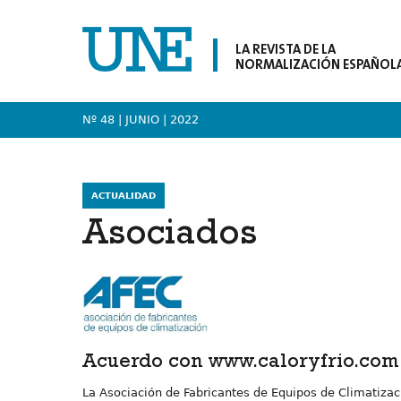
LA REVISTA DE LA
NORMALIZACIÓN ESPAÑOL
Nº 48 | JUNIO
| 2022
ACTUALIDAD
Asociados
Acuerdo con www.caloryfrio.com
La Asociación de Fabricantes de Equipos de Climatizac