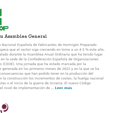
su Asamblea General
n Nacional Española de Fabricantes de Hormigón Preparado
pera que el sector siga creciendo en torno a un 4-5 % este año.
ñalado durante la Asamblea Anual Ordinaria que ha tenido lugar
en la sede de la Confederación Española de Organizaciones
s (CEOE). Una jornada que ha estado marcada por la
e generada en los primeros meses de 2022 y en la que se ha
 consecuencias que han podido tener en la producción del
n la construcción los incrementos de costes, la huelga nacional
stas o el inicio de la guerra de Ucrania. El nuevo Código
 el nivel de implementación de ...
Leer más