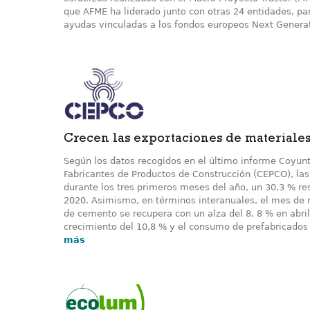
que AFME ha liderado junto con otras 24 entidades, para
ayudas vinculadas a los fondos europeos Next Generat
Crecen las exportaciones de materiale
Según los datos recogidos en el último informe Coyun
Fabricantes de Productos de Construcción (CEPCO), la
durante los tres primeros meses del año, un 30,3 % r
2020. Asimismo, en términos interanuales, el mes de 
de cemento se recupera con un alza del 8, 8 % en abril
crecimiento del 10,8 % y el consumo de prefabricados
más