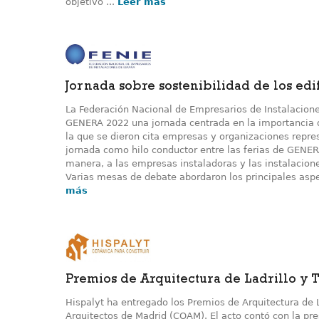
objetivo ...
Leer más
Jornada sobre sostenibilidad de los edif
La Federación Nacional de Empresarios de Instalacion
GENERA 2022 una jornada centrada en la importancia de
la que se dieron cita empresas y organizaciones repr
jornada como hilo conductor entre las ferias de GENER
manera, a las empresas instaladoras y las instalacione
Varias mesas de debate abordaron los principales aspect
más
Premios de Arquitectura de Ladrillo y T
Hispalyt ha entregado los Premios de Arquitectura de L
Arquitectos de Madrid (COAM). El acto contó con la pr