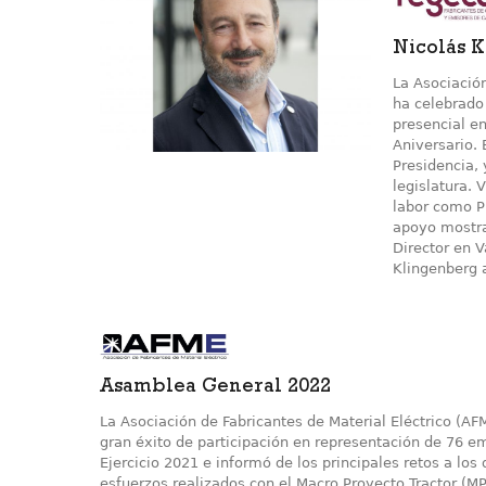
Nicolás 
La Asociació
ha celebrado
presencial e
Aniversario.
Presidencia,
legislatura. 
labor como P
apoyo mostra
Director en V
Klingenberg a
Asamblea General 2022
La Asociación de Fabricantes de Material Eléctrico (A
gran éxito de participación en representación de 76 e
Ejercicio 2021 e informó de los principales retos a lo
esfuerzos realizados con el Macro Proyecto Tractor (MPT