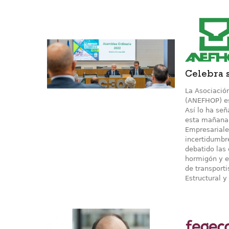
Celebra 
La Asociació
(ANEFHOP) es
Así lo ha se
esta mañana 
Empresariale
incertidumbr
debatido las
hormigón y e
de transporti
Estructural y