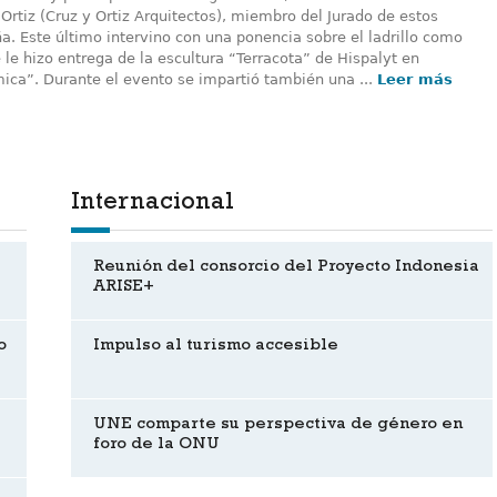
rtiz (Cruz y Ortiz Arquitectos), miembro del Jurado de estos
a. Este último intervino con una ponencia sobre el ladrillo como
 le hizo entrega de la escultura “Terracota” de Hispalyt en
ica”. Durante el evento se impartió también una ...
Leer más
Internacional
Reunión del consorcio del Proyecto Indonesia
ARISE+
o
Impulso al turismo accesible
UNE comparte su perspectiva de género en
foro de la ONU