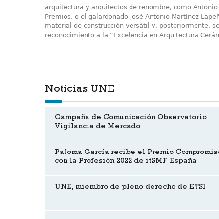
arquitectura y arquitectos de renombre, como Antonio O
Premios, o el galardonado José Antonio Martínez Lapeñ
material de construcción versátil y, posteriormente, se
reconocimiento a la “Excelencia en Arquitectura Cerám
Noticias UNE
Campaña de Comunicación Observatorio
Vigilancia de Mercado
Paloma García recibe el Premio Compromis
con la Profesión 2022 de itSMF España
UNE, miembro de pleno derecho de ETSI