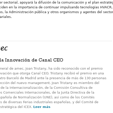
der sectorial, apoyará la difusión de la comunicación y el plan estrat
ciden en la importancia de continuar impulsando tecnologías HVACR, 
 la Administración pública y otros organismos y agentes del sector. E
ariales.
 la Innovación de Canal CEO
eneral de amec, Joan Tristany, ha sido reconocido con el premio
ovación que otorga Canal CEO. Tristany recibió el premio en una
eatro Barceló de Madrid ante la presencia de más de 130 personas
irección del nuevo management. Joan Tristany es miembro del
de la Internacionalización, de la Comisión Consultiva de
 Comerciales Internacionales, de la Junta Directiva de la
spañola de Normalización (UNE), así como de los Comités
 de diversas Ferias industriales españolas, y del Comité de
stratégica del ICEX.
Leer más