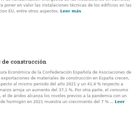
 poner en valor las instalaciones técnicas de los edificios en las
ion EU, entre otros aspectos.
Leer más
s de construcción
tura Económica de la Confederación Española de Asociaciones de
s exportaciones de materiales de construcción en España crecen,
especto al mismo periodo del año 2021 y un 41,4 % respecto a
marzo arroja un aumento del 37,1 %. Por otra parte, el consumo
, el de áridos alcanza los niveles previos a la pandemia con un
 de hormigón en 2021 muestra un crecimiento del 7 % ...
Leer