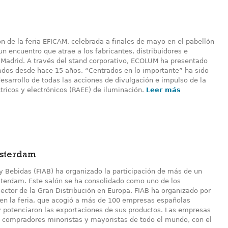
n de la feria EFICAM, celebrada a finales de mayo en el pabellón
un encuentro que atrae a los fabricantes, distribuidores e
 Madrid. A través del stand corporativo, ECOLUM ha presentado
dos desde hace 15 años. “Centrados en lo importante” ha sido
desarrollo de todas las acciones de divulgación e impulso de la
ctricos y electrónicos (RAEE) de iluminación.
Leer más
msterdam
y Bebidas (FIAB) ha organizado la participación de más de un
terdam. Este salón se ha consolidado como uno de los
ector de la Gran Distribución en Europa. FIAB ha organizado por
en la feria, que acogió a más de 100 empresas españolas
 potenciaron las exportaciones de sus productos. Las empresas
n compradores minoristas y mayoristas de todo el mundo, con el