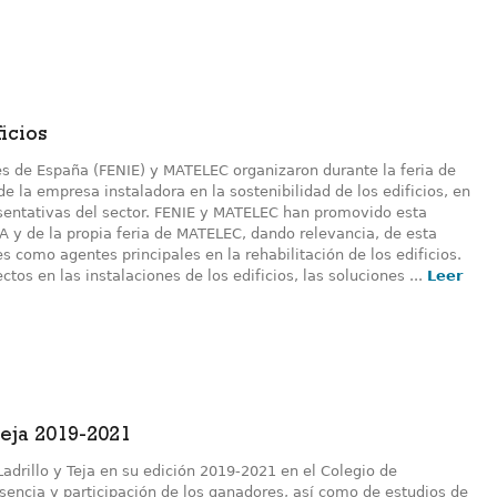
icios
es de España (FENIE) y MATELEC organizaron durante la feria de
 la empresa instaladora en la sostenibilidad de los edificios, en
esentativas del sector. FENIE y MATELEC han promovido esta
A y de la propia feria de MATELEC, dando relevancia, de esta
s como agentes principales en la rehabilitación de los edificios.
os en las instalaciones de los edificios, las soluciones ...
Leer
eja 2019-2021
adrillo y Teja en su edición 2019-2021 en el Colegio de
esencia y participación de los ganadores, así como de estudios de