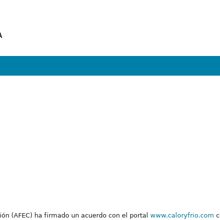
A
ión (AFEC) ha firmado un acuerdo con el portal
www.caloryfrio.com
c