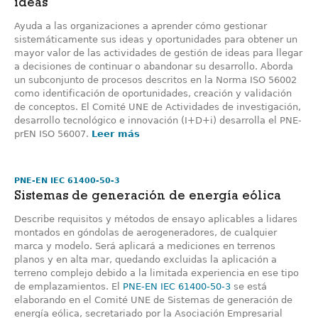
ideas
Ayuda a las organizaciones a aprender cómo gestionar
sistemáticamente sus ideas y oportunidades para obtener un
mayor valor de las actividades de gestión de ideas para llegar
a decisiones de continuar o abandonar su desarrollo. Aborda
un subconjunto de procesos descritos en la Norma ISO 56002
como identificación de oportunidades, creación y validación
de conceptos. El Comité UNE de Actividades de investigación,
desarrollo tecnológico e innovación (I+D+i) desarrolla el PNE-
prEN ISO 56007.
Leer más
PNE-EN IEC 61400-50-3
Sistemas de generación de energía eólica
Describe requisitos y métodos de ensayo aplicables a lidares
montados en góndolas de aerogeneradores, de cualquier
marca y modelo. Será aplicará a mediciones en terrenos
planos y en alta mar, quedando excluidas la aplicación a
terreno complejo debido a la limitada experiencia en ese tipo
de emplazamientos. El
PNE-EN IEC 61400-50-3
se está
elaborando en el Comité UNE de Sistemas de generación de
energía eólica, secretariado por la Asociación Empresarial