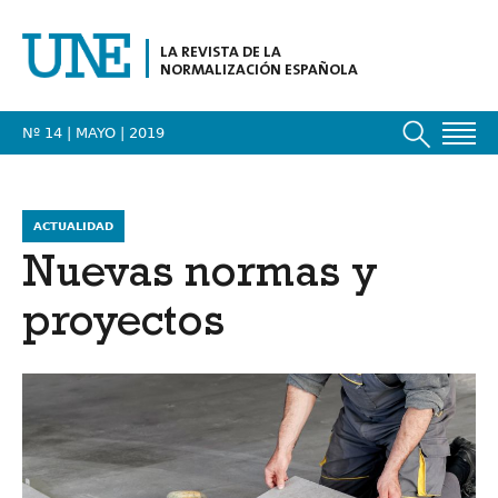
LA REVISTA DE LA
NORMALIZACIÓN ESPAÑOLA
Nº 14 | MAYO
| 2019
ACTUALIDAD
Nuevas normas y
proyectos