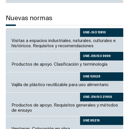
Nuevas normas
UNE-ISO 13810
Visitas a espacios industriales, naturales, culturales e
históricos. Requisitos y recomendaciones
UNE-EN ISO 9999
Productos de apoyo. Clasificación y terminología
UNE 53928
Vajilla de plástico reutilizable para uso alimentario
UNE-EN ISO 21956
Productos de apoyo. Requisitos generales y métodos
de ensayo
UNE 85219
Ventanas. Colocación en obra