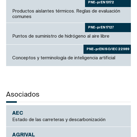
PNE-prEN 13172
Productos aislantes térmicos. Reglas de evaluación
comunes
PNE-prEN 17127
Puntos de suministro de hidrógeno al aire libre
PNE-prEN ISO/IEC 22989
Conceptos y terminología de inteligencia artificial
Asociados
AEC
Estado de las carreteras y descarbonización
AGRIVAL