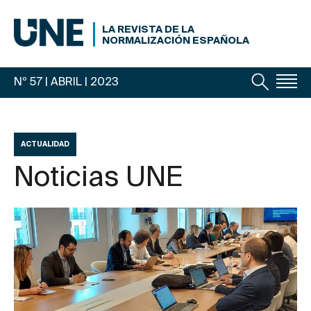
LA REVISTA DE LA
NORMALIZACIÓN ESPAÑOLA
Nº 57 | ABRIL
| 2023
ACTUALIDAD
Noticias UNE