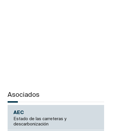
Asociados
AEC
Estado de las carreteras y
descarbonización