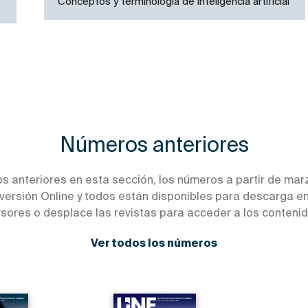
Conceptos y terminología de inteligencia artificial
Números anteriores
s anteriores en esta sección, los números a partir de mar
versión Online y todos están disponibles para descarga en 
rsores o desplace las revistas para acceder a los contenid
Ver todos los números