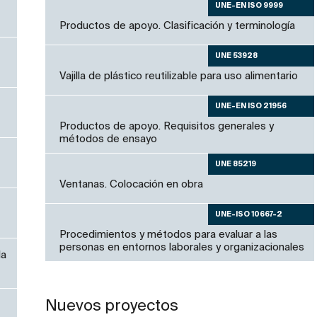
UNE-EN ISO 9999
Productos de apoyo. Clasificación y terminología
UNE 53928
Vajilla de plástico reutilizable para uso alimentario
UNE-EN ISO 21956
Productos de apoyo. Requisitos generales y
métodos de ensayo
UNE 85219
Ventanas. Colocación en obra
UNE-ISO 10667-2
Procedimientos y métodos para evaluar a las
personas en entornos laborales y organizacionales
la
Nuevos proyectos