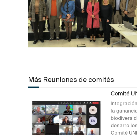
Más Reuniones de comités
Comité UN
Integración
la ganancia
biodiversi
desarrollo
Comité UNE