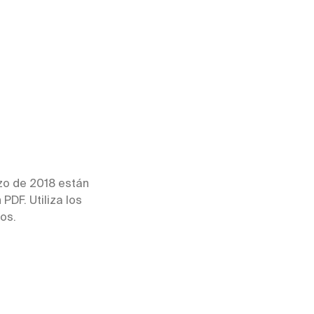
zo de 2018 están
PDF. Utiliza los
os.