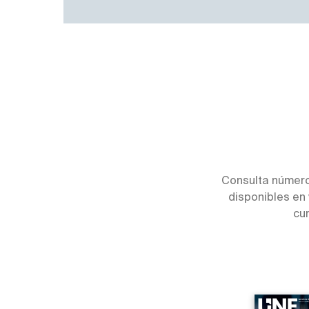
Consulta número
disponibles en 
cu