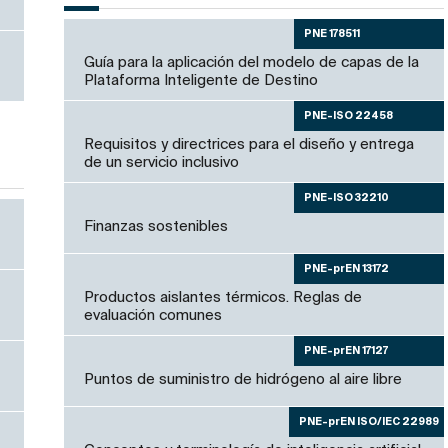
PNE 178511
Guía para la aplicación del modelo de capas de la
Plataforma Inteligente de Destino
PNE-ISO 22458
Requisitos y directrices para el diseño y entrega
de un servicio inclusivo
PNE-ISO 32210
Finanzas sostenibles
PNE-prEN 13172
Productos aislantes térmicos. Reglas de
evaluación comunes
PNE-prEN 17127
Puntos de suministro de hidrógeno al aire libre
PNE-prEN ISO/IEC 22989