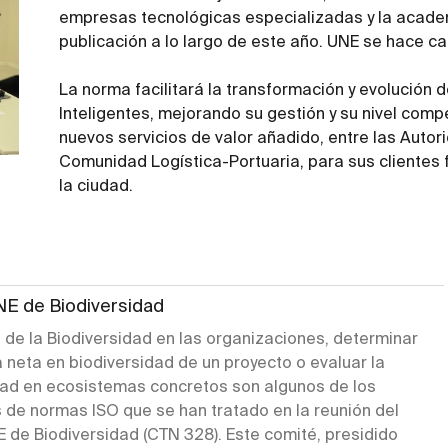
empresas tecnológicas especializadas y la academ
publicación a lo largo de este año. UNE se hace ca
La norma facilitará la transformación y evolución 
Inteligentes, mejorando su gestión y su nivel compe
nuevos servicios de valor añadido, entre las Autor
Comunidad Logística-Portuaria, para sus clientes f
la ciudad.
E de Biodiversidad
 de la Biodiversidad en las organizaciones, determinar
 neta en biodiversidad de un proyecto o evaluar la
dad en ecosistemas concretos son algunos de los
s de normas ISO que se han tratado en la reunión del
 de Biodiversidad (CTN 328). Este comité, presidido