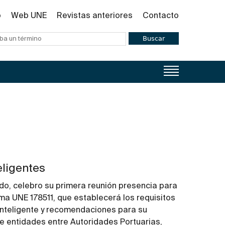
o
Web UNE
Revistas anteriores
Contacto
Buscar
eligentes
ado, celebro su primera reunión presencia para
rma UNE 178511, que establecerá los requisitos
inteligente y recomendaciones para su
e entidades entre Autoridades Portuarias,