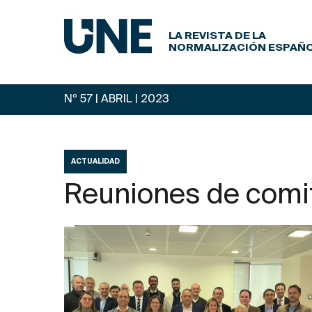
LA REVISTA DE LA
NORMALIZACIÓN ESPAÑ
Nº 57 | ABRIL
| 2023
ACTUALIDAD
Reuniones de comi