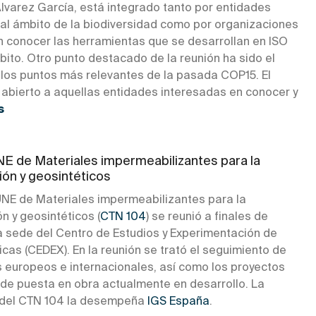
Álvarez García, está integrado tanto por entidades
al ámbito de la biodiversidad como por organizaciones
n conocer las herramientas que se desarrollan en ISO
ito. Otro punto destacado de la reunión ha sido el
e los puntos más relevantes de la pasada COP15. El
 abierto a aquellas entidades interesadas en conocer y
s
E de Materiales impermeabilizantes para la
ión y geosintéticos
UNE de Materiales impermeabilizantes para la
n y geosintéticos (
CTN 104
) se reunió a finales de
a sede del Centro de Estudios y Experimentación de
cas (CEDEX). En la reunión se trató el seguimiento de
s europeos e internacionales, así como los proyectos
de puesta en obra actualmente en desarrollo. La
 del CTN 104 la desempeña
IGS España
.