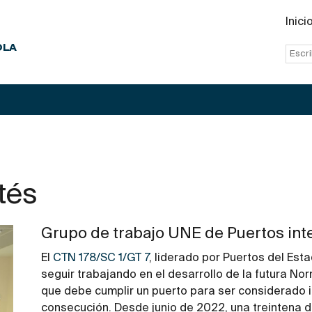
Inici
OLA
tés
Grupo de trabajo UNE de Puertos int
El
CTN 178/SC 1/GT 7
, liderado por Puertos del Est
seguir trabajando en el desarrollo de la futura No
que debe cumplir un puerto para ser considerado 
consecución. Desde junio de 2022, una treintena d