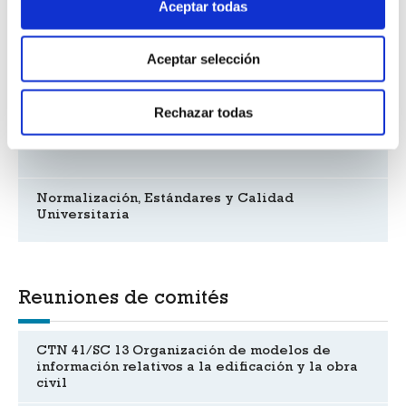
Aceptar todas
Nuevos Encuentros UNE
Aceptar selección
UNE recibe el reconocimiento "Madre Tierra"
Rechazar todas
Taller Proyectos Horizonte 2020
Normalización, Estándares y Calidad
Universitaria
Reuniones de comités
CTN 41/SC 13 Organización de modelos de
información relativos a la edificación y la obra
civil