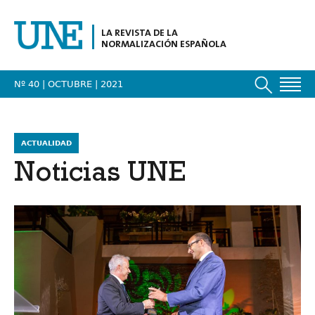
LA REVISTA DE LA
NORMALIZACIÓN ESPAÑOLA
Nº 40 | OCTUBRE
| 2021
ACTUALIDAD
Noticias UNE