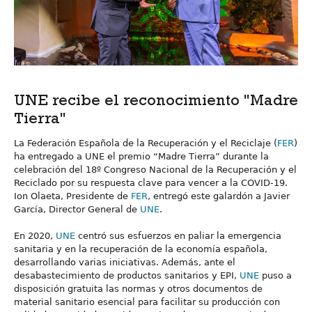
UNE recibe el reconocimiento "Madre
Tierra"
La Federación Española de la Recuperación y el Reciclaje (
FER
)
ha entregado a UNE el premio “Madre Tierra” durante la
celebración del 18º Congreso Nacional de la Recuperación y el
Reciclado por su respuesta clave para vencer a la COVID-19.
Ion Olaeta, Presidente de
FER
, entregó este galardón a Javier
García, Director General de
UNE
.
En 2020,
UNE
centró sus esfuerzos en paliar la emergencia
sanitaria y en la recuperación de la economía española,
desarrollando varias iniciativas. Además, ante el
desabastecimiento de productos sanitarios y EPI,
UNE
puso a
disposición gratuita las normas y otros documentos de
material sanitario esencial para facilitar su producción con