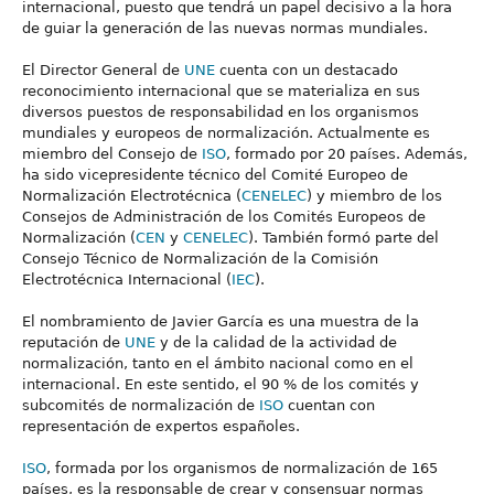
internacional, puesto que tendrá un papel decisivo a la hora
de guiar la generación de las nuevas normas mundiales.
El Director General de
UNE
cuenta con un destacado
reconocimiento internacional que se materializa en sus
diversos puestos de responsabilidad en los organismos
mundiales y europeos de normalización. Actualmente es
miembro del Consejo de
ISO
, formado por 20 países. Además,
ha sido vicepresidente técnico del Comité Europeo de
Normalización Electrotécnica (
CENELEC
) y miembro de los
Consejos de Administración de los Comités Europeos de
Normalización (
CEN
y
CENELEC
). También formó parte del
Consejo Técnico de Normalización de la Comisión
Electrotécnica Internacional (
IEC
).
El nombramiento de Javier García es una muestra de la
reputación de
UNE
y de la calidad de la actividad de
normalización, tanto en el ámbito nacional como en el
internacional. En este sentido, el 90 % de los comités y
subcomités de normalización de
ISO
cuentan con
representación de expertos españoles.
ISO
, formada por los organismos de normalización de 165
países, es la responsable de crear y consensuar normas