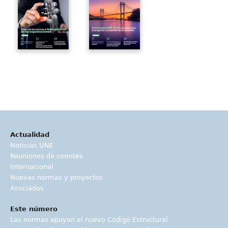
Actualidad
Noticias UNE
Reuniones de comités
Internacional
Nuevas normas y proyectos
Asociados
Este número
Las normas apoyan el nuevo Código Estructural