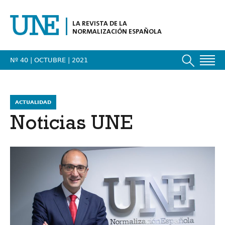
LA REVISTA DE LA
NORMALIZACIÓN ESPAÑOLA
Nº 40 | OCTUBRE
| 2021
ACTUALIDAD
Noticias UNE