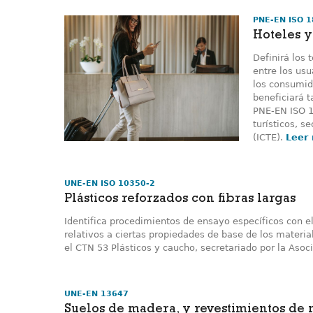
PNE-EN ISO 
Hoteles y
Definirá los 
entre los usu
los consumido
beneficiará 
PNE-EN ISO 1
turísticos, s
(ICTE).
Leer
UNE-EN ISO 10350-2
Plásticos reforzados con fibras largas
Identifica procedimientos de ensayo específicos con e
relativos a ciertas propiedades de base de los materi
el CTN 53 Plásticos y caucho, secretariado por la Asoc
UNE-EN 13647
Suelos de madera, y revestimientos de 