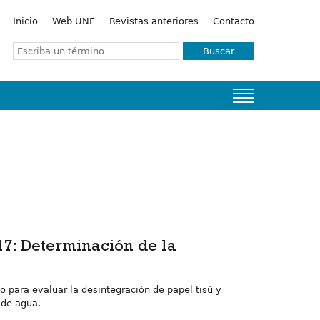
Inicio
Web UNE
Revistas anteriores
Contacto
Buscar
 17: Determinación de la
 para evaluar la desintegración de papel tisú y
 de agua.