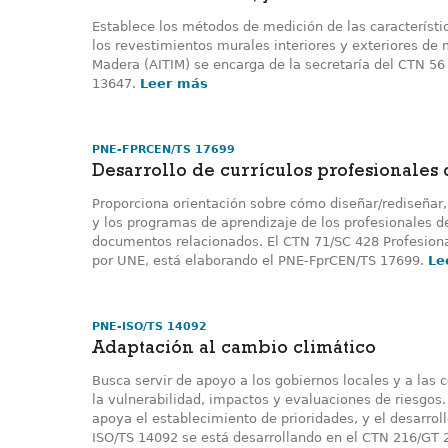
Establece los métodos de medición de las característ
los revestimientos murales interiores y exteriores de 
Madera (AITIM) se encarga de la secretaría del CTN 5
13647.
Leer más
PNE-FPRCEN/TS 17699
Desarrollo de currículos profesionales
Proporciona orientación sobre cómo diseñar/rediseñar,
y los programas de aprendizaje de los profesionales d
documentos relacionados. El CTN 71/SC 428 Profesional
por UNE, está elaborando el PNE-FprCEN/TS 17699.
Le
PNE-ISO/TS 14092
Adaptación al cambio climático
Busca servir de apoyo a los gobiernos locales y a la
la vulnerabilidad, impactos y evaluaciones de riesgos.
apoya el establecimiento de prioridades, y el desarroll
ISO/TS 14092 se está desarrollando en el CTN 216/GT 