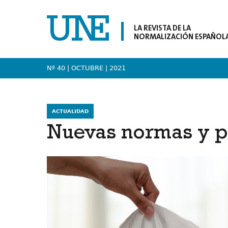
LA REVISTA DE LA
NORMALIZACIÓN ESPAÑOL
Nº 40 | OCTUBRE
| 2021
ACTUALIDAD
Nuevas normas y p