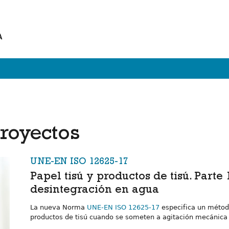
A
royectos
UNE-EN ISO 12625-17
Papel tisú y productos de tisú. Parte
desintegración en agua
La nueva Norma
UNE-EN ISO 12625-17
especifica un método
productos de tisú cuando se someten a agitación mecánica