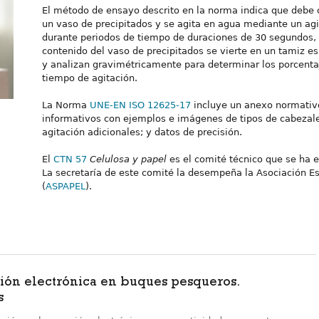
El método de ensayo descrito en la norma indica que debe c
un vaso de precipitados y se agita en agua mediante un agi
durante periodos de tiempo de duraciones de 30 segundos, 
contenido del vaso de precipitados se vierte en un tamiz es
y analizan gravimétricamente para determinar los porcenta
tiempo de agitación.
La Norma
UNE-EN ISO 12625-17
incluye un anexo normativo 
informativos con ejemplos e imágenes de tipos de cabezal
agitación adicionales; y datos de precisión.
El
CTN 57
Celulosa y papel
es el comité técnico que se ha
La secretaría de este comité la desempeña la Asociación Es
(
ASPAPEL
).
ión electrónica en buques pesqueros.
s