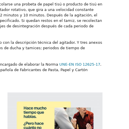
olarse una probeta de papel tisú o producto de tisú en
tador rotativo, que gira a una velocidad constante
2 minutos y 10 minutos. Después de la agitación, el
pecificado. Si quedan restos en el tamiz, se recolectan
jes de desintegración después de cada periodo de
con la descripción técnica del agitador. Y tres anexos
es de ducha y tamices; periodos de tiempo de
 encargado de elaborar la Norma
UNE-EN ISO 12625-17
.
pañola de Fabricantes de Pasta, Papel y Cartón