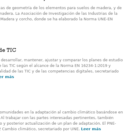
icas de geometría de los elementos para suelos de madera, y de
madera. La Asociación de Investigación de las Industrias de la
6 Madera y corcho, donde se ha elaborado la Norma UNE-EN
 de TIC
 desarrollar, mantener, ajustar y comparar los planes de estudio
e las TIC según el alcance de la Norma EN 16234-1:2019 y
idad de las TIC y de las competencias digitales, secretariado
er más
s comunidades en la adaptación al cambio climático basándose en
 Al trabajar con las partes interesadas pertinentes, también
o y posterior actualización de un plan de adaptación. El PNE-
2 Cambio climático, secretariado por UNE.
Leer más