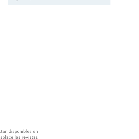
stán disponibles en
splace las revistas