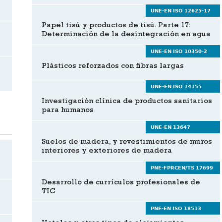
UNE-EN ISO 12625-17
Papel tisú y productos de tisú. Parte 17:
Determinación de la desintegración en agua
UNE-EN ISO 10350-2
Plásticos reforzados con fibras largas
UNE-EN ISO 14155
Investigación clínica de productos sanitarios
para humanos
UNE-EN 13647
Suelos de madera, y revestimientos de muros
interiores y exteriores de madera
PNE-FPRCEN/TS 17699
Desarrollo de currículos profesionales de
TIC
PNE-EN ISO 18513