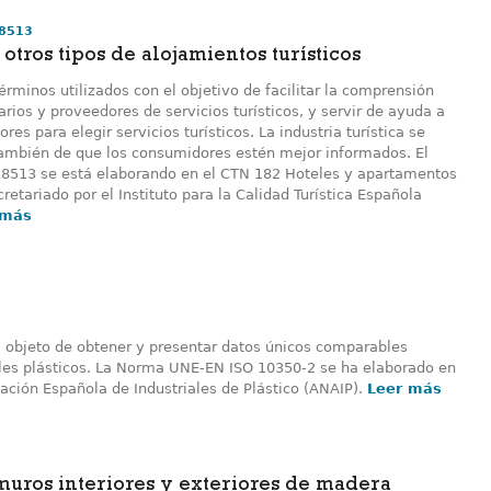
18513
 otros tipos de alojamientos turísticos
términos utilizados con el objetivo de facilitar la comprensión
arios y proveedores de servicios turísticos, y servir de ayuda a
res para elegir servicios turísticos. La industria turística se
también de que los consumidores estén mejor informados. El
8513 se está elaborando en el CTN 182 Hoteles y apartamentos
ecretariado por el Instituto para la Calidad Turística Española
 más
l objeto de obtener y presentar datos únicos comparables
ales plásticos. La Norma UNE-EN ISO 10350-2 se ha elaborado en
iación Española de Industriales de Plástico (ANAIP).
Leer más
muros interiores y exteriores de madera