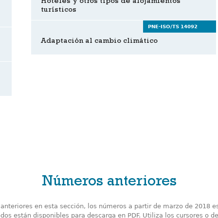
Hoteles y otros tipos de alojamientos
turísticos
PNE-ISO/TS 14092
Adaptación al cambio climático
Números anteriores
nteriores en esta sección, los números a partir de marzo de 2018 e
odos están disponibles para descarga en PDF. Utiliza los cursores o de