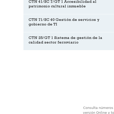
CTN 41/SC 7/GT 1 Accesibilidad al
patrimonio cultural inmueble
CTN 71/SC 40 Gestión de servicios y
gobierno de TI
CTN 25/GT 1 Sistema de gestión de la
calidad sector ferroviario
Consulta números a
versión Online y t