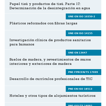
Papel tisú y productos de tisú. Parte 17:
Determinación de la desintegración en agua
UNE-EN ISO 10350-2
Plásticos reforzados con fibras largas
UNE-EN ISO 14155
Investigación clínica de productos sanitarios
para humanos
UNE-EN 13647
Suelos de madera, y revestimientos de muros
interiores y exteriores de madera
PNE-FPRCEN/TS 17699
Desarrollo de currículos profesionales de TIC
PNE-EN ISO 18513
Hoteles y otros tipos de alojamientos turísticos
PNE-ISO/TS 14092