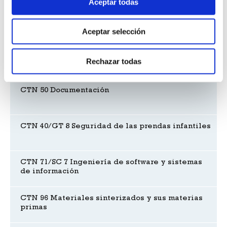
Aceptar todas
Nueva Especificación UNE para estaciones de
esquí y montaña
Aceptar selección
Reuniones de comités
Rechazar todas
CTN 50 Documentación
CTN 40/GT 8 Seguridad de las prendas infantiles
CTN 71/SC 7 Ingeniería de software y sistemas
de información
CTN 96 Materiales sinterizados y sus materias
primas