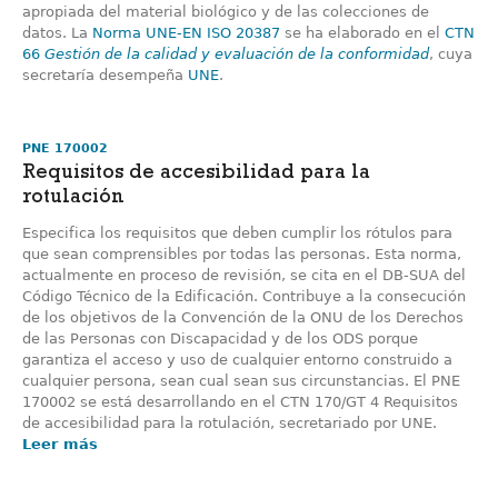
apropiada del material biológico y de las colecciones de
datos. La
Norma UNE-EN ISO 20387
se ha elaborado en el
CTN
66
Gestión de la calidad y evaluación de la conformidad
, cuya
secretaría desempeña
UNE
.
PNE 170002
Requisitos de accesibilidad para la
rotulación
Especifica los requisitos que deben cumplir los rótulos para
que sean comprensibles por todas las personas. Esta norma,
actualmente en proceso de revisión, se cita en el DB-SUA del
Código Técnico de la Edificación. Contribuye a la consecución
de los objetivos de la Convención de la ONU de los Derechos
de las Personas con Discapacidad y de los ODS porque
garantiza el acceso y uso de cualquier entorno construido a
cualquier persona, sean cual sean sus circunstancias. El PNE
170002 se está desarrollando en el CTN 170/GT 4 Requisitos
de accesibilidad para la rotulación, secretariado por UNE.
Leer más