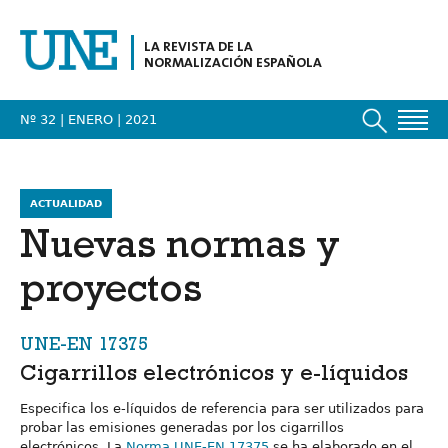
LA REVISTA DE LA
NORMALIZACIÓN ESPAÑOLA
Nº 32 | ENERO
| 2021
ACTUALIDAD
Nuevas normas y
proyectos
UNE-EN 17375
Cigarrillos electrónicos y e-líquidos
Especifica los e-líquidos de referencia para ser utilizados para
probar las emisiones generadas por los cigarrillos
electrónicos. La
Norma UNE-EN 17375
se ha elaborado en el