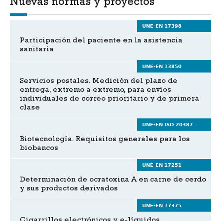
Nuevas normas y proyectos
UNE-EN 17398
Participación del paciente en la asistencia
sanitaria
UNE-EN 13850
Servicios postales. Medición del plazo de
entrega, extremo a extremo, para envíos
individuales de correo prioritario y de primera
clase
UNE-EN ISO 20387
Biotecnología. Requisitos generales para los
biobancos
UNE-EN 17251
Determinación de ocratoxina A en carne de cerdo
y sus productos derivados
UNE-EN 17375
Cigarrillos electrónicos y e-líquidos