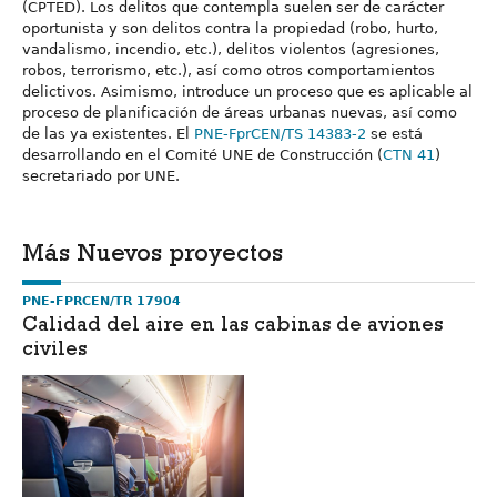
(CPTED). Los delitos que contempla suelen ser de carácter
oportunista y son delitos contra la propiedad (robo, hurto,
vandalismo, incendio, etc.), delitos violentos (agresiones,
robos, terrorismo, etc.), así como otros comportamientos
delictivos. Asimismo, introduce un proceso que es aplicable al
proceso de planificación de áreas urbanas nuevas, así como
de las ya existentes. El
PNE-FprCEN/TS 14383-2
se está
desarrollando en el Comité UNE de Construcción (
CTN 41
)
secretariado por UNE.
Más Nuevos proyectos
PNE-FPRCEN/TR 17904
Calidad del aire en las cabinas de aviones
civiles