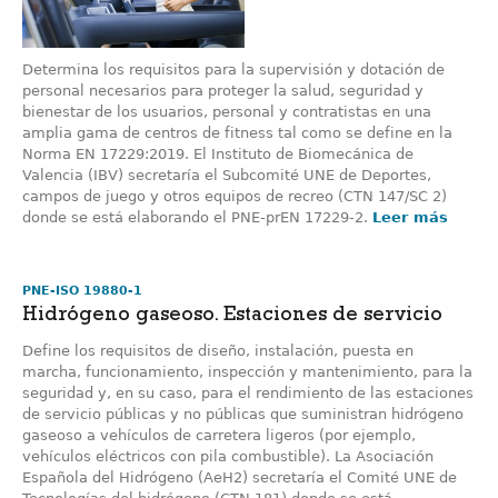
Determina los requisitos para la supervisión y dotación de
personal necesarios para proteger la salud, seguridad y
bienestar de los usuarios, personal y contratistas en una
amplia gama de centros de fitness tal como se define en la
Norma EN 17229:2019. El Instituto de Biomecánica de
Valencia (IBV) secretaría el Subcomité UNE de Deportes,
campos de juego y otros equipos de recreo (CTN 147/SC 2)
donde se está elaborando el PNE-prEN 17229-2.
Leer más
PNE-ISO 19880-1
Hidrógeno gaseoso. Estaciones de servicio
Define los requisitos de diseño, instalación, puesta en
marcha, funcionamiento, inspección y mantenimiento, para la
seguridad y, en su caso, para el rendimiento de las estaciones
de servicio públicas y no públicas que suministran hidrógeno
gaseoso a vehículos de carretera ligeros (por ejemplo,
vehículos eléctricos con pila combustible). La Asociación
Española del Hidrógeno (AeH2) secretaría el Comité UNE de