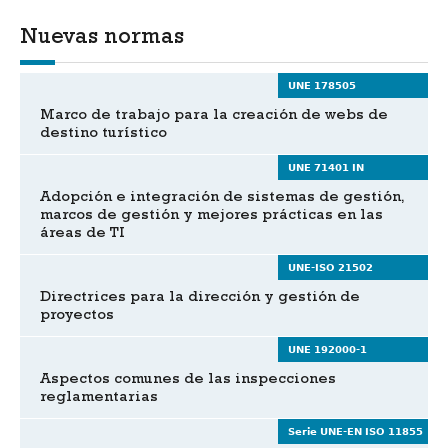
Nuevas normas
UNE 178505
Marco de trabajo para la creación de webs de
destino turístico
UNE 71401 IN
Adopción e integración de sistemas de gestión,
marcos de gestión y mejores prácticas en las
áreas de TI
UNE-ISO 21502
Directrices para la dirección y gestión de
proyectos
UNE 192000-1
Aspectos comunes de las inspecciones
reglamentarias
Serie UNE-EN ISO 11855