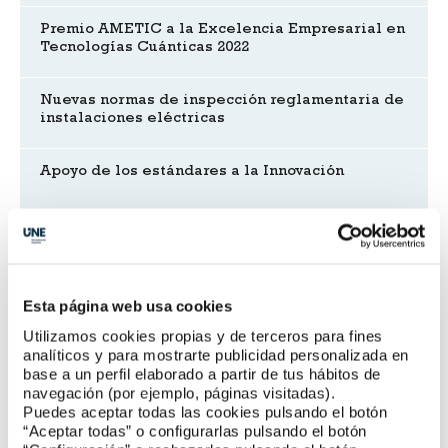
Premio AMETIC a la Excelencia Empresarial en
Tecnologías Cuánticas 2022
Nuevas normas de inspección reglamentaria de
instalaciones eléctricas
Apoyo de los estándares a la Innovación
Normalización, Estándares y Calidad
Universitaria
Esta página web usa cookies
Utilizamos cookies propias y de terceros para fines
Reuniones de comités
analíticos y para mostrarte publicidad personalizada en
base a un perfil elaborado a partir de tus hábitos de
navegación (por ejemplo, páginas visitadas).
Puedes aceptar todas las cookies pulsando el botón
CTN 71/SC 14 Tecnologías cuánticas
“Aceptar todas” o configurarlas pulsando el botón