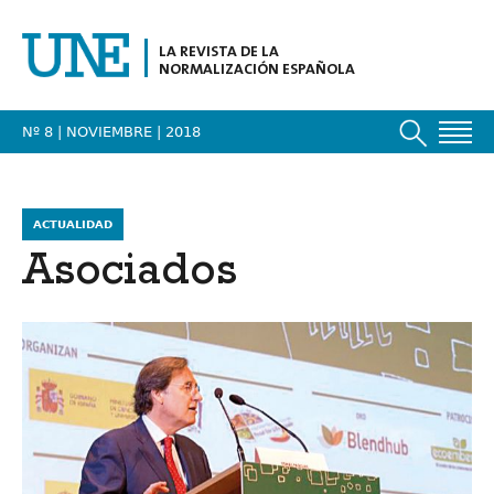
LA REVISTA DE LA
NORMALIZACIÓN ESPAÑOLA
Nº 8 | NOVIEMBRE
| 2018
ACTUALIDAD
Asociados