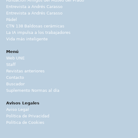
Fundación Amigos del Museo del Prado
Entrevista a Andrés Carasso
Entrevista a Andrés Carasso
Pádel
CTN 138 Baldosas cerámicas
La IA impulsa a los trabajadores
Vida más inteligente
Menú
Web UNE
Staff
Revistas anteriores
Contacto
Buscador
Suplemento Normas al día
Avisos Legales
Aviso Legal
Política de Privacidad
Política de Cookies