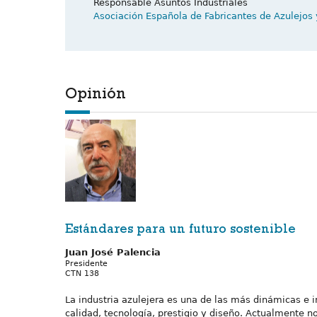
Responsable Asuntos Industriales
Asociación Española de Fabricantes de Azulejo
Opinión
Estándares para un futuro sostenible
Juan José Palencia
Presidente
CTN 138
La industria azulejera es una de las más dinámicas e i
calidad, tecnología, prestigio y diseño. Actualmente 