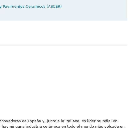
s y Pavimentos Cerámicos (ASCER)
nnovadoras de España y, junto a la italiana, es líder mundial en
no hay ninguna industria cerámica en todo el mundo más volcada en