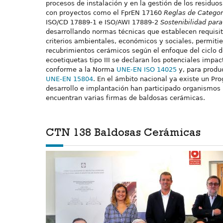
procesos de instalación y en la gestión de los residuos 
con proyectos como el FprEN 17160
Reglas de Categor
ISO/CD 17889-1 e ISO/AWI 17889-2
Sostenibilidad para
desarrollando normas técnicas que establecen requisit
criterios ambientales, económicos y sociales, permiti
recubrimientos cerámicos según el enfoque del ciclo d
ecoetiquetas tipo III se declaran los potenciales impac
conforme a la Norma
UNE-EN ISO 14025
y, para produ
UNE-EN 15804
. En el ámbito nacional ya existe un P
desarrollo e implantación han participado organismos 
encuentran varias firmas de baldosas cerámicas.
CTN 138 Baldosas Cerámicas