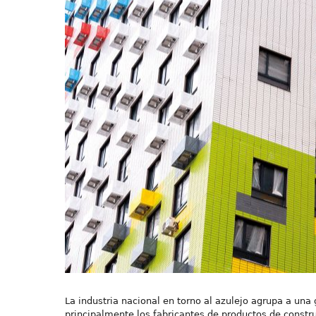
La industria nacional en torno al azulejo agrupa a una
principalmente los fabricantes de productos de constr