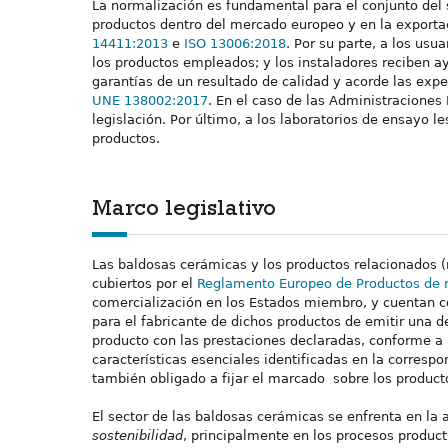
La normalización es fundamental para el conjunto del se
productos dentro del mercado europeo y en la exportac
14411:2013
e
ISO 13006:2018
. Por su parte, a los usu
los productos empleados; y los instaladores reciben a
garantías de un resultado de calidad y acorde las expec
UNE 138002:2017
. En el caso de las Administraciones 
legislación. Por último, a los laboratorios de ensayo 
productos.
Marco legislativo
Las baldosas cerámicas y los productos relacionados 
cubiertos por el
Reglamento Europeo de Productos de 
comercialización en los Estados miembro, y cuentan co
para el fabricante de dichos productos de emitir una d
producto con las prestaciones declaradas, conforme a l
características esenciales identificadas en la corresp
también obligado a fijar el marcado sobre los produ
El sector de las baldosas cerámicas se enfrenta en la
sostenibilidad
, principalmente en los procesos product