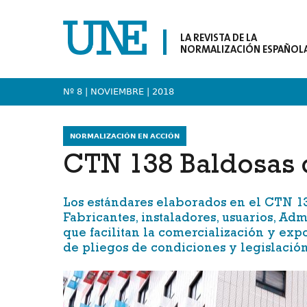
LA REVISTA DE LA
NORMALIZACIÓN ESPAÑOL
Nº 8 | NOVIEMBRE
| 2018
NORMALIZACIÓN EN ACCIÓN
CTN 138 Baldosas 
Los estándares elaborados en el
CTN 1
Fabricantes, instaladores, usuarios, Ad
que facilitan la comercialización y exp
de pliegos de condiciones y legislació