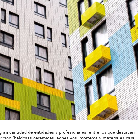
 gran cantidad de entidades y profesionales, entre los que destacan
ucción (baldosas cerámicas, adhesivos, morteros y materiales para