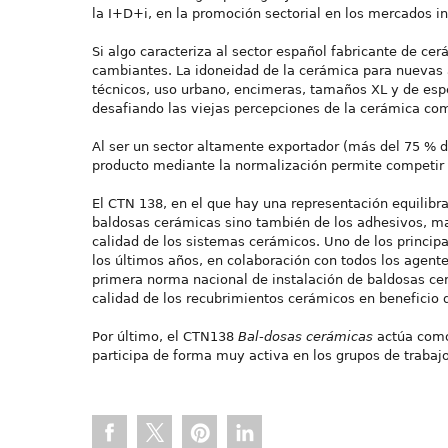
la I+D+i, en la promoción sectorial en los mercados in
Si algo caracteriza al sector español fabricante de ce
cambiantes. La idoneidad de la cerámica para nuevas 
técnicos, uso urbano, encimeras, tamaños XL y de esp
desafiando las viejas percepciones de la cerámica com
Al ser un sector altamente exportador (más del 75 % de
producto mediante la normalización permite competir e
El CTN 138, en el que hay una representación equilibra
baldosas cerámicas sino también de los adhesivos, mat
calidad de los sistemas cerámicos. Uno de los princip
los últimos años, en colaboración con todos los agente
primera norma nacional de instalación de baldosas ce
calidad de los recubrimientos cerámicos en beneficio 
Por último, el CTN138
Bal-dosas cerámicas
actúa como
participa de forma muy activa en los grupos de trabajo