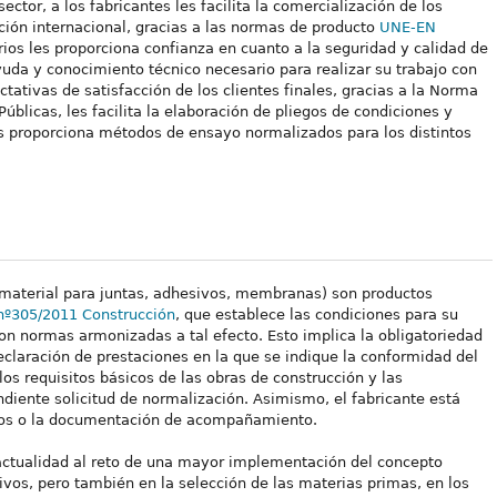
ctor, a los fabricantes les facilita la comercialización de los
ión internacional, gracias a las normas de producto
UNE-EN
arios les proporciona confianza en cuanto a la seguridad y calidad de
yuda y conocimiento técnico necesario para realizar su trabajo con
tativas de satisfacción de los clientes finales, gracias a la Norma
Públicas, les facilita la elaboración de pliegos de condiciones y
les proporciona métodos de ensayo normalizados para los distintos
(material para juntas, adhesivos, membranas) son productos
nº305/2011 Construcción
, que establece las condiciones para su
n normas armonizadas a tal efecto. Esto implica la obligatoriedad
eclaración de prestaciones en la que se indique la conformidad del
os requisitos básicos de las obras de construcción y las
ondiente solicitud de normalización. Asimismo, el fabricante está
ctos o la documentación de acompañamiento.
 actualidad al reto de una mayor implementación del concepto
ivos, pero también en la selección de las materias primas, en los