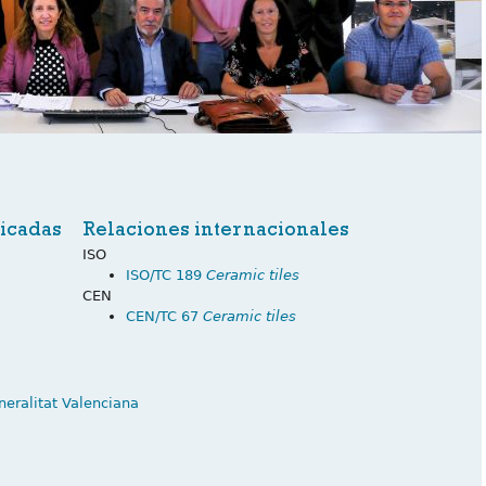
icadas
Relaciones internacionales
ISO
ISO/TC 189
Ceramic tiles
CEN
CEN/TC 67
Ceramic tiles
neralitat Valenciana