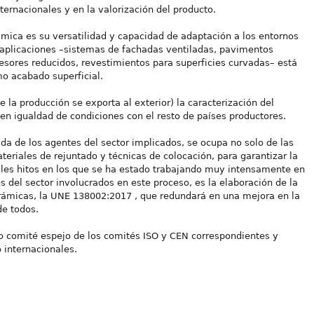
ternacionales y en la valorización del producto.
rámica es su versatilidad y capacidad de adaptación a los entornos
aplicaciones –sistemas de fachadas ventiladas, pavimentos
esores reducidos, revestimientos para superficies curvadas– está
o acabado superficial.
 la producción se exporta al exterior) la caracterización del
n igualdad de condiciones con el resto de países productores.
da de los agentes del sector implicados, se ocupa no solo de las
eriales de rejuntado y técnicas de colocación, para garantizar la
ales hitos en los que se ha estado trabajando muy intensamente en
s del sector involucrados en este proceso, es la elaboración de la
rámicas, la UNE 138002:2017 , que redundará en una mejora en la
de todos.
 comité espejo de los comités ISO y CEN correspondientes y
 internacionales.