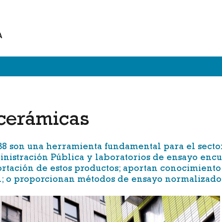
A
cerámicas
38
son una herramienta fundamental para el sector
ministración Pública y laboratorios de ensayo enc
ortación de estos productos; aportan conocimiento
n; o proporcionan métodos de ensayo normalizados 