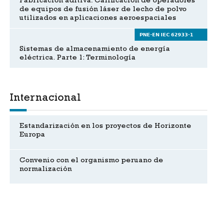
Fabricación aditiva. Calificación de operadores
de equipos de fusión láser de lecho de polvo
utilizados en aplicaciones aeroespaciales
PNE-EN IEC 62933-1
Sistemas de almacenamiento de energía
eléctrica. Parte 1: Terminología
Internacional
Estandarización en los proyectos de Horizonte
Europa
Convenio con el organismo peruano de
normalización