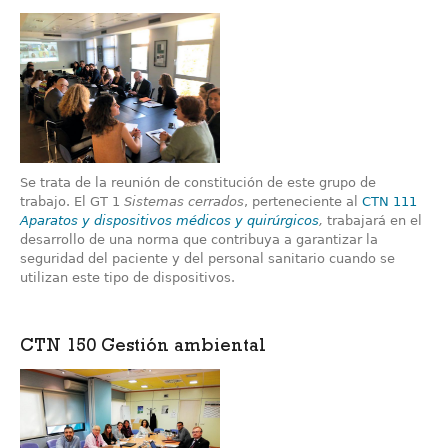
Se trata de la reunión de constitución de este grupo de
trabajo. El GT 1
Sistemas cerrados
, perteneciente al
CTN 111
Aparatos y dispositivos médicos y quirúrgicos
,
trabajará en el
desarrollo de una norma que contribuya a garantizar la
seguridad del paciente y del personal sanitario cuando se
utilizan este tipo de dispositivos.
CTN 150 Gestión ambiental