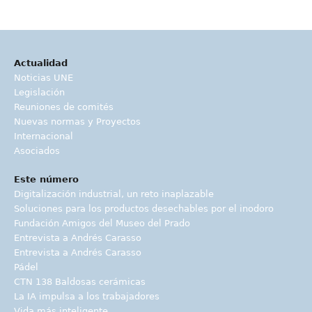
Actualidad
Noticias UNE
Legislación
Reuniones de comités
Nuevas normas y Proyectos
Internacional
Asociados
Este número
Digitalización industrial, un reto inaplazable
Soluciones para los productos desechables por el inodoro
Fundación Amigos del Museo del Prado
Entrevista a Andrés Carasso
Entrevista a Andrés Carasso
Pádel
CTN 138 Baldosas cerámicas
La IA impulsa a los trabajadores
Vida más inteligente