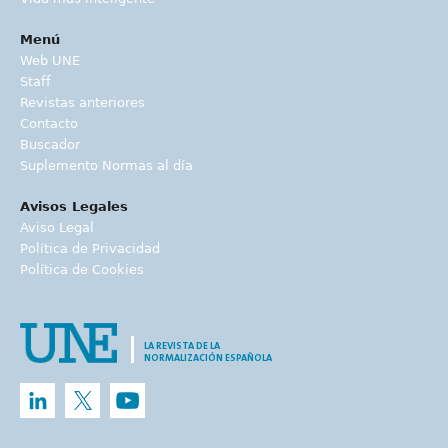
Menú
Web UNE
Staff
Revistas anteriores
Contacto
Buscador
Suplemento Normas al día
Avisos Legales
Aviso Legal
Política de Privacidad
Política de Cookies
LA REVISTA DE LA
NORMALIZACIÓN ESPAÑOLA