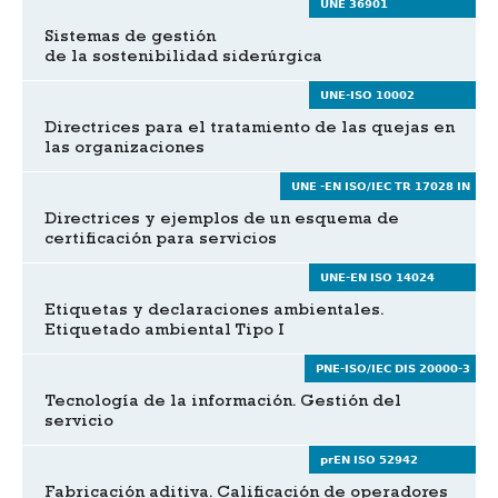
UNE 36901
Sistemas de gestión
de la sostenibilidad siderúrgica
UNE-ISO 10002
Directrices para el tratamiento de las quejas en
las organizaciones
UNE -EN ISO/IEC TR 17028 IN
Directrices y ejemplos de un esquema de
certificación para servicios
UNE-EN ISO 14024
Etiquetas y declaraciones ambientales.
Etiquetado ambiental Tipo I
PNE-ISO/IEC DIS 20000-3
Tecnología de la información. Gestión del
servicio
prEN ISO 52942
Fabricación aditiva. Calificación de operadores