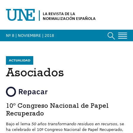
LA REVISTA DE LA
NORMALIZACIÓN ESPAÑOLA
Nº 8 | NOVIEMBRE
| 2018
ACTUALIDAD
Asociados
10º Congreso Nacional de Papel
Recuperado
Bajo el lema
50 años transformando residuos en recursos
, se
ha celebrado el 10º Congreso Nacional de Papel Recuperado,