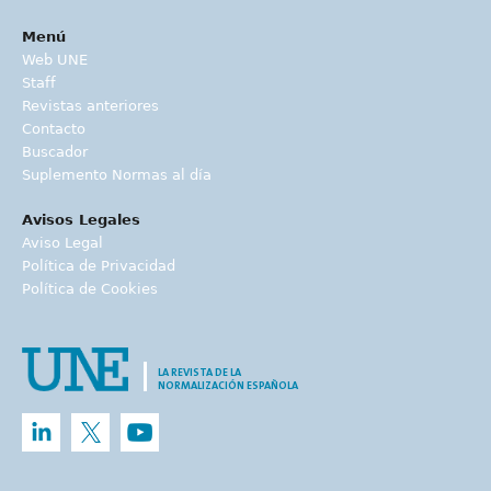
Menú
Web UNE
Staff
Revistas anteriores
Contacto
Buscador
Suplemento Normas al día
Avisos Legales
Aviso Legal
Política de Privacidad
Política de Cookies
LA REVISTA DE LA
NORMALIZACIÓN ESPAÑOLA