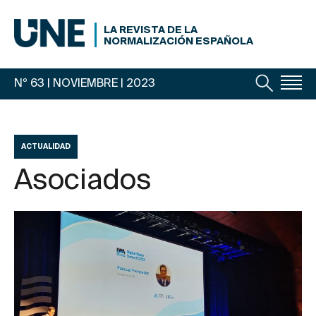
LA REVISTA DE LA
NORMALIZACIÓN ESPAÑOLA
Nº 63 | NOVIEMBRE
| 2023
ACTUALIDAD
Asociados