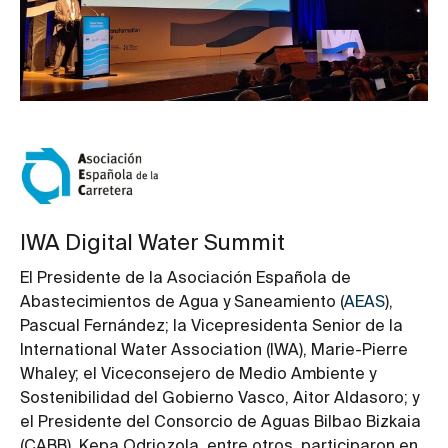
IWA Digital Water Summit
El Presidente de la Asociación Española de
Abastecimientos de Agua y Saneamiento (
AEAS
),
Pascual Fernández; la Vicepresidenta Senior de la
International Water Association (IWA), Marie-Pierre
Whaley; el Viceconsejero de Medio Ambiente y
Sostenibilidad del Gobierno Vasco, Aitor Aldasoro; y
el Presidente del Consorcio de Aguas Bilbao Bizkaia
(CABB), Kepa Odriozola, entre otros, participaron en