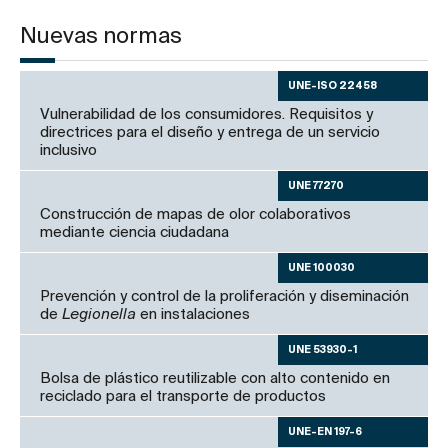
Nuevas normas
UNE-ISO 22458
Vulnerabilidad de los consumidores. Requisitos y
directrices para el diseño y entrega de un servicio
inclusivo
UNE 77270
Construcción de mapas de olor colaborativos
mediante ciencia ciudadana
UNE 100030
Prevención y control de la proliferación y diseminación
de
Legionella
en instalaciones
UNE 53930-1
Bolsa de plástico reutilizable con alto contenido en
reciclado para el transporte de productos
UNE-EN 197-6