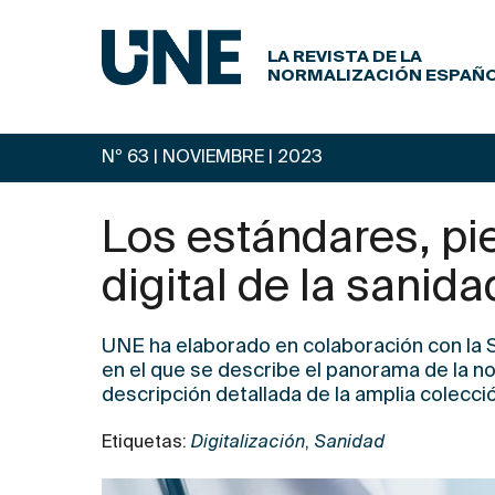
LA REVISTA DE LA
NORMALIZACIÓN ESPAÑ
Nº 63 | NOVIEMBRE
| 2023
Los estándares, pi
digital de la sanida
UNE ha elaborado en colaboración con la
en el que se describe el panorama de la no
descripción detallada de la amplia colecci
Etiquetas:
Digitalización
,
Sanidad