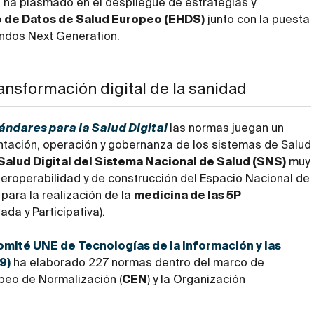
 ha plasmado en el despliegue de estrategias y
 de Datos de Salud Europeo (EHDS)
junto con la puesta
ondos Next Generation.
ransformación digital de la sanidad
ándares para la Salud Digital
las normas juegan un
lantación, operación y gobernanza de los sistemas de Salud
Salud Digital del Sistema Nacional de Salud (SNS)
muy
interoperabilidad y de construcción del Espacio Nacional de
para la realización de la
medicina de las 5P
ada y Participativa).
omité UNE de Tecnologías de la información y las
9)
ha elaborado 227 normas dentro del marco de
peo de Normalización (
CEN
) y la Organización