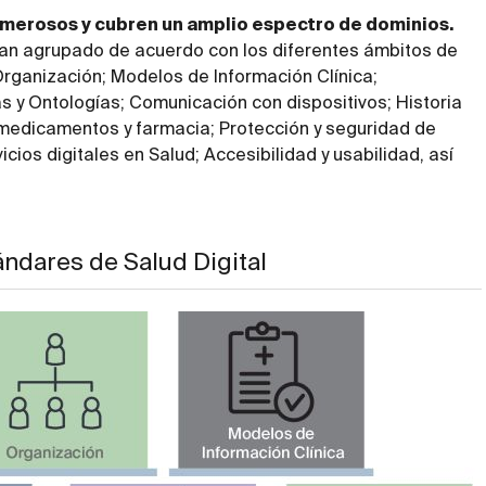
umerosos y cubren un amplio espectro de dominios.
e han agrupado de acuerdo con los diferentes ámbitos de
Organización; Modelos de Información Clínica;
as y Ontologías; Comunicación con dispositivos; Historia
e medicamentos y farmacia; Protección y seguridad de
cios digitales en Salud; Accesibilidad y usabilidad, así
ándares de Salud Digital