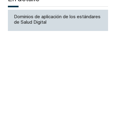
Dominios de aplicación de los estándares
de Salud Digital