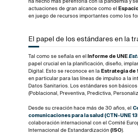
ha hecho más perentoria con la pandemia y se
actuaciones de gran alcance como el
Espacio
en juego de recursos importantes como los f
El papel de los estándares en la t
Tal como se señala en el
Informe de UNE
Est
papel crucial en la planificación, diseño, imp
Digital. Esto se reconoce en la
Estrategia de 
en particular para las líneas de impulso a la 
Datos Sanitarios. Los estándares son básicos 
(Poblacional, Preventiva, Predictiva, Personaliz
Desde su creación hace más de 30 años, el
C
comunicaciones para la salud (CTN-UNE 13
colaboración internacional con el Comité Euro
Internacional de Estandardización
(ISO
).