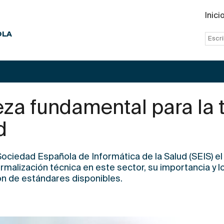
Inici
OLA
eza fundamental para la
d
Sociedad Española de Informática de la Salud (SEIS)
el
rmalización técnica en este sector, su importancia y 
ón de estándares disponibles.