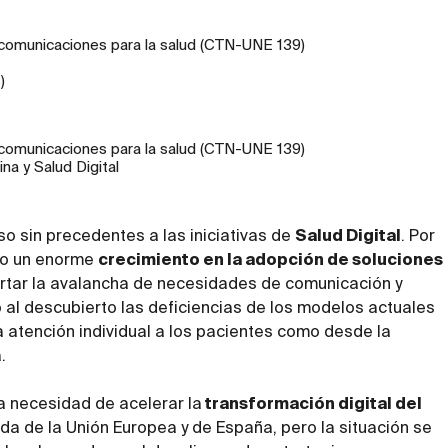
 comunicaciones para la salud (CTN-UNE 139)
)
 comunicaciones para la salud (CTN-UNE 139)
na y Salud Digital
o sin precedentes a las iniciativas de
Salud Digital
. Por
do un enorme
crecimiento en la adopción de soluciones
tar la avalancha de necesidades de comunicación y
al descubierto las deficiencias de los modelos actuales
a atención individual a los pacientes como desde la
a.
la necesidad de acelerar la
transformación digital del
da de la Unión Europea y de España, pero la situación se