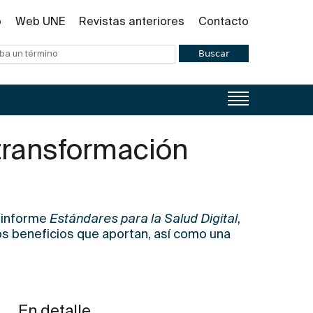
o
Web UNE
Revistas anteriores
Contacto
Buscar
 transformación
 informe
Estándares para la Salud Digital
,
los beneficios que aportan, así como una
En detalle