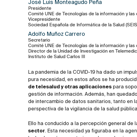
José Luis Monteagudo Peña
Presidente
Comité UNE de Tecnologías de la información y las
Vicepresidente
Sociedad Española de Informática de la Salud (SEIS
Adolfo Muñoz Carrero
Secretario
Comité UNE de Tecnologías de la información y las
Director de la Unidad de Investigación en Telemedici
Instituto de Salud Carlos III
La pandemia de la COVID-19 ha dado un impuls
pura necesidad, en estos años se ha produci
de telesalud y otras aplicaciones
para sopor
gestión de información. Además, han quedado 
de intercambio de datos sanitarios, tanto en l
perspectiva de la vigilancia de la salud públic
Ello ha conducido a la percepción general de 
sector
. Esta necesidad ya figuraba en la agen