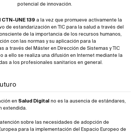
potencial de innovación.
el CTN-UNE 139
a la vez que promueve activamente la
ivo de estandarización en TIC para la salud a través del
consciente de la importancia de los recursos humanos,
ción con las normas y su aplicación para la
as a través del Máster en Dirección de Sistemas y TIC
to a ello se realiza una difusión en Internet mediante la
das a los profesionales sanitarios en general.
futuro
zación en
Salud Digital
no es la ausencia de estándares,
n extendida.
a atención sobre las necesidades de adopción de
Europea para la implementación del Espacio Europeo de