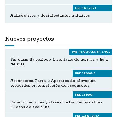
UNE-EN 12353
Antisépticos y desinfectantes químicos
Nuevos proyectos
PNE-FprCEN/CLC/TR 17912
Sistemas Hyperloop. Inventario de normas y hoja
de ruta
PNE 192008-1
Ascensores. Parte 1: Aparatos de elevación
recogidos en legislación de ascensores
PNE 164003
Especificaciones y clases de biocombustibles.
Huesos de aceituna
PNE-prEN 17902