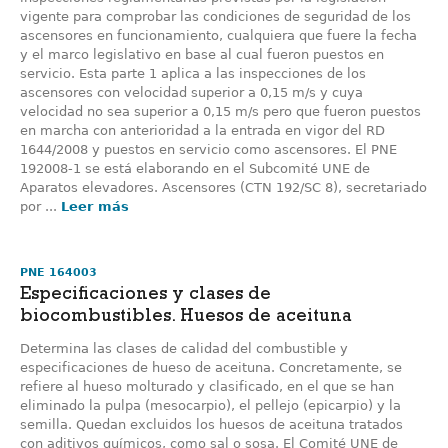
vigente para comprobar las condiciones de seguridad de los
ascensores en funcionamiento, cualquiera que fuere la fecha
y el marco legislativo en base al cual fueron puestos en
servicio. Esta parte 1 aplica a las inspecciones de los
ascensores con velocidad superior a 0,15 m/s y cuya
velocidad no sea superior a 0,15 m/s pero que fueron puestos
en marcha con anterioridad a la entrada en vigor del RD
1644/2008 y puestos en servicio como ascensores. El PNE
192008-1 se está elaborando en el Subcomité UNE de
Aparatos elevadores. Ascensores (CTN 192/SC 8), secretariado
por ...
Leer más
PNE 164003
Especificaciones y clases de
biocombustibles. Huesos de aceituna
Determina las clases de calidad del combustible y
especificaciones de hueso de aceituna. Concretamente, se
refiere al hueso molturado y clasificado, en el que se han
eliminado la pulpa (mesocarpio), el pellejo (epicarpio) y la
semilla. Quedan excluidos los huesos de aceituna tratados
con aditivos químicos, como sal o sosa. El Comité UNE de