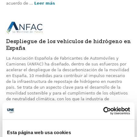
acuerdo de ...
Leer más
Despliegue de los vehículos de hidrógeno en
España
La Asociación Española de Fabricantes de Automóviles y
Camiones (ANFAC) ha diseñado, dentro de sus esfuerzos por
acelerar el despliegue de la descarbonización de la movilidad
en España, 10 medidas para contribuir al impulso necesario
de la infraestructura de repostaje de hidrógeno en nuestro
país. Se trata de un aspecto clave para el desarrollo de la
movilidad sostenible y para el cumplimiento de los objetivos
de neutralidad climática, con los que la industria de
automoción está 100 % comprometida. Planes de incentivo a
la compra de vehículos; ayuda para el desarrollo de la
infraestructura de repostaje de hidrógeno; límites de
hidrógeno en la red de gas natural, o apoyo a la ...
Leer más
Esta página web usa cookies