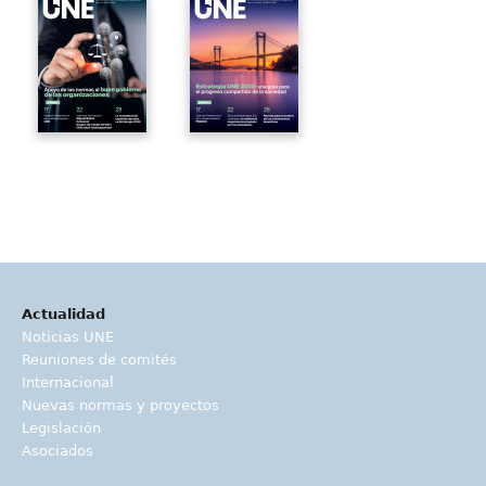
Actualidad
Noticias UNE
Reuniones de comités
Internacional
Nuevas normas y proyectos
Legislación
Asociados