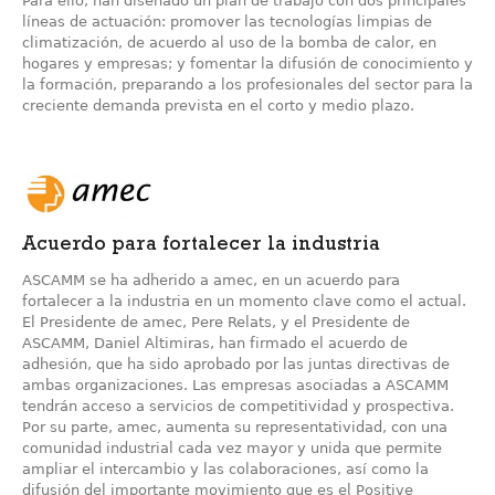
Para ello, han diseñado un plan de trabajo con dos principales
líneas de actuación: promover las tecnologías limpias de
climatización, de acuerdo al uso de la bomba de calor, en
hogares y empresas; y fomentar la difusión de conocimiento y
la formación, preparando a los profesionales del sector para la
creciente demanda prevista en el corto y medio plazo.
Acuerdo para fortalecer la industria
ASCAMM se ha adherido a amec, en un acuerdo para
fortalecer a la industria en un momento clave como el actual.
El Presidente de amec, Pere Relats, y el Presidente de
ASCAMM, Daniel Altimiras, han firmado el acuerdo de
adhesión, que ha sido aprobado por las juntas directivas de
ambas organizaciones. Las empresas asociadas a ASCAMM
tendrán acceso a servicios de competitividad y prospectiva.
Por su parte, amec, aumenta su representatividad, con una
comunidad industrial cada vez mayor y unida que permite
ampliar el intercambio y las colaboraciones, así como la
difusión del importante movimiento que es el Positive