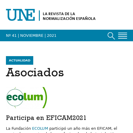
LA REVISTA DE LA
NORMALIZACIÓN ESPAÑOLA
Nº 41 | NOVIEMBRE
| 2021
ACTUALIDAD
Asociados
Participa en EFICAM2021
La Fundación
ECOLUM
participó un año más en EFICAM, el