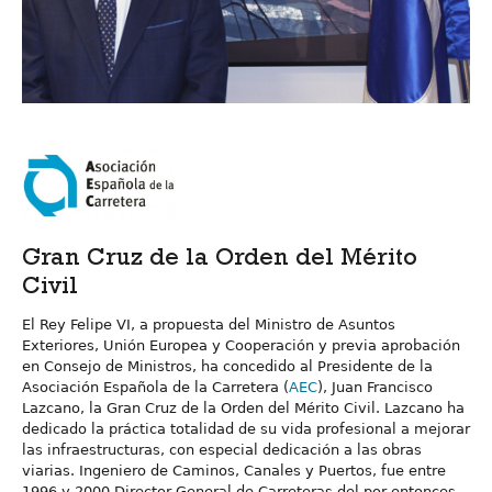
Gran Cruz de la Orden del Mérito
Civil
El Rey Felipe VI, a propuesta del Ministro de Asuntos
Exteriores, Unión Europea y Cooperación y previa aprobación
en Consejo de Ministros, ha concedido al Presidente de la
Asociación Española de la Carretera (
AEC
), Juan Francisco
Lazcano, la Gran Cruz de la Orden del Mérito Civil. Lazcano ha
dedicado la práctica totalidad de su vida profesional a mejorar
las infraestructuras, con especial dedicación a las obras
viarias. Ingeniero de Caminos, Canales y Puertos, fue entre
1996 y 2000 Director General de Carreteras del por entonces