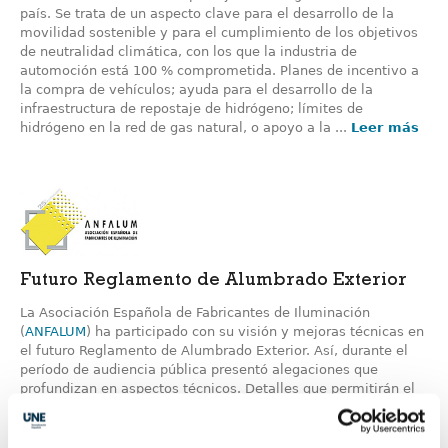
país. Se trata de un aspecto clave para el desarrollo de la
movilidad sostenible y para el cumplimiento de los objetivos
de neutralidad climática, con los que la industria de
automoción está 100 % comprometida. Planes de incentivo a
la compra de vehículos; ayuda para el desarrollo de la
infraestructura de repostaje de hidrógeno; límites de
hidrógeno en la red de gas natural, o apoyo a la ...
Leer más
Futuro Reglamento de Alumbrado Exterior
La Asociación Española de Fabricantes de Iluminación
(
ANFALUM
) ha participado con su visión y mejoras técnicas en
el futuro Reglamento de Alumbrado Exterior. Así, durante el
período de audiencia pública presentó alegaciones que
profundizan en aspectos técnicos. Detalles que permitirán el
buen uso de la tecnología adecuando la iluminación a todas
las situaciones que se dan en alumbrado exterior y que
inciden en la eficiencia energética, el buen mantenimiento de