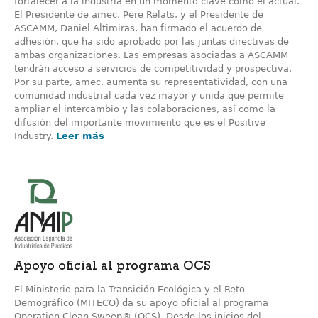
fortalecer a la industria en un momento clave como el actual.
El Presidente de amec, Pere Relats, y el Presidente de
ASCAMM, Daniel Altimiras, han firmado el acuerdo de
adhesión, que ha sido aprobado por las juntas directivas de
ambas organizaciones. Las empresas asociadas a ASCAMM
tendrán acceso a servicios de competitividad y prospectiva.
Por su parte, amec, aumenta su representatividad, con una
comunidad industrial cada vez mayor y unida que permite
ampliar el intercambio y las colaboraciones, así como la
difusión del importante movimiento que es el Positive
Industry.
Leer más
Apoyo oficial al programa OCS
El Ministerio para la Transición Ecológica y el Reto
Demográfico (MITECO) da su apoyo oficial al programa
Operation Clean Sweep® (OCS). Desde los inicios del