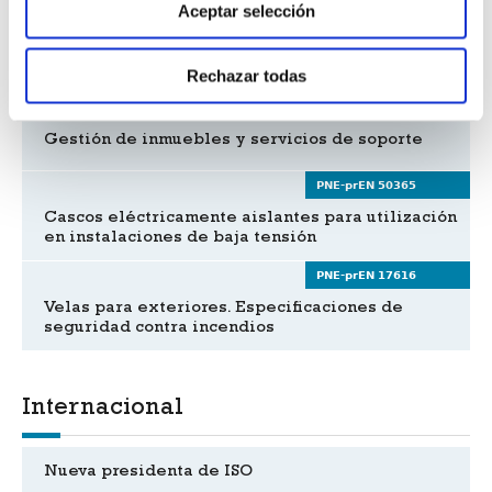
Aceptar selección
UNE-EN ISO 665
Semillas oleaginosas
Rechazar todas
PNE-FprCEN ISO/TR 41013
Gestión de inmuebles y servicios de soporte
PNE-prEN 50365
Cascos eléctricamente aislantes para utilización
en instalaciones de baja tensión
PNE-prEN 17616
Velas para exteriores. Especificaciones de
seguridad contra incendios
Internacional
Nueva presidenta de ISO