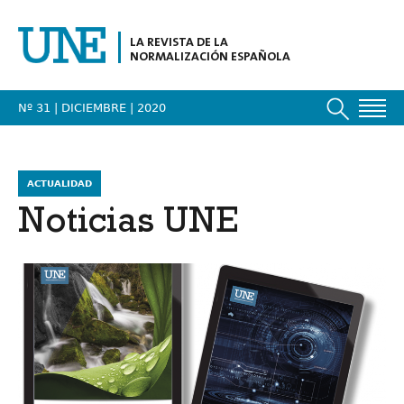
LA REVISTA DE LA
NORMALIZACIÓN ESPAÑOLA
Nº 31 | DICIEMBRE
| 2020
ACTUALIDAD
Noticias UNE