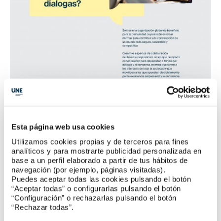
Esta página web usa cookies
Noticias UNE
Utilizamos cookies propias y de terceros para fines
analíticos y para mostrarte publicidad personalizada en
Nuevos informes UNE sobre transición ecológica
base a un perfil elaborado a partir de tus hábitos de
y transformación digital
navegación (por ejemplo, páginas visitadas).
Puedes aceptar todas las cookies pulsando el botón
“Aceptar todas” o configurarlas pulsando el botón
Primera norma UNE sobre
Blockchain
“Configuración” o rechazarlas pulsando el botón
“Rechazar todas”.