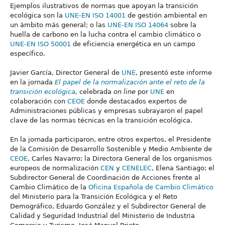
Ejemplos ilustrativos de normas que apoyan la transición
ecológica son la
UNE-EN ISO 14001
de gestión ambiental en
un ámbito más general; o las
UNE-EN ISO 14064
sobre la
huella de carbono en la lucha contra el cambio climático o
UNE-EN ISO 50001
de eficiencia energética en un campo
específico.
Javier García, Director General de
UNE
, presentó este informe
en la jornada
El papel de la normalización ante el reto de la
transición ecológica
,
celebrada
on line
por
UNE
en
colaboración con
CEOE
donde destacados expertos de
Administraciones públicas y empresas subrayaron el papel
clave de las normas técnicas en la transición ecológica.
En la jornada participaron, entre otros expertos, el Presidente
de la Comisión de Desarrollo Sostenible y Medio Ambiente de
CEOE
, Carles Navarro; la Directora General de los organismos
europeos de normalización
CEN
y
CENELEC
, Elena Santiago; el
Subdirector General de Coordinación de Acciones frente al
Cambio Climático de la
Oficina Española de Cambio Climático
del Ministerio para la Transición Ecológica y el Reto
Demográfico, Eduardo González y el Subdirector General de
Calidad y Seguridad Industrial del Ministerio de Industria