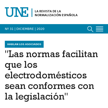
LA REVISTA DE LA
NORMALIZACIÓN ESPAÑOLA
Nº 31 | DICIEMBRE
| 2020
HABLAN LOS ASOCIADOS
"Las normas facilitan
que los
electrodomésticos
sean conformes con
la legislación"