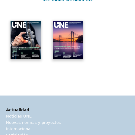
Actualidad
Noticias UNE
Nuevas normas y proyectos
Internacional