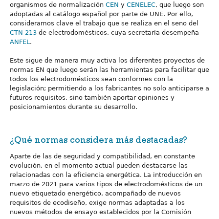
organismos de normalización
CEN
y
CENELEC
, que luego son
adoptadas al catálogo español por parte de UNE. Por ello,
consideramos clave el trabajo que se realiza en el seno del
CTN 213
de electrodomésticos, cuya secretaría desempeña
ANFEL
.
Este sigue de manera muy activa los diferentes proyectos de
normas EN que luego serán las herramientas para facilitar que
todos los electrodomésticos sean conformes con la
legislación; permitiendo a los fabricantes no solo anticiparse a
futuros requisitos, sino también aportar opiniones y
posicionamientos durante su desarrollo.
¿Qué normas considera más destacadas?
Aparte de las de seguridad y compatibilidad, en constante
evolución, en el momento actual pueden destacarse las
relacionadas con la eficiencia energética. La introducción en
marzo de 2021 para varios tipos de electrodomésticos de un
nuevo etiquetado energético, acompañado de nuevos
requisitos de ecodiseño, exige normas adaptadas a los
nuevos métodos de ensayo establecidos por la Comisión