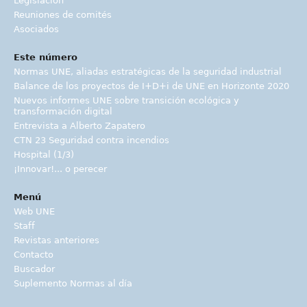
Legislación
Reuniones de comités
Asociados
Este número
Normas UNE, aliadas estratégicas de la seguridad industrial
Balance de los proyectos de I+D+i de UNE en Horizonte 2020
Nuevos informes UNE sobre transición ecológica y
transformación digital
Entrevista a Alberto Zapatero
CTN 23 Seguridad contra incendios
Hospital (1/3)
¡Innovar!... o perecer
Menú
Web UNE
Staff
Revistas anteriores
Contacto
Buscador
Suplemento Normas al día