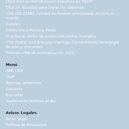
¿Qué hizo la normalización española en 2019?
ODS 17, Alianzas para lograr los objetivos
UNE-ISO 22483, calidad en hoteles armonizada en todo el
mundo
Hoteles
Entrevista a Mariano Pérez
Impulso al sector de protección contra incendios
CTN 206/SC 114 Energías marinas. Convertidores de energía
de olas y corrientes
Premios UNE de normalización 2020
Menú
Web UNE
Staff
Revistas anteriores
Contacto
Buscador
Suplemento Normas al día
Avisos Legales
Aviso Legal
Política de Privacidad