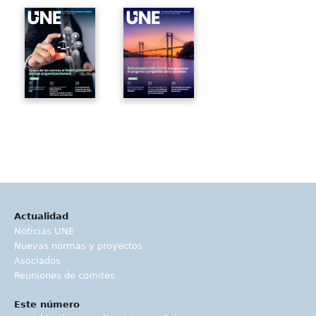
Actualidad
Noticias UNE
Nuevas normas y proyectos
Asociados
Reuniones de comités
Este número