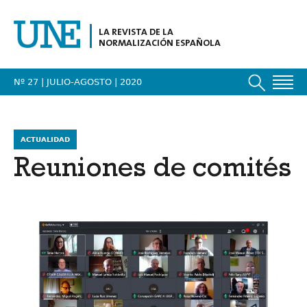
LA REVISTA DE LA
NORMALIZACIÓN ESPAÑOLA
Nº 27 | JULIO-AGOSTO
| 2020
ACTUALIDAD
Reuniones de comités