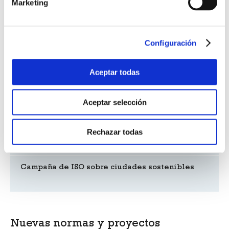
Marketing
Premios UNE de normalización 2020
Configuración
Campaña Spain for Sure
Aceptar todas
Nuevo CTN sobre vehículos eléctricos de
Aceptar selección
movilidad urbana
Rechazar todas
Presentación de la Especificación UNE 0062
Campaña de ISO sobre ciudades sostenibles
Nuevas normas y proyectos