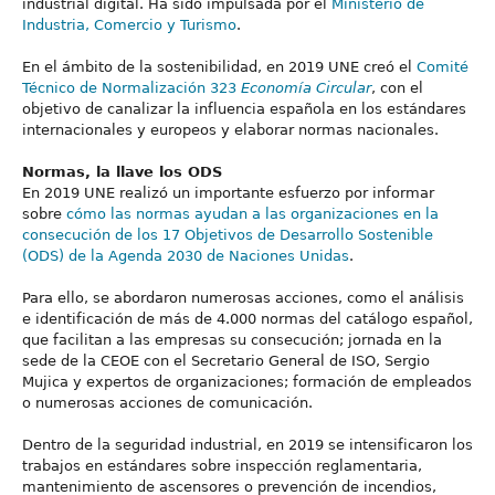
industrial digital. Ha sido impulsada por el
Ministerio de
Industria, Comercio y Turismo
.
En el ámbito de la sostenibilidad, en 2019 UNE creó el
Comité
Técnico de Normalización 323
Economía Circular
, con el
objetivo de canalizar la influencia española en los estándares
internacionales y europeos y elaborar normas nacionales.
Normas, la llave los ODS
En 2019 UNE realizó un importante esfuerzo por informar
sobre
cómo las normas ayudan a las organizaciones en la
consecución de los 17 Objetivos de Desarrollo Sostenible
(ODS) de la Agenda 2030 de Naciones Unidas
.
Para ello, se abordaron numerosas acciones, como el análisis
e identificación de más de 4.000 normas del catálogo español,
que facilitan a las empresas su consecución; jornada en la
sede de la CEOE con el Secretario General de ISO, Sergio
Mujica y expertos de organizaciones; formación de empleados
o numerosas acciones de comunicación.
Dentro de la seguridad industrial, en 2019 se intensificaron los
trabajos en estándares sobre inspección reglamentaria,
mantenimiento de ascensores o prevención de incendios,