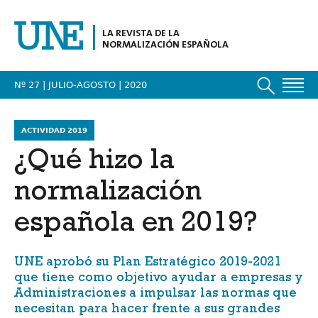
LA REVISTA DE LA
NORMALIZACIÓN ESPAÑOLA
Nº 27 | JULIO-AGOSTO
| 2020
ACTIVIDAD 2019
¿Qué hizo la
normalización
española en 2019?
UNE aprobó su Plan Estratégico 2019-2021
que tiene como objetivo ayudar a empresas y
Administraciones a impulsar las normas que
necesitan para hacer frente a sus grandes