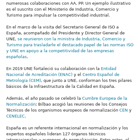
numerosas colaboraciones con AA. PP. Un ejemplo ilustrativo
es el suscrito con el Ministerio de Industria, Comercio y
Turismo para impulsar la competitividad industrial.
En el marco de la visita del Secretario General de ISO a
España, acompañado del Presidente y Director General de
UNE,
se reunieron con la ministra de Industria, Comercio y
Turismo para trasladarle el destacado papel de las normas ISO
y UNE en apoyo a la competitividad de las empresas
españolas
.
En 2019 UNE fortaleció su colaboración con la
Entidad
Nacional de Acreditación (ENAC)
y el
Centro Español de
Metrología (CEM)
, que junto a UNE, conforman los tres pilares
básicos de la Infraestructura de la Calidad en España.
Además, el año pasado se celebró la
Cumbre Europea de la
Normalización
; Bilbao acogió las reuniones de los Consejos
Técnicos de los organismos europeos de normalización
CEN
y
CENELEC
.
España es un referente internacional en normalización y los
expertos españoles lideran 127 órganos técnicos
internacionales y europeos de normalización. Entre estos, el