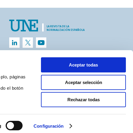
LA REVISTA DE LA
NORMALIZACIÓN ESPAÑOLA
Aceptar todas
mplo, páginas
Aceptar selección
do el botón
Rechazar todas
g
Configuración