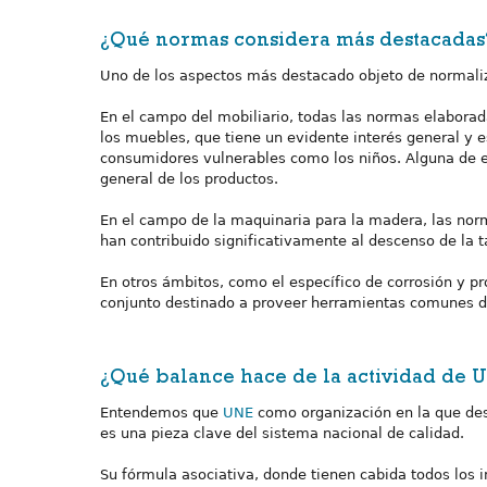
¿Qué normas considera más destacadas
Uno de los aspectos más destacado objeto de normaliza
En el campo del mobiliario, todas las normas elabora
los muebles, que tiene un evidente interés general y
consumidores vulnerables como los niños. Alguna de e
general de los productos.
En el campo de la maquinaria para la madera, las nor
han contribuido significativamente al descenso de la t
En otros ámbitos, como el específico de corrosión y p
conjunto destinado a proveer herramientas comunes d
¿Qué balance hace de la actividad de 
Entendemos que
UNE
como organización en la que desc
es una pieza clave del sistema nacional de calidad.
Su fórmula asociativa, donde tienen cabida todos los in