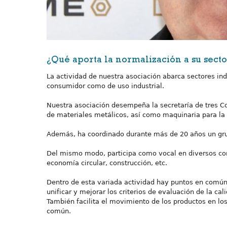
¿Qué aporta la normalización a su secto
La actividad de nuestra asociación abarca sectores in
consumidor como de uso industrial.
Nuestra asociación desempeña la secretaría de tres Co
de materiales metálicos, así como maquinaria para l
Además, ha coordinado durante más de 20 años un gr
Del mismo modo, participa como vocal en diversos com
economía circular, construcción, etc.
Dentro de esta variada actividad hay puntos en común.
unificar y mejorar los criterios de evaluación de la cal
También facilita el movimiento de los productos en l
común.