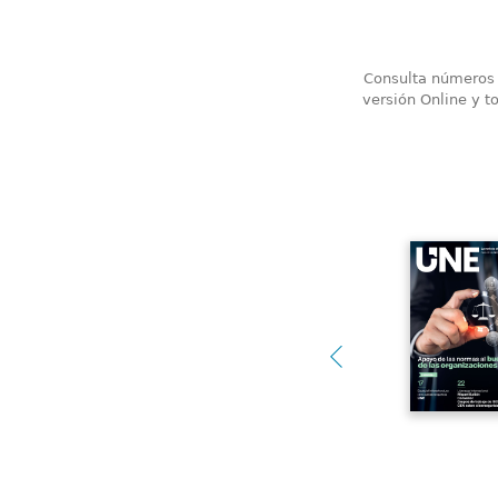
Consulta números a
versión Online y t