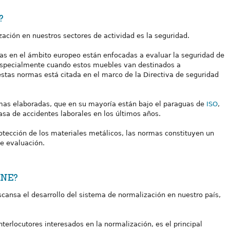
?
ción en nuestros sectores de actividad es la seguridad.
das en el ámbito europeo están enfocadas a evaluar la seguridad de
 especialmente cuando estos muebles van destinados a
stas normas está citada en el marco de la Directiva de seguridad
mas elaboradas, que en su mayoría están bajo el paraguas de
ISO
,
asa de accidentes laborales en los últimos años.
rotección de los materiales metálicos, las normas constituyen un
e evaluación.
UNE?
ansa el desarrollo del sistema de normalización en nuestro país,
terlocutores interesados en la normalización, es el principal