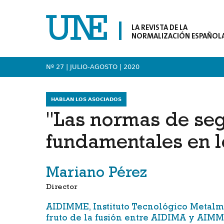
LA REVISTA DE LA
NORMALIZACIÓN ESPAÑOL
Nº 27 | JULIO-AGOSTO
| 2020
HABLAN LOS ASOCIADOS
"Las normas de se
fundamentales en l
Mariano Pérez
Director
AIDIMME, Instituto Tecnológico Metalm
fruto de la fusión entre AIDIMA y AIMME