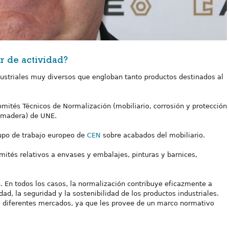
r de actividad?
dustriales muy diversos que engloban tanto productos destinados al
mités Técnicos de Normalización (mobiliario, corrosión y protección
a madera) de UNE.
upo de trabajo europeo de
CEN
sobre acabados del mobiliario.
ités relativos a envases y embalajes, pinturas y barnices,
 En todos los casos, la normalización contribuye eficazmente a
idad, la seguridad y la sostenibilidad de los productos industriales.
os diferentes mercados, ya que les provee de un marco normativo