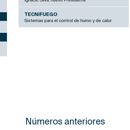
Ignacio Silva, nuevo Presidente
TECNIFUEGO
Sistemas para el control de humo y de calor
n
Números anteriores