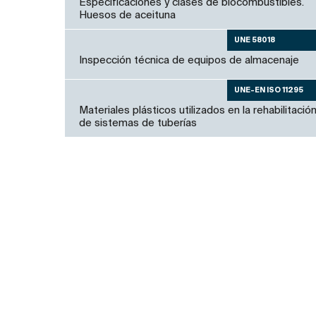
Especificaciones y clases de biocombustibles.
Huesos de aceituna
UNE 58018
Inspección técnica de equipos de almacenaje
UNE-EN ISO 11295
Materiales plásticos utilizados en la rehabilitació
de sistemas de tuberías