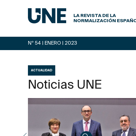
LA REVISTA DE LA
NORMALIZACIÓN ESPAÑ
Nº 54 | ENERO
| 2023
ACTUALIDAD
Noticias UNE