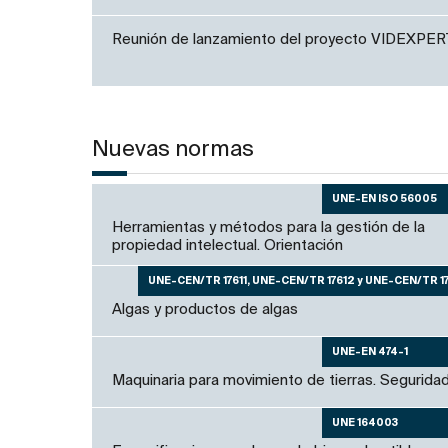
Reunión de lanzamiento del proyecto VIDEXPER
Nuevas normas
UNE-EN ISO 56005
Herramientas y métodos para la gestión de la
propiedad intelectual. Orientación
UNE-CEN/TR 17611, UNE-CEN/TR 17612 y UNE-CEN/TR 1
Algas y productos de algas
UNE-EN 474-1
Maquinaria para movimiento de tierras. Segurida
UNE 164003