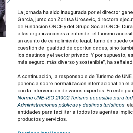
La jornada ha sido inaugurada por el director gene
García, junto con Zoritsa Urosevic, directora ejec
de Fundación ONCE y del Grupo Social ONCE. Duran
a las organizaciones a entender el turismo accesib
un asunto de cumplimiento legal, también puede se
cuestión de igualdad de oportunidades, sino tamb
los destinos y el sector privado. Y por supuesto, 
más seguro, más diverso y sostenible”, ha señalad
A continuación, la responsable de Turismo de UNE, 
ponencia sobre normalización internacional en el 
con la intervención de varios expertos. En este pu
Norma UNE-ISO 21902 Turismo accesible para todo
Administraciones públicas y destinos turísticos
, e
entidades para facilitar a todos los agentes impli
productos y servicios.