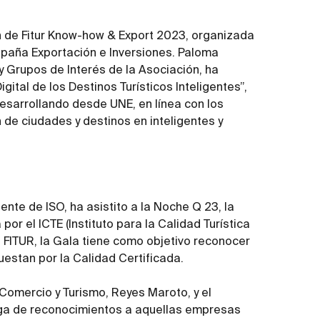
n de Fitur Know-how & Export 2023, organizada
spaña Exportación e Inversiones. Paloma
 Grupos de Interés de la Asociación, ha
ital de los Destinos Turísticos Inteligentes”,
esarrollando desde UNE, en línea con los
 de ciudades y destinos en inteligentes y
ente de ISO, ha asistito a la Noche Q 23, la
por el ICTE (Instituto para la Calidad Turística
 FITUR, la Gala tiene como objetivo reconocer
uestan por la Calidad Certificada.
a Comercio y Turismo, Reyes Maroto, y el
rega de reconocimientos a aquellas empresas