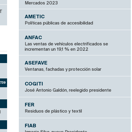
Mercados 2023
T
AMETIC
Políticas públicas de accesibilidad
ANFAC
Las ventas de vehículos electrificados se
incrementan un 19,1 % en 2022
ASEFAVE
Ventanas, fachadas y protección solar
7739
COGITI
José Antonio Galdón, reelegido presidente
FER
Residuos de plástico y textil
d
FIAB