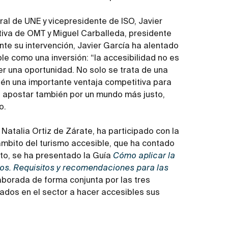
ral de UNE y vicepresidente de ISO, Javier
utiva de OMT y Miguel Carballeda, presidente
te su intervención, Javier García ha alentado
le como una inversión: “la accesibilidad no es
r una oportunidad. No solo se trata de una
ién una importante ventaja competitiva para
es apostar también por un mundo más justo,
o.
Natalia Ortiz de Zárate, ha participado con la
ámbito del turismo accesible, que ha contado
nto, se ha presentado la Guía
Cómo aplicar la
s. Requisitos y recomendaciones para las
laborada de forma conjunta por las tres
cados en el sector a hacer accesibles sus