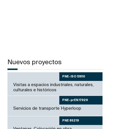
Nuevos proyectos
PNE-ISO 13810
Visitas a espacios industriales, naturales,
culturales e históricos
PNE-prEN 17929
Servicios de transporte Hyperloop
PNE 85219
Ventanas. Colocación en obra