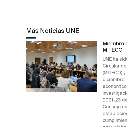
Más Noticias UNE
Miembro d
MITECO
UNE ha sid
Circular de
(MITECO) y 
diciembre.
económicos
investigaci
2021-23 de
Consejo es
establecier
cumplimien