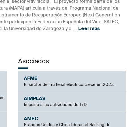
 en el sector vitivinícola. El proyecto forma parte de los
ltura (MAPA) articula a través del Programa Nacional de
 Instrumento de Recuperación Europeo (Next Generation
nte participan la Federación Española del Vino, SATEC,
, la Universidad de Zaragoza y el ...
Leer más
Asociados
AFME
El sector del material eléctrico crece en 2022
ar
AIMPLAS
Impulso a las actividades de I+D
AMEC
Estados Unidos y China lideran el Ranking de