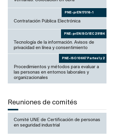
PNE-prEN 17016-1
Contratación Pública Electrónica
PNE-prEN ISO/IEC 29184
Tecnología de la información. Avisos de
privacidad en línea y consentimiento
PNE-ISO 10667 Partes1 y 2
Procedimientos y métodos para evaluar a
las personas en entornos laborales y
organizacionales
Reuniones de comités
Comité UNE de Certificación de personas
en seguridad industrial