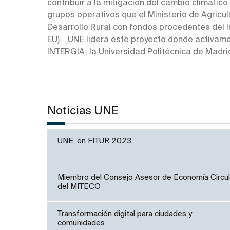
contribuir a la mitigación del cambio climático
grupos operativos que el Ministerio de Agricu
Desarrollo Rural con fondos procedentes del
EU). UNE lidera este proyecto donde activame
INTERGIA, la Universidad Politécnica de Madrid
Noticias UNE
UNE, en FITUR 2023
Miembro del Consejo Asesor de Economía Circul
del MITECO
Transformación digital para ciudades y
comunidades