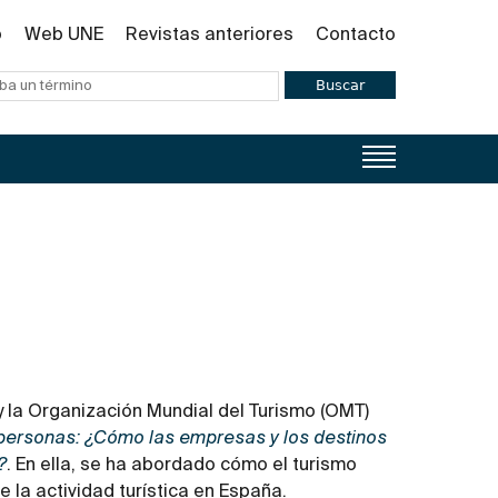
o
Web UNE
Revistas anteriores
Contacto
Buscar
 la Organización Mundial del Turismo (OMT)
 personas: ¿Cómo las empresas y los destinos
?
. En ella, se ha abordado cómo el turismo
 la actividad turística en España.