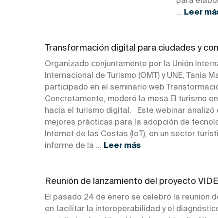
para elabo
...
Leer má
Transformación digital para ciudades y c
Organizado conjuntamente por la Unión Interna
Internacional de Turismo (OMT) y UNE, Tania M
participado en el seminario web Transformaci
Concretamente, moderó la mesa El turismo en 
hacia el turismo digital. Este webinar analizó
mejores prácticas para la adopción de tecnolo
Internet de las Costas (IoT), en un sector turí
informe de la ...
Leer más
Reunión de lanzamiento del proyecto VI
El pasado 24 de enero se celebró la reunión 
en facilitar la interoperabilidad y el diagnóst