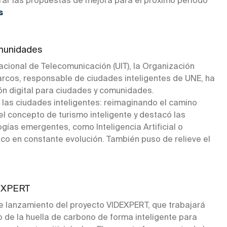
rar las propuestas de mejora para el próximo periodo
s
omunidades
cional de Telecomunicación (UIT), la Organización
arcos, responsable de ciudades inteligentes de UNE, ha
ón digital para ciudades y comunidades.
las ciudades inteligentes: reimaginando el camino
 el concepto de turismo inteligente y destacó las
gías emergentes, como Inteligencia Artificial o
stico en constante evolución. También puso de relieve el
DEXPERT
de lanzamiento del proyecto VIDEXPERT, que trabajará
ico de la huella de carbono de forma inteligente para