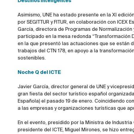
Destinos inteligentes
Asimismo, UNE ha estado presente en la XI edició
por SEGITTUR y FITUR, en colaboración con ICEX E
García, directora de Programas de Normalización y
participado en la mesa redonda “Transformación Dig
en la que presentó las actuaciones que se están d
trabajos del CTN 178, en apoyo a la transformación
sostenibles.
Noche Q del ICTE
Javier García, director general de UNE y vicepresid
gran fiesta del sector turístico español organizada 
Española) el pasado 19 de enero. Coincidiendo con
a las empresas y organizaciones turísticas que ap
En el evento, presidido por la Ministra de Industri
presidente del ICTE, Miguel Mirones, se hizo ent