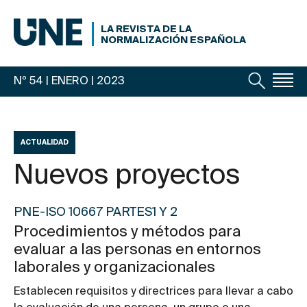
LA REVISTA DE LA
NORMALIZACIÓN ESPAÑOLA
Nº 54 | ENERO
| 2023
ACTUALIDAD
Nuevos proyectos
PNE-ISO 10667 PARTES1 Y 2
Procedimientos y métodos para
evaluar a las personas en entornos
laborales y organizacionales
Establecen requisitos y directrices para llevar a cabo