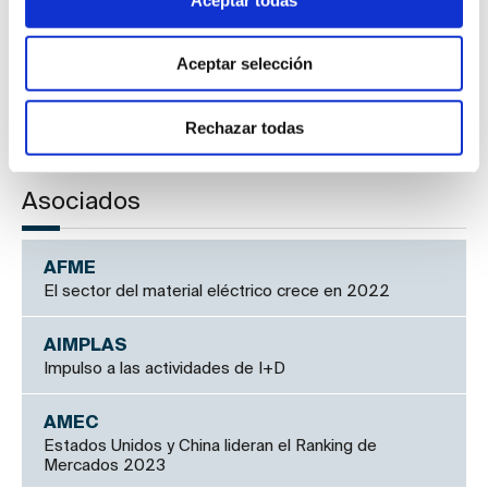
Inspección técnica de equipos de almacenaje
Aceptar selección
UNE-EN ISO 11295
Materiales plásticos utilizados en la rehabilitación de
sistemas de tuberías
Rechazar todas
Asociados
AFME
El sector del material eléctrico crece en 2022
AIMPLAS
Impulso a las actividades de I+D
AMEC
Estados Unidos y China lideran el Ranking de
Mercados 2023