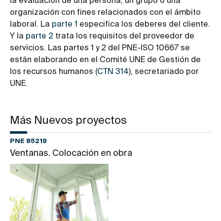
la evaluación de una persona, un grupo o una
organización con fines relacionados con el ámbito
laboral. La
parte 1
especifica los deberes del cliente.
Y la
parte 2
trata los requisitos del proveedor de
servicios. Las partes 1 y 2 del PNE-ISO 10667 se
están elaborando en el Comité UNE de Gestión de
los recursos humanos (
CTN 314
), secretariado por
UNE.
Más Nuevos proyectos
PNE 85219
Ventanas. Colocación en obra