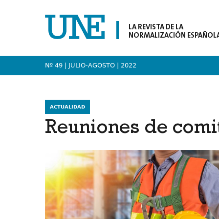
LA REVISTA DE LA
NORMALIZACIÓN ESPAÑOL
Nº 49 | JULIO-AGOSTO
| 2022
ACTUALIDAD
Reuniones de comi