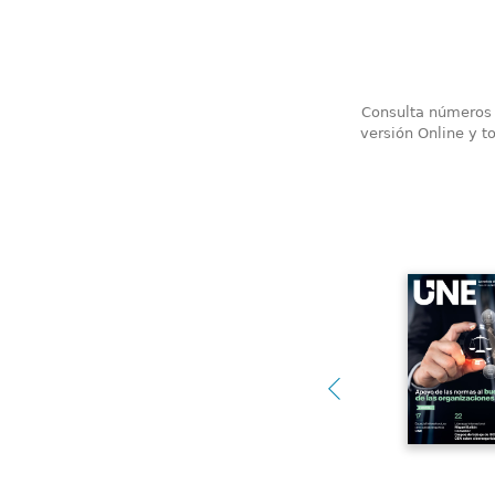
Consulta números a
versión Online y t