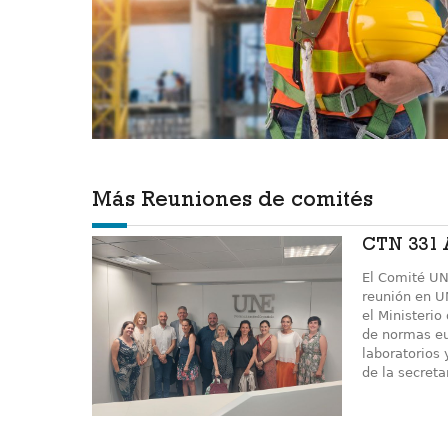
Más Reuniones de comités
CTN 331 A
El Comité UN
reunión en U
el Ministerio
de normas eu
laboratorios
de la secreta