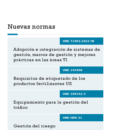
Nuevas normas
UNE 71401:2022 IN
Adopción e integración de sistemas de
gestión, marcos de gestión y mejores
prácticas en las áreas TI
UNE 142406
Requisitos de etiquetado de los
productos fertilizantes UE
UNE 199142-3
Equipamiento para la gestión del
tráfico
UNE-IWA 31
Gestión del riesgo