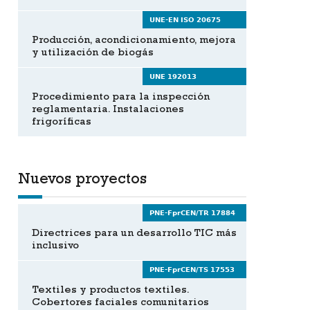
UNE-EN ISO 20675
Producción, acondicionamiento, mejora
y utilización de biogás
UNE 192013
Procedimiento para la inspección
reglamentaria. Instalaciones
frigoríficas
Nuevos proyectos
PNE-FprCEN/TR 17884
Directrices para un desarrollo TIC más
inclusivo
PNE-FprCEN/TS 17553
Textiles y productos textiles.
Cobertores faciales comunitarios