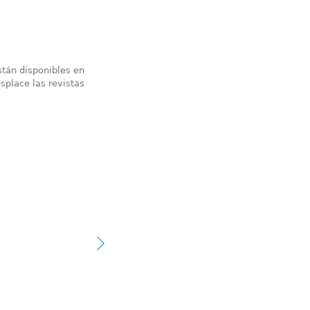
stán disponibles en
splace las revistas