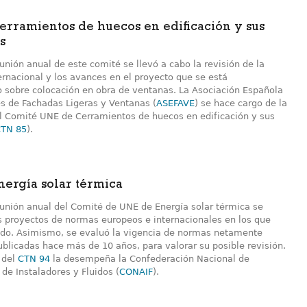
rramientos de huecos en edificación y sus
s
unión anual de este comité se llevó a cabo la revisión de la
ernacional y los avances en el proyecto que se está
o sobre colocación en obra de ventanas. La Asociación Española
es de Fachadas Ligeras y Ventanas (
ASEFAVE
) se hace cargo de la
el Comité UNE de Cerramientos de huecos en edificación y sus
TN 85
).
ergía solar térmica
eunión anual del Comité de UNE de Energía solar térmica se
s proyectos de normas europeos e internacionales en los que
ndo. Asimismo, se evaluó la vigencia de normas netamente
ublicadas hace más de 10 años, para valorar su posible revisión.
 del
CTN 94
la desempeña la Confederación Nacional de
de Instaladores y Fluidos (
CONAIF
).