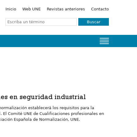
Inicio
Web UNE
Revistas anteriores
Contacto
Buscar
es en seguridad industrial
normalización establecerá los requisitos para la
l. El Comité UNE de Cualificaciones profesionales en
ociación Española de Normalización, UNE.