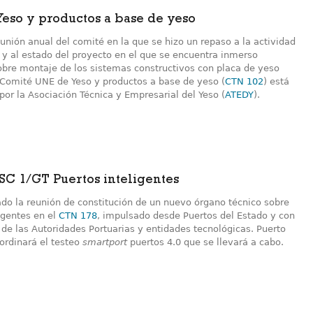
eso y productos a base de yeso
unión anual del comité en la que se hizo un repaso a la actividad
 y al estado del proyecto en el que se encuentra inmerso
obre montaje de los sistemas constructivos con placa de yeso
 Comité UNE de Yeso y productos a base de yeso (
CTN 102
) está
por la Asociación Técnica y Empresarial del Yeso (
ATEDY
).
C 1/GT Puertos inteligentes
ado la reunión de constitución de un nuevo órgano técnico sobre
igentes en el
CTN 178
, impulsado desde Puertos del Estado y con
 de las Autoridades Portuarias y entidades tecnológicas. Puerto
ordinará el testeo
smartport
puertos 4.0 que se llevará a cabo.