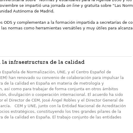
 noviembre se impartió una jornada
on line
y gratuita sobre “Las Nor
unidad Autónoma de Madrid.
s ODS y complementan a la formación impartida a secretarías de com
a las normas como herramientas versátiles y muy útiles para alcanza
 la infraestructura de la calidad
n Española de Normalización, UNE, y el Centro Español de
CEM) han renovado su convenio de colaboración para impulsar la
ra de la calidad en España en materia de metrología y
n, así como para trabajar de forma conjunta en otros ámbitos
ón, divulgación o cooperación internacional. El acuerdo ha sido
r el Director de CEM, José Ángel Robles y el Director General de
García. CEM y UNE, junto con la Entidad Nacional de Acreditación
cios estratégicos, constituyendo los tres grandes pilares de la
ra de la calidad en España. El trabajo conjunto de las entidades