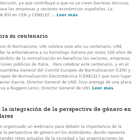
decisión, ya que contribuye a que no se creen barreras técnicas
para las empresas y sectores económicos españoles. La
de BSI en CEN y CENELEC ...
Leer más
bra su centenario
zano di Normazione, UNI celebra este año su centenario. UNE
adar la enhorabuena a su homólogo italiano por estos 100 años de
 ámbito de la normalización en beneficio los sectores, empresas
iones públicas de Italia. Para celebrar este centenario, y en el
Asamblea General del Comité Europeo de Normalización (CEN) y
ropeo de Normalización Electrotécnica (CENELEC) que tuvo lugar
avier García, Director General de UNE, hizo entrega de una placa
a a Ruggero Lensi, Director General de UNI.
Leer más
 la integración de la perspectiva de género en
dares
n organizado un webinario para debatir la importancia de la
de la perspectiva de género en los estándares, dando repuesta
grandes retos actuales de la sociedad y las organizaciones.Se