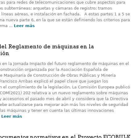
uras para redes de telecomunicaciones que cubre aspectos para
es subterráneas; arquetas y cámaras de registro; tramos
 líneas aéreas, e instalación en fachada. A estas partes 1 a 5 se
na nueva parte 6, en la que se están definiendo los criterios para
rma ...
Leer más
del Reglamento de máquinas en la
ción
ó en la Jornada Impacto del futuro reglamento de máquinas en el
construcción organizada por la Asociación Española de
de Maquinaria de Construcción de Obras Públicas y Minería
rancisco Arribas explicó el papel clave que juegan los
n el cumplimiento de la legislación. La Comisión Europea publicó
 COM(2021) 202 relativa a un nuevo reglamento sobre máquinas
y accesorios el pasado mes de abril y considera que la Directiva
ebe actualizarse para mejorar aún más los niveles de seguridad
 las máquinas y tener en cuenta las últimas innovaciones
.
Leer más