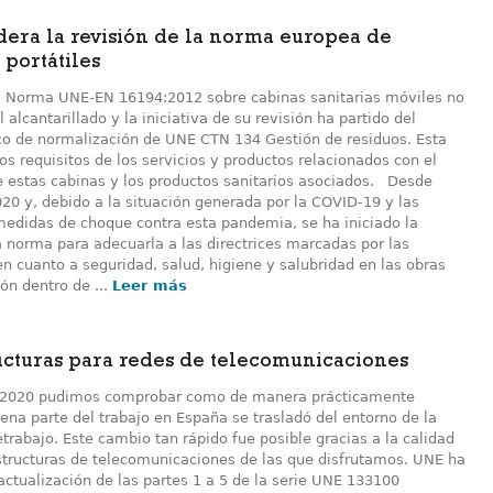
dera la revisión de la norma europea de
 portátiles
la Norma UNE-EN 16194:2012 sobre cabinas sanitarias móviles no
 alcantarillado y la iniciativa de su revisión ha partido del
co de normalización de UNE CTN 134 Gestión de residuos. Esta
os requisitos de los servicios y productos relacionados con el
e estas cabinas y los productos sanitarios asociados. Desde
020 y, debido a la situación generada por la COVID-19 y las
medidas de choque contra esta pandemia, se ha iniciado la
a norma para adecuarla a las directrices marcadas por las
n cuanto a seguridad, salud, higiene y salubridad en las obras
ón dentro de ...
Leer más
ucturas para redes de telecomunicaciones
 2020 pudimos comprobar como de manera prácticamente
ena parte del trabajo en España se trasladó del entorno de la
letrabajo. Este cambio tan rápido fue posible gracias a la calidad
estructuras de telecomunicaciones de las que disfrutamos. UNE ha
actualización de las partes 1 a 5 de la serie UNE 133100