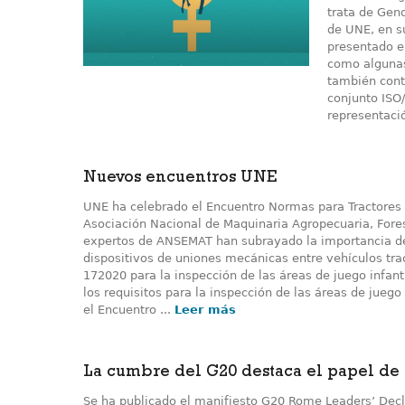
trata de Gen
de UNE, en s
presentado e
como algunas
también cont
conjunto ISO
representaci
Nuevos encuentros UNE
UNE ha celebrado el Encuentro Normas para Tractores 
Asociación Nacional de Maquinaria Agropecuaria, Fore
expertos de ANSEMAT han subrayado la importancia d
dispositivos de uniones mecánicas entre vehículos t
172020 para la inspección de las áreas de juego infa
los requisitos para la inspección de las áreas de juego
el Encuentro ...
Leer más
La cumbre del G20 destaca el papel de
Se ha publicado el manifiesto G20 Rome Leaders’ Decl