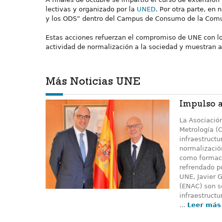
lectivas y organizado por la
UNED
. Por otra parte, en
y los ODS” dentro del Campus de Consumo de la Com
Estas acciones refuerzan el compromiso de UNE con lo
actividad de normalización a la sociedad y muestran 
Más Noticias UNE
Impulso a
La Asociació
Metrología (
infraestructu
normalizació
como formaci
refrendado po
UNE, Javier 
(ENAC) son so
infraestructu
...
Leer más