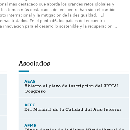
ional más destacado que aborda los grandes retos globales y
ón los temas más destacados del encuentro han sido el cambio
bito internacional y la mitigación de la desigualdad. El
temas tratados. En el punto 46, los países del encuentro
a innovación para el desarrollo sostenible y la recuperación ...
Asociados
AEAS
Abierto el plazo de inscripción del XXXVI
Congreso
AFEC
Día Mundial de la Calidad del Aire Interior
AFME