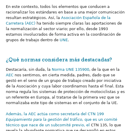
En este contexto, todos los elementos que conducen a
racionalizar los estándares en base a una mejor comunicación
resultan estratégicos. Así, la
Asociación Española de la
Carretera (AEC)
ha tenido siempre claras las aportaciones de
la normalización al sector viario; por ello, desde 1993
estamos involucrados de forma activa en la coordinación de
grupos de trabajo dentro de
UNE
.
¿Qué normas considera más destacadas?
Destacaría, sin duda, la
Norma UNE 135900
, de la que en la
AEC
nos sentimos, en cierta medida, padres, dado que se
gestó en el seno de un grupo de trabajo creado por iniciativa
de la Asociación y cuya labor coordinamos hasta el final. Esta
norma regula los sistemas de protección de motociclistas y es
un referente en Europa, al tratarse de la primera vez que se
normalizaba este tipo de sistemas en el conjunto de la UE.
Además, la AEC actúa como secretaría del CTN 199
Equipamiento para la gestión del tráfico,
que es un comité
técnico que nace de un subcomité previo, el
CTN 135, lo que
revela la abundante normativa que se desarrolló en estos