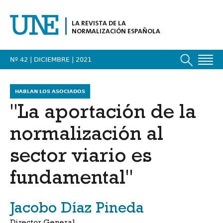
LA REVISTA DE LA
NORMALIZACIÓN ESPAÑOLA
Nº 42 | DICIEMBRE
| 2021
HABLAN LOS ASOCIADOS
"La aportación de la
normalización al
sector viario es
fundamental"
Jacobo Díaz Pineda