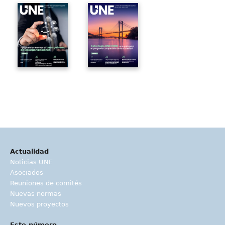
Actualidad
Noticias UNE
Asociados
Reuniones de comités
Nuevas normas
Nuevos proyectos
Este número