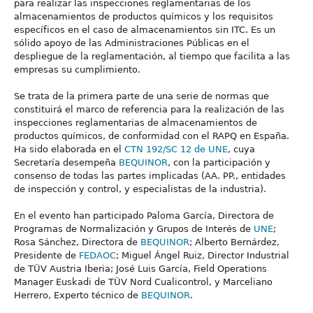
para realizar las inspecciones reglamentarias de los
almacenamientos de productos químicos y los requisitos
específicos en el caso de almacenamientos sin ITC. Es un
sólido apoyo de las Administraciones Públicas en el
despliegue de la reglamentación, al tiempo que facilita a las
empresas su cumplimiento.
Se trata de la primera parte de una serie de normas que
constituirá el marco de referencia para la realización de las
inspecciones reglamentarias de almacenamientos de
productos químicos, de conformidad con el RAPQ en España.
Ha sido elaborada en el
CTN 192/SC 12 de UNE
, cuya
Secretaría desempeña
BEQUINOR
, con la participación y
consenso de todas las partes implicadas (AA. PP., entidades
de inspección y control, y especialistas de la industria).
En el evento han participado Paloma García, Directora de
Programas de Normalización y Grupos de Interés de
UNE
;
Rosa Sánchez, Directora de
BEQUINOR
; Alberto Bernárdez,
Presidente de
FEDAOC
; Miguel Ángel Ruiz, Director Industrial
de TÜV Austria Iberia; José Luis García, Field Operations
Manager Euskadi de TÜV Nord Cualicontrol, y Marceliano
Herrero, Experto técnico de
BEQUINOR
.