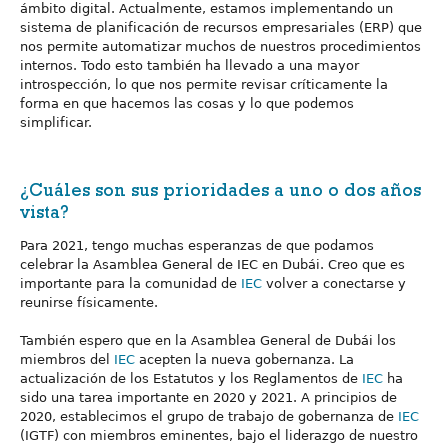
ámbito digital. Actualmente, estamos implementando un
sistema de planificación de recursos empresariales (ERP) que
nos permite automatizar muchos de nuestros procedimientos
internos. Todo esto también ha llevado a una mayor
introspección, lo que nos permite revisar críticamente la
forma en que hacemos las cosas y lo que podemos
simplificar.
¿Cuáles son sus prioridades a uno o dos años
vista?
Para 2021, tengo muchas esperanzas de que podamos
celebrar la Asamblea General de IEC en Dubái. Creo que es
importante para la comunidad de
IEC
volver a conectarse y
reunirse físicamente.
También espero que en la Asamblea General de Dubái los
miembros del
IEC
acepten la nueva gobernanza. La
actualización de los Estatutos y los Reglamentos de
IEC
ha
sido una tarea importante en 2020 y 2021. A principios de
2020, establecimos el grupo de trabajo de gobernanza de
IEC
(IGTF) con miembros eminentes, bajo el liderazgo de nuestro