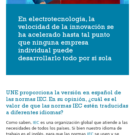
En electrotecnología, la
velocidad de la innovación se
ha acelerado hasta tal punto
que ninguna empresa
individual puede
desarrollarlo todo por sí sola
UNE proporciona la versión en español de
las normas IEC. En su opinión, ¿cuál es el
valor de que las normas IEC estén traducidas
a diferentes idiomas?
Como saben,
IEC
es una organización global que atiende a las
necesidades de todos los países. Si bien nuestro idioma de
trabajo es el inglés, para que las normas
IEC
se usen y se