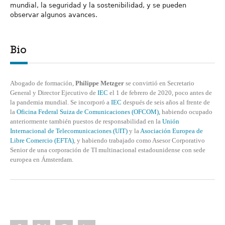
mundial, la seguridad y la sostenibilidad, y se pueden
observar algunos avances.
Bio
Abogado de formación,
Philippe Metzger
se convirtió en Secretario
General y Director Ejecutivo de
IEC
el 1 de febrero de 2020, poco antes de
la pandemia mundial. Se incorporó a
IEC
después de seis años al frente de
la
Oficina Federal Suiza de Comunicaciones (OFCOM),
habiendo ocupado
anteriormente también puestos de responsabilidad en la
Unión
Internacional de Telecomunicaciones (UIT)
y la
Asociación Europea de
Libre Comercio (EFTA)
, y habiendo trabajado como Asesor Corporativo
Senior de una corporación de TI multinacional estadounidense con sede
europea en Ámsterdam.