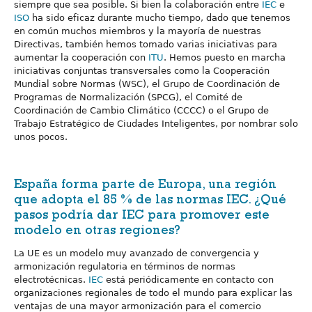
siempre que sea posible. Si bien la colaboración entre
IEC
e
ISO
ha sido eficaz durante mucho tiempo, dado que tenemos
en común muchos miembros y la mayoría de nuestras
Directivas, también hemos tomado varias iniciativas para
aumentar la cooperación con
ITU
. Hemos puesto en marcha
iniciativas conjuntas transversales como la Cooperación
Mundial sobre Normas (WSC), el Grupo de Coordinación de
Programas de Normalización (SPCG), el Comité de
Coordinación de Cambio Climático (CCCC) o el Grupo de
Trabajo Estratégico de Ciudades Inteligentes, por nombrar solo
unos pocos.
España forma parte de Europa, una región
que adopta el 85 % de las normas IEC. ¿Qué
pasos podría dar IEC para promover este
modelo en otras regiones?
La UE es un modelo muy avanzado de convergencia y
armonización regulatoria en términos de normas
electrotécnicas.
IEC
está periódicamente en contacto con
organizaciones regionales de todo el mundo para explicar las
ventajas de una mayor armonización para el comercio