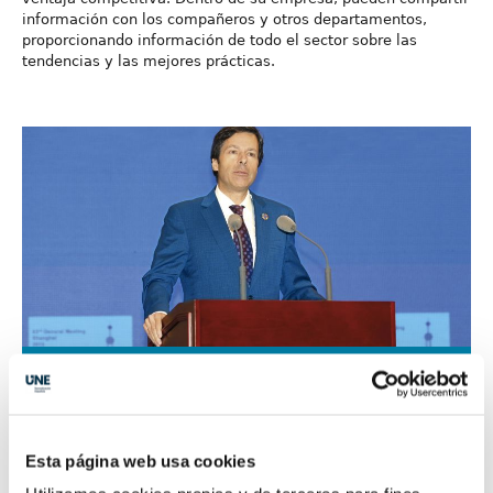
información con los compañeros y otros departamentos,
proporcionando información de todo el sector sobre las
tendencias y las mejores prácticas.
Estamos colaborando con
ISO
para explorar la posibilidad
de que las máquinas puedan
Esta página web usa cookies
leer e interpretar las normas,