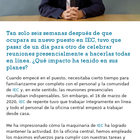
Tan solo seis semanas después de que
ocupara su nuevo puesto en IEC, tuvo que
pasar de un día para otro de celebrar
reuniones presencialmente a hacerlas todas
en línea. ¿Qué impacto ha tenido en sus
planes?
Cuando empecé en el puesto, necesitaba cierto tiempo para
familiarizarme por completo con el personal y la comunidad
de
IEC
y, en este sentido, las reuniones presenciales
resultaban indispensables. Sin embargo, el 16 de marzo de
2020,
IEC
de repente tuvo que trabajar íntegramente en línea
y todo el personal de la oficina central empezó a trabajar
desde casa.
Me ha impresionado cómo la maquinaria de
IEC
ha logrado
mantener la actividad. En la oficina central, hemos empleado
los máximos esfuerzos para cumplir con nuestras tareas y