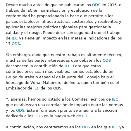
Desde mucho antes de que se publicaran los
ODS
en 2015, el
trabajo de IEC en normalización y evaluación de la
conformidad ha proporcionado la base que permite a los
países establecer infraestructuras sostenibles y resilientes y
aplicar las mejores prácticas globales para gestionar la
calidad y el riesgo. Puedo decir con seguridad que el trabajo
de
IEC
ya tiene un impacto en las metas e indicadores de los
17
ODS
.
Sin embargo, dado que nuestro trabajo es altamente técnico,
muchas de las partes interesadas que debaten los
ODS
desconocen la contribución de
IEC
. Para que estas
contribuciones sean más visibles, hemos establecido un
Grupo de Trabajo especial de la Junta del Consejo bajo el
liderazgo de Vimal Mahendru, de India, quien también es el
Embajador de
IEC
de los ODS.
Y, además, hemos solicitado a los Comités Técnicos de
IEC
que establezcan una correlación de impacto entre las normas
y los
ODS
. Esta información pronto se añadirá a la sección
dedicada a los
ODS
en la nueva web de
IEC
.
A continuación, nos centraremos en los
ODS
en los que
IEC
ya