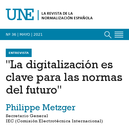
LA REVISTA DE LA
NORMALIZACIÓN ESPAÑOLA
Nº 36 | MAYO
| 2021
ENTREVISTA
"La digitalización es
clave para las normas
del futuro"
Philippe Metzger
Secretario General
IEC (Comisión Electrotécnica Internacional)