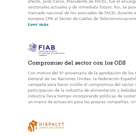
efecto. Jordi Calvo, Presidente de FACEL, fue el encarg
sectoriales actuales y de inmediato futuro. Así, se pus
mercado nacional de los asociados de FACEL durante e
europea CPR al Sector de Cables de Telecomunicaciones
Leer más
Compromiso del sector con los ODS
Con motivo del 5º aniversario de la aprobación de los
General de las Naciones Unidas, la Federación Español
campaña para hacer visible el compromiso del sector 
participación de la industria de alimentación y bebida
industria lleva tiempo incorporando políticas de soste
un marco de actuación para las propias compañías, sin