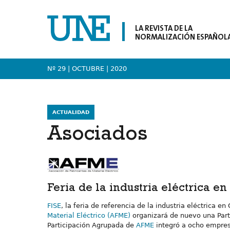
LA REVISTA DE LA
NORMALIZACIÓN ESPAÑOL
Nº 29 | OCTUBRE
| 2020
ACTUALIDAD
Asociados
Feria de la industria eléctrica e
FISE
, la feria de referencia de la industria eléctrica
Material Eléctrico (AFME)
organizará de nuevo una Parti
Participación Agrupada de
AFME
integró a ocho empresa