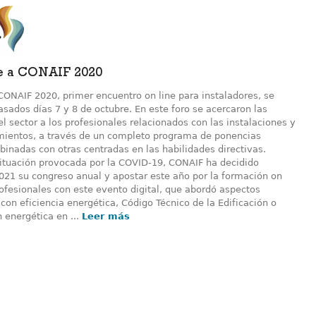
e a CONAIF 2020
CONAIF 2020, primer encuentro on line para instaladores, se
asados días 7 y 8 de octubre. En este foro se acercaron las
l sector a los profesionales relacionados con las instalaciones y
ientos, a través de un completo programa de ponencias
inadas con otras centradas en las habilidades directivas.
situación provocada por la COVID-19, CONAIF ha decidido
021 su congreso anual y apostar este año por la formación on
rofesionales con este evento digital, que abordó aspectos
con eficiencia energética, Código Técnico de la Edificación o
n energética en ...
Leer más