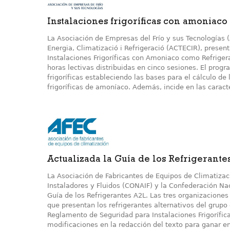
Instalaciones frigoríficas con amoniaco
La Asociación de Empresas del Frío y sus Tecnologías 
Energia, Climatizació i Refrigeració (ACTECIR), present
Instalaciones Frigoríficas con Amoniaco como Refrigera
horas lectivas distribuidas en cinco sesiones. El prog
frigoríficas estableciendo las bases para el cálculo d
frigoríficas de amoníaco. Además, incide en las caracte
Actualizada la Guía de los Refrigerante
La Asociación de Fabricantes de Equipos de Climatizac
Instaladores y Fluidos (CONAIF) y la Confederación Na
Guía de los Refrigerantes A2L. Las tres organizaciones
que presentan los refrigerantes alternativos del grupo 
Reglamento de Seguridad para Instalaciones Frigorífic
modificaciones en la redacción del texto para ganar en 