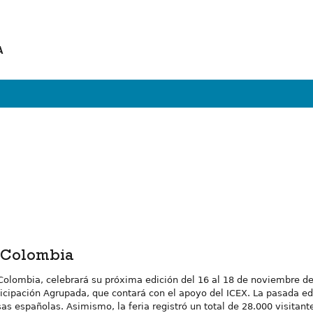
A
n Colombia
 en Colombia, celebrará su próxima edición del 16 al 18 de noviembre 
cipación Agrupada, que contará con el apoyo del ICEX. La pasada edic
s españolas. Asimismo, la feria registró un total de 28.000 visitan