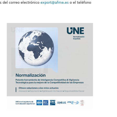
s del correo electrónico
export@afme.es
o el teléfono