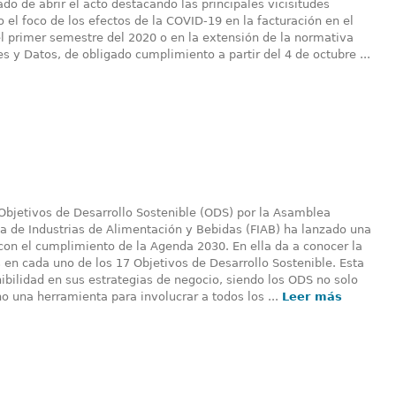
ado de abrir el acto destacando las principales vicisitudes
o el foco de los efectos de la COVID-19 en la facturación en el
l primer semestre del 2020 o en la extensión de la normativa
 y Datos, de obligado cumplimiento a partir del 4 de octubre ...
 Objetivos de Desarrollo Sostenible (ODS) por la Asamblea
a de Industrias de Alimentación y Bebidas (FIAB) ha lanzado una
con el cumplimiento de la Agenda 2030. En ella da a conocer la
s en cada uno de los 17 Objetivos de Desarrollo Sostenible. Esta
nibilidad en sus estrategias de negocio, siendo los ODS no solo
o una herramienta para involucrar a todos los ...
Leer más