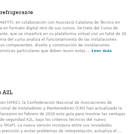
 refrigerante
(AEFYT), en colaboración con Asociació Catalana de Tècnics en
a en formato digital otro de sus cursos. Se trata del Curso de
nte, que se impartirá en su plataforma virtual con un total de 20
rama del curso analiza el funcionamiento de las instalaciones
e los componentes, diseño y construcción de instalaciones
rísticas particulares que deben reunir estas ...
Leer más
s A2L
ión (AFEC), la Confederación Nacional de Asociaciones de
cional de Instaladores y Mantenedores (CNI) han actualizado la
 lanzaron en febrero de 2020 esta guía para mostrar las ventajas
de seguridad A2L, bajo los criterios técnicos del nuevo
as (RSIF). La nueva versión incorpora entre sus novedades
precisión y evitar problemas de interpretación, actualiza el ...