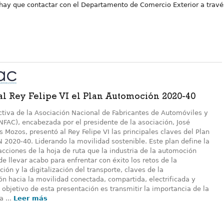
a hay que contactar con el Departamento de Comercio Exterior a travé
al Rey Felipe VI el Plan Automoción 2020-40
ctiva de la Asociación Nacional de Fabricantes de Automóviles y
FAC), encabezada por el presidente de la asociación, José
s Mozos, presentó al Rey Felipe VI las principales claves del Plan
020-40. Liderando la movilidad sostenible. Este plan define la
acciones de la hoja de ruta que la industria de la automoción
e llevar acabo para enfrentar con éxito los retos de la
ión y la digitalización del transporte, claves de la
ón hacia la movilidad conectada, compartida, electrificada y
objetivo de esta presentación es transmitir la importancia de la
a ...
Leer más