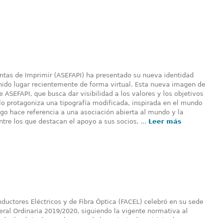
intas de Imprimir (ASEFAPI) ha presentado su nueva identidad
nido lugar recientemente de forma virtual. Esta nueva imagen de
ASEFAPI, que busca dar visibilidad a los valores y los objetivos
o lo protagoniza una tipografía modificada, inspirada en el mundo
logo hace referencia a una asociación abierta al mundo y la
ntre los que destacan el apoyo a sus socios, ...
Leer más
ductores Eléctricos y de Fibra Óptica (FACEL) celebró en su sede
ral Ordinaria 2019/2020, siguiendo la vigente normativa al