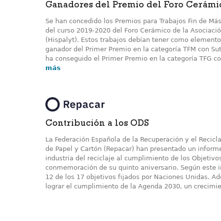
Ganadores del Premio del Foro Cerámi
Se han concedido los Premios para Trabajos Fin de Mást
del curso 2019-2020 del Foro Cerámico de la Asociación
(Hispalyt). Estos trabajos debían tener como elemento 
ganador del Primer Premio en la categoría TFM con Su
ha conseguido el Primer Premio en la categoría TFG co
más
Contribución a los ODS
La Federación Española de la Recuperación y el Recicl
de Papel y Cartón (Repacar) han presentado un inform
industria del reciclaje al cumplimiento de los Objetiv
conmemoración de su quinto aniversario. Según este i
12 de los 17 objetivos fijados por Naciones Unidas. A
lograr el cumplimiento de la Agenda 2030, un crecimien