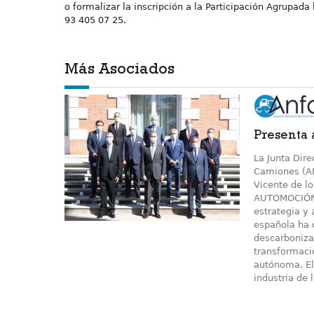
o formalizar la inscripción a la Participación Agrupad
93 405 07 25.
Más Asociados
Presenta 
La Junta Dire
Camiones (AN
Vicente de lo
AUTOMOCIÓN 2
estrategia y 
española ha d
descarbonizac
transformaci
autónoma. El 
industria de l