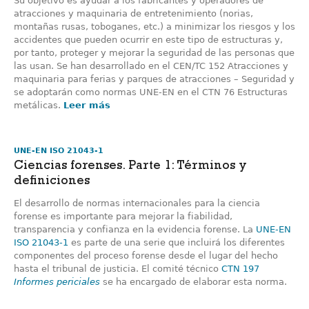
Su objetivo es ayudar a los fabricantes y operadores de
atracciones y maquinaria de entretenimiento (norias,
montañas rusas, toboganes, etc.) a minimizar los riesgos y los
accidentes que pueden ocurrir en este tipo de estructuras y,
por tanto, proteger y mejorar la seguridad de las personas que
las usan. Se han desarrollado en el CEN/TC 152 Atracciones y
maquinaria para ferias y parques de atracciones – Seguridad y
se adoptarán como normas UNE-EN en el CTN 76 Estructuras
metálicas.
Leer más
UNE-EN ISO 21043-1
Ciencias forenses. Parte 1: Términos y
definiciones
El desarrollo de normas internacionales para la ciencia
forense es importante para mejorar la fiabilidad,
transparencia y confianza en la evidencia forense. La
UNE-EN
ISO 21043-1
es parte de una serie que incluirá los diferentes
componentes del proceso forense desde el lugar del hecho
hasta el tribunal de justicia. El comité técnico
CTN 197
Informes periciales
se ha encargado de elaborar esta norma.