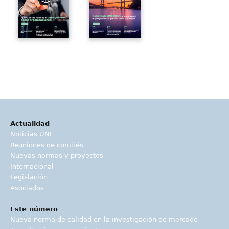
Actualidad
Noticias UNE
Reuniones de comités
Nuevas normas y proyectos
Internacional
Legislación
Asociados
Este número
Nueva norma de calidad en la investigación de mercado