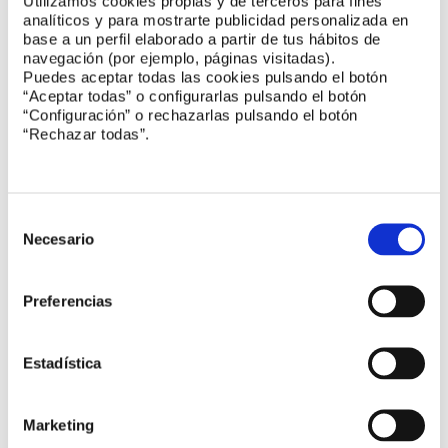
Utilizamos cookies propias y de terceros para fines
analíticos y para mostrarte publicidad personalizada en
base a un perfil elaborado a partir de tus hábitos de
navegación (por ejemplo, páginas visitadas).
Puedes aceptar todas las cookies pulsando el botón
“Aceptar todas” o configurarlas pulsando el botón
“Configuración” o rechazarlas pulsando el botón
“Rechazar todas”.
Noticias UNE
Selección
de
Necesario
Nuevo comité de normalización sobre economía
consentimiento
circular
Preferencias
Impulso al Acuerdo UE-Mercosur con la
armonización de estándares
Estadística
El organismo turco de normalización visita UNE
Marketing