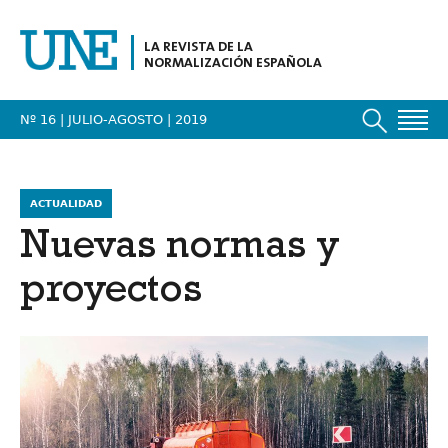
LA REVISTA DE LA
NORMALIZACIÓN ESPAÑOLA
Nº 16 | JULIO-AGOSTO
| 2019
ACTUALIDAD
Nuevas normas y
proyectos