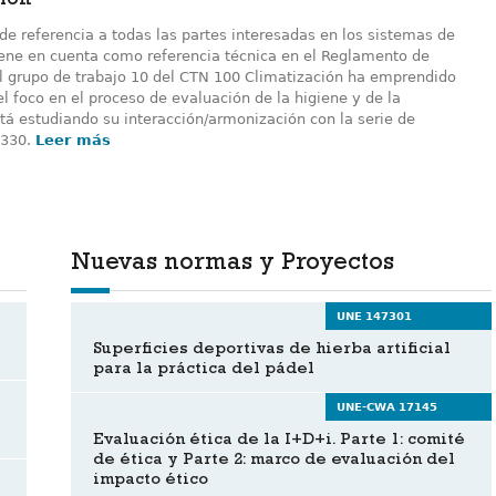
ción
e referencia a todas las partes interesadas en los sistemas de
tiene en cuenta como referencia técnica en el Reglamento de
 el grupo de trabajo 10 del CTN 100 Climatización ha emprendido
l foco en el proceso de evaluación de la higiene y de la
á estudiando su interacción/armonización con la serie de
1330.
Leer más
Nuevas normas y Proyectos
UNE 147301
Superficies deportivas de hierba artificial
para la práctica del pádel
UNE-CWA 17145
Evaluación ética de la I+D+i. Parte 1: comité
de ética y Parte 2: marco de evaluación del
impacto ético