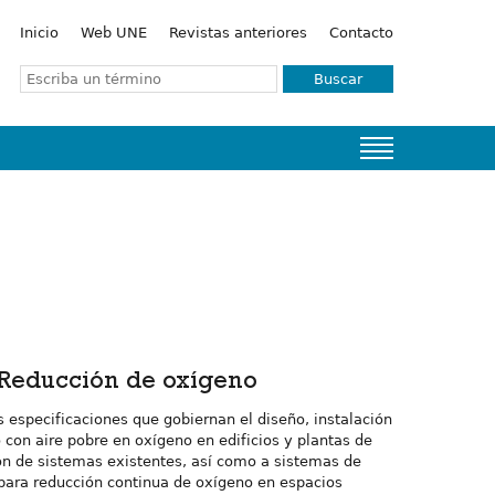
Inicio
Web UNE
Revistas anteriores
Contacto
Buscar
 Reducción de oxígeno
s especificaciones que gobiernan el diseño, instalación
con aire pobre en oxígeno en edificios y plantas de
ión de sistemas existentes, así como a sistemas de
para reducción continua de oxígeno en espacios