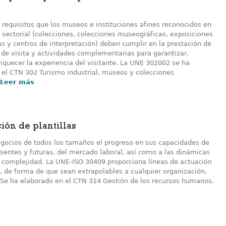
 requisitos que los museos e instituciones afines reconocidos en
n sectorial (colecciones, colecciones museográficas, exposiciones
s y centros de interpretación) deben cumplir en la prestación de
 de visita y actividades complementarias para garantizar,
nriquecer la experiencia del visitante. La UNE 302002 se ha
 el CTN 302 Turismo industrial, museos y colecciones
Leer más
ión de plantillas
 negocios de todos los tamaños el progreso en sus capacidades de
esentes y futuras, del mercado laboral, así como a las dinámicas
e complejidad. La UNE-ISO 30409 proporciona líneas de actuación
la, de forma de que sean extrapolables a cualquier organización,
 Se ha elaborado en el CTN 314 Gestión de los recursos humanos.