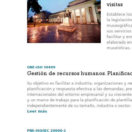
visitas
Establece los
la legislació
museográfica
sus servicios
facilitar y e
elaborado en
museísticas.
UNE-ISO 30409
Gestión de recursos humanos. Planificac
Su objetivo es facilitar a industria, organizaciones y
planificación y respuesta efectiva a las demandas, pr
internacionales del entorno empresarial y su crecient
y un marco de trabajo para la planificación de plantil
independientemente de su tamaño, industria o sector.
Leer más
PNE-ISO/IEC 20000-1