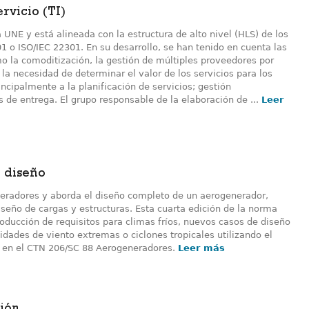
rvicio (TI)
UNE y está alineada con la estructura de alto nivel (HLS) de los
1 o ISO/IEC 22301. En su desarrollo, se han tenido en cuenta las
o la comoditización, la gestión de múltiples proveedores por
 la necesidad de determinar el valor de los servicios para los
incipalmente a la planificación de servicios; gestión
s de entrega. El grupo responsable de la elaboración de ...
Leer
e diseño
eneradores y aborda el diseño completo de un aerogenerador,
seño de cargas y estructuras. Esta cuarta edición de la norma
roducción de requisitos para climas fríos, nuevos casos de diseño
idades de viento extremas o ciclones tropicales utilizando el
 en el CTN 206/SC 88 Aerogeneradores.
Leer más