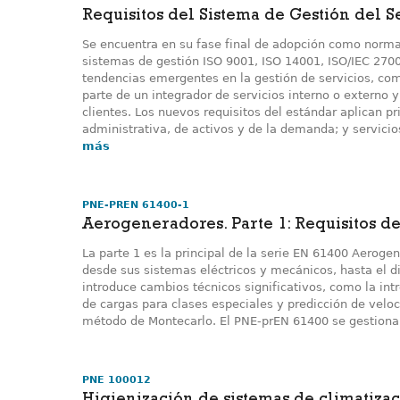
Requisitos del Sistema de Gestión del Se
Se encuentra en su fase final de adopción como norma 
sistemas de gestión ISO 9001, ISO 14001, ISO/IEC 2700
tendencias emergentes en la gestión de servicios, com
parte de un integrador de servicios interno o externo y
clientes. Los nuevos requisitos del estándar aplican pr
administrativa, de activos y de la demanda; y servicio
más
PNE-PREN 61400-1
Aerogeneradores. Parte 1: Requisitos d
La parte 1 es la principal de la serie EN 61400 Aerog
desde sus sistemas eléctricos y mecánicos, hasta el di
introduce cambios técnicos significativos, como la int
de cargas para clases especiales y predicción de veloc
método de Montecarlo. El PNE-prEN 61400 se gestiona
PNE 100012