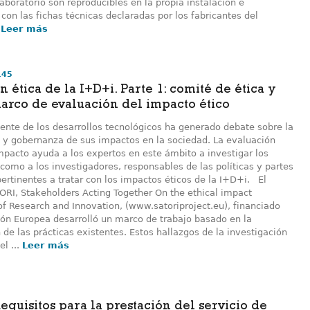
aboratorio son reproducibles en la propia instalación e
 con las fichas técnicas declaradas por los fabricantes del
.
Leer más
145
n ética de la I+D+i. Parte 1: comité de ética y
marco de evaluación del impacto ético
iente de los desarrollos tecnológicos ha generado debate sobre la
 y gobernanza de sus impactos en la sociedad. La evaluación
mpacto ayuda a los expertos en este ámbito a investigar los
 como a los investigadores, responsables de las políticas y partes
ertinentes a tratar con los impactos éticos de la I+D+i. El
ORI, Stakeholders Acting Together On the ethical impact
f Research and Innovation, (www.satoriproject.eu), financiado
ión Europea desarrolló un marco de trabajo basado en la
 de las prácticas existentes. Estos hallazgos de la investigación
el ...
Leer más
equisitos para la prestación del servicio de