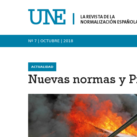
LA REVISTA DE LA
NORMALIZACIÓN ESPAÑOL
Nº 7 | OCTUBRE
| 2018
ACTUALIDAD
Nuevas normas y P