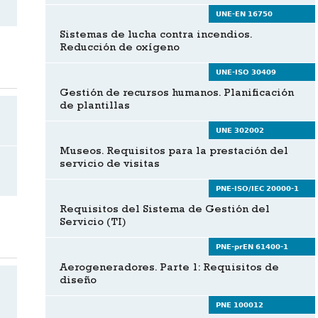
UNE-EN 16750
Sistemas de lucha contra incendios.
Reducción de oxígeno
UNE-ISO 30409
Gestión de recursos humanos. Planificación
de plantillas
UNE 302002
Museos. Requisitos para la prestación del
servicio de visitas
PNE-ISO/IEC 20000-1
Requisitos del Sistema de Gestión del
Servicio (TI)
PNE-prEN 61400-1
Aerogeneradores. Parte 1: Requisitos de
diseño
PNE 100012