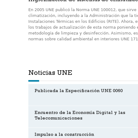
Higienización de sistemas de climatiza
En 2005 UNE publicó la Norma UNE 100012, que sirve d
climatización, incluyendo a la Administración que la 
Instalaciones Térmicas en los Edificios (RITE). Ahora,
los trabajos de actualización de esta norma poniendo e
metodología de limpieza y desinfección. Asimismo, est
normas sobre calidad ambiental en interiores UNE 17
Noticias UNE
Publicada la Especificación UNE 0060
Encuentro de la Economía Digital y las
Telecomunicaciones
Impulso a la construcción